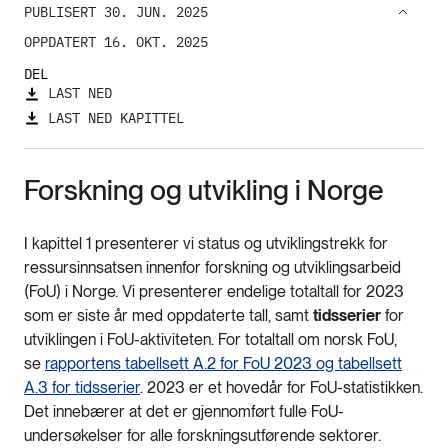
PUBLISERT 30. JUN. 2025
OPPDATERT 16. OKT. 2025
DEL
LAST NED
LAST NED KAPITTEL
Forskning og utvikling i Norge
I kapittel 1 presenterer vi status og utviklingstrekk for
ressursinnsatsen innenfor forskning og utviklingsarbeid
(FoU) i Norge. Vi presenterer endelige totaltall for 2023
som er siste år med oppdaterte tall, samt
tidsserier
for
utviklingen i FoU-aktiviteten. For totaltall om norsk FoU,
se
rapportens tabellsett A.2 for FoU 2023 og tabellsett
A.3 for tidsserier
. 2023 er et hovedår for FoU-statistikken.
Det innebærer at det er gjennomført fulle FoU-
undersøkelser for alle forskningsutførende sektorer.