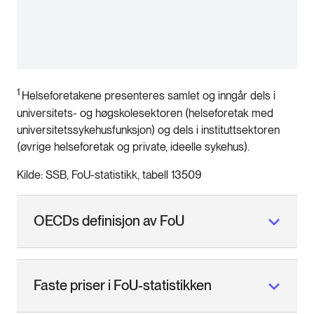
1
Helseforetakene presenteres samlet og inngår dels i
universitets- og høgskolesektoren (helseforetak med
universitetssykehusfunksjon) og dels i instituttsektoren
(øvrige helseforetak og private, ideelle sykehus).
Kilde: SSB, FoU-statistikk, tabell 13509
OECDs definisjon av FoU
Faste priser i FoU-statistikken