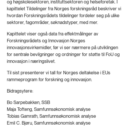
og høgskolesektoren, instituttsektoren og helseforetak. I
kapittelet Tildelinger fra Norges forskningsråd beskriver vi
hvordan Forskningsrådets tildelinger fordeler seg på ulike
sektorer, fagområder, søknadstyper, med mer.
Kapittelet viser også data fra effektmålinger av
Forskningsrådets og Innovasjon Norges
innovasjonsvirkemidler, før vi ser nærmere på utviklingen
for sentrale bevilgninger og ordninger for støtte til FoU og
innovasjon i næringslivet.
Til sist presenterer vi tall for Norges deltakelse i EUs
rammeprogram for forskning og innovasjon.
Bidragsytere:
Bo Sarpebakken, SSB
Maja Tofteng, Samfunnsøkonomisk analyse
Tobias Gamrath, Samfunnsøkonomisk analyse
Emil C. Bjøru, Samfunnsøkonomisk analyse