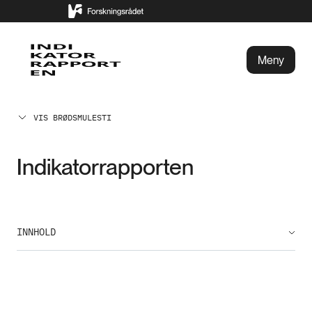
Meny
VIS BRØDSMULESTI
Indikatorrapporten
INNHOLD