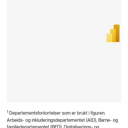
1
Departementsforkortelser som er brukt i figuren:
Arbeids- og inkluderingsdepartementet (AID), Barne- og
familiedepartementet (BFD), Digitaliserings- og