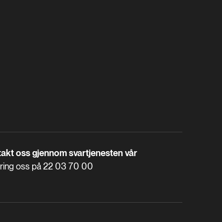
akt oss gjennom svartjenesten vår
 ring oss på
22 03 70 00