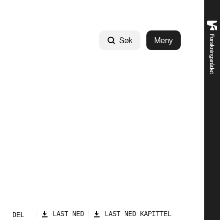
Søk
Meny
LAST NED
LAST NED KAPITTEL
DEL