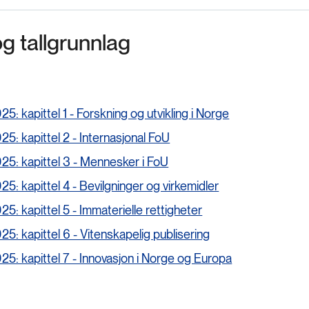
og tallgrunnlag
25: kapittel 1 - Forskning og utvikling i Norge
25: kapittel 2 - Internasjonal FoU
25: kapittel 3 - Mennesker i FoU
25: kapittel 4 - Bevilgninger og virkemidler
25: kapittel 5 - Immaterielle rettigheter
25: kapittel 6 - Vitenskapelig publisering
25: kapittel 7 - Innovasjon i Norge og Europa