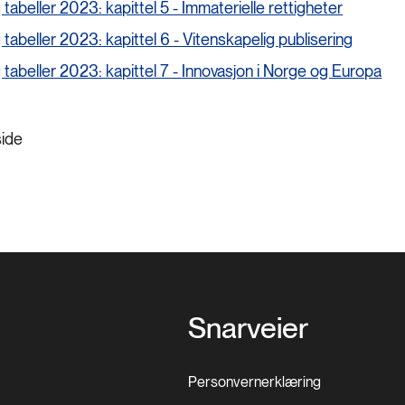
 tabeller 2023: kapittel 5 - Immaterielle rettigheter
 tabeller 2023: kapittel 6 - Vitenskapelig publisering
 tabeller 2023: kapittel 7 - Innovasjon i Norge og Europa
side
Snarveier
Personvernerklæring