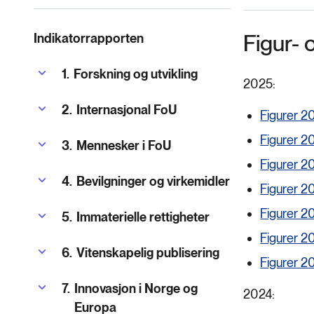
Figur- 
Indikatorrapporten
1.
Forskning og utvikling
2025:
2.
Internasjonal FoU
Figurer 20
Figurer 20
3.
Mennesker i FoU
Figurer 20
4.
Bevilgninger og virkemidler
Figurer 20
Figurer 20
5.
Immaterielle rettigheter
Figurer 20
6.
Vitenskapelig publisering
Figurer 20
7.
Innovasjon i Norge og
2024:
Europa