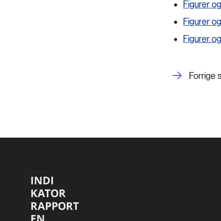
Figurer og
Figurer og
Figurer og
Forrige 