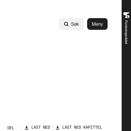
Søk
Meny
LAST NED
LAST NED KAPITTEL
DEL