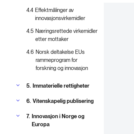
4.4
Effektmålinger av
innovasjonsvirkemidler
4.5
Næringsrettede virkemidler
etter mottaker
4.6
Norsk deltakelse EUs
rammeprogram for
forskning og innovasjon
5.
Immaterielle rettigheter
6.
Vitenskapelig publisering
7.
Innovasjon i Norge og
Europa