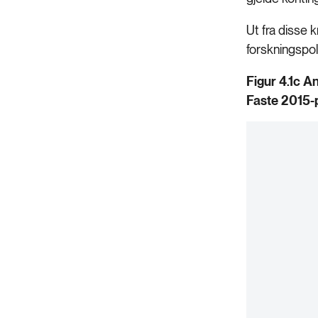
Ut fra disse 
forskningspoli
Figur 4.1c A
Faste 2015-p