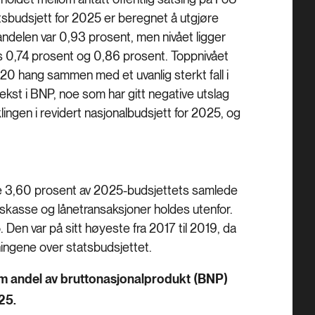
tatsbudsjett for 2025 er beregnet å utgjøre
 andelen var 0,93 prosent, men nivået ligger
s 0,74 prosent og 0,86 prosent. Toppnivået
20 hang sammen med et uvanlig sterkt fall i
st i BNP, noe som har gitt negative utslag
lingen i revidert nasjonalbudsjett for 2025, og
gjøre 3,60 prosent av 2025-budsjettets samlede
onskasse og lånetransaksjoner holdes utenfor.
 Den var på sitt høyeste fra 2017 til 2019, da
gningene over statsbudsjettet.
 som andel av bruttonasjonalprodukt (BNP)
25.