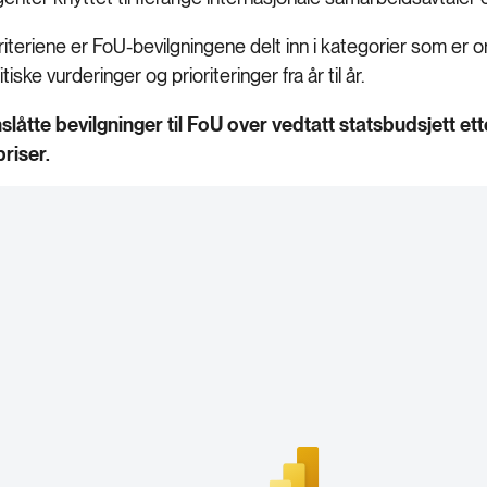
kriteriene er FoU-bevilgningene delt inn i kategorier som er o
tiske vurderinger og prioriteringer fra år til år.
nslåtte bevilgninger til FoU over vedtatt statsbudsjett e
riser.