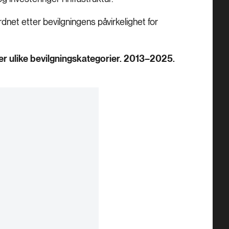
rdnet etter bevilgningens påvirkelighet for
tter ulike bevilgningskategorier. 2013–2025.