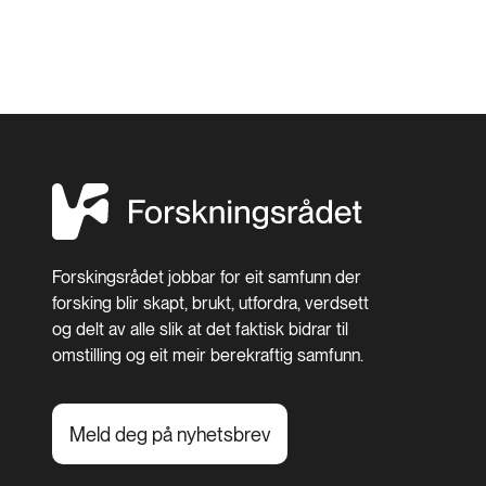
Forskingsrådet jobbar for eit samfunn der
forsking blir skapt, brukt, utfordra, verdsett
og delt av alle slik at det faktisk bidrar til
omstilling og eit meir berekraftig samfunn.
Meld deg på nyhetsbrev