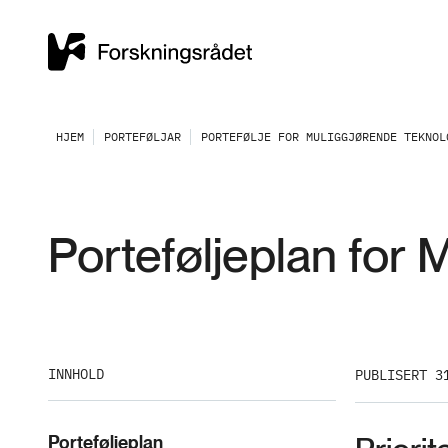
HJEM
PORTEFØLJAR
PORTEFØLJE FOR MULIGGJØRENDE TEKNOL
Porteføljeplan for 
INNHOLD
PUBLISERT 3
Porteføljeplan