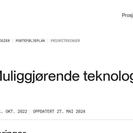
Pros
OGIER
PORTEFØLJEPLAN
PRIORITERINGER
Muliggjørende teknolo
1. OKT. 2022
OPPDATERT 27. MAI 2024