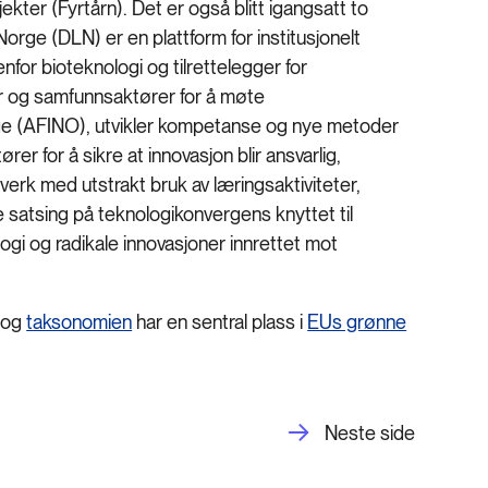
kter (Fyrtårn). Det er også blitt igangsatt to
Norge (DLN) er en plattform for institusjonelt
nfor bioteknologi og tilrettelegger for
ner og samfunnsaktører for å møte
orge (AFINO), utvikler kompetanse og nye metoder
r for å sikre at innovasjon blir ansvarlig,
erk med utstrakt bruk av læringsaktiviteter,
e satsing på teknologikonvergens knyttet til
gi og radikale innovasjoner innrettet mot
 og
taksonomien
har en sentral plass i
EUs grønne
Neste side