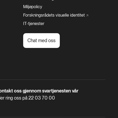
Miljøpolicy
Forskningsrådets visuelle
identitet
IT-tjenester
Chat med oss
ontakt oss gjennom svartjenesten vår
ler ring oss på
22 03 70 00