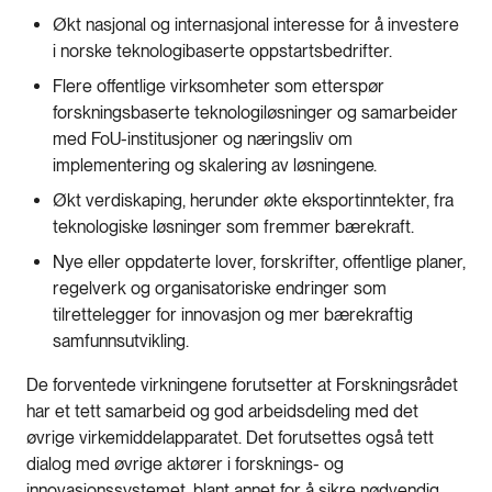
Økt nasjonal og internasjonal interesse for å investere
i norske teknologibaserte oppstartsbedrifter.
Flere offentlige virksomheter som etterspør
forskningsbaserte teknologiløsninger og samarbeider
med FoU-institusjoner og næringsliv om
implementering og skalering av løsningene.
Økt verdiskaping, herunder økte eksportinntekter, fra
teknologiske løsninger som fremmer bærekraft.
Nye eller oppdaterte lover, forskrifter, offentlige planer,
regelverk og organisatoriske endringer som
tilrettelegger for innovasjon og mer bærekraftig
samfunnsutvikling.
De forventede virkningene forutsetter at Forskningsrådet
har et tett samarbeid og god arbeidsdeling med det
øvrige virkemiddelapparatet. Det forutsettes også tett
dialog med øvrige aktører i forsknings- og
innovasjonssystemet, blant annet for å sikre nødvendig