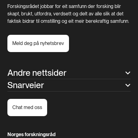
Forskingsrådet jobbar for eit samfunn der forsking blir
skapt, brukt, utfordra, verdsett og delt av alle slik at det
faktisk bidrar til omstilling og eit meir berekraftig samfunn.
Meld deg på nyhetsbrev
Andre nettsider
Snarveier
Chat med oss
Norges forskningsråd