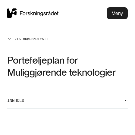
Meny
VIS BRØDSMULESTI
Porteføljeplan for
Muliggjørende teknologier
INNHOLD