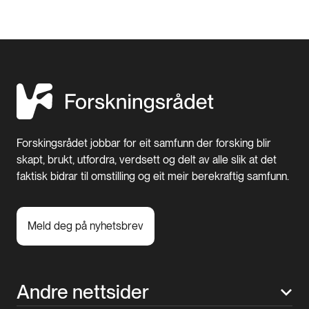
Forskingsrådet jobbar for eit samfunn der forsking blir
skapt, brukt, utfordra, verdsett og delt av alle slik at det
faktisk bidrar til omstilling og eit meir berekraftig samfunn.
Meld deg på nyhetsbrev
Andre nettsider