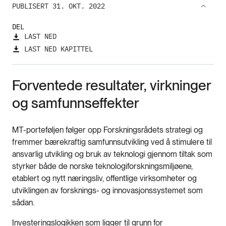
PUBLISERT 31. OKT. 2022
DEL
LAST NED
LAST NED KAPITTEL
Forventede resultater, virkninger
og samfunnseffekter
MT-porteføljen følger opp Forskningsrådets strategi og
fremmer bærekraftig samfunnsutvikling ved å stimulere til
ansvarlig utvikling og bruk av teknologi gjennom tiltak som
styrker både de norske teknologiforskningsmiljøene,
etablert og nytt næringsliv, offentlige virksomheter og
utviklingen av forsknings- og innovasjonssystemet som
sådan.
Investeringslogikken som ligger til grunn for