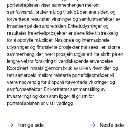
porteføljeplanen viser sammenhengen mellom
samfunnsmål, brukermål og tiltak på den ene siden, og
forventede resultater, virkninger og samfunnseffekter av
innsatsen på den andre siden. Enkeltutlysninger og
resultater fra enkeltprosjekter er alene ikke tilstrekkelig
for å oppfylle målbildet. Nasjonale og internasjonale
utlysninger og finansierte prosjekter må sees i en større
sammenheng, der hvert prosjekt utgjør ett lite skritt på en
lengre vei fra forskning til verdiskapende anvendelse.
Koordinert innsats gjennom bruk av ulike virkemidler og
tett samarbeid mellom relaterte porteføljeområder vil
være nødvendig for å oppnå forventede virkninger og
samfunnseffekter. En kortfattet sammenstilling av
investeringslogikken som ligger til grunn for
porteføljeplanen er vist i vedlegg 1.
Forrige side
Neste side