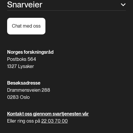
Snarveier
Chat med oss
Norges forskningsråd
Postboks 564
1327 Lysaker
Besøksadresse
Drammensveien 288
0283 Oslo
Kontakt oss gjennom svartjenesten vår
Eller ring oss på
22 03 70 00