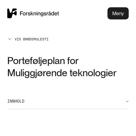
Meny
VIS BRØDSMULESTI
Porteføljeplan for
Muliggjørende teknologier
INNHOLD