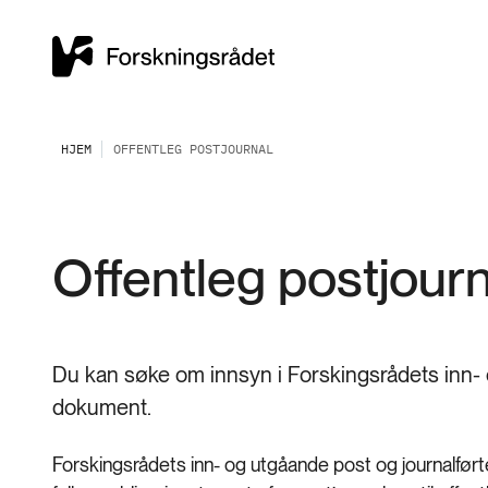
HJEM
OFFENTLEG POSTJOURNAL
Offentleg postjourn
Du kan søke om innsyn i Forskingsrådets inn- 
dokument.
Forskingsrådets inn- og utgåande post og journalført