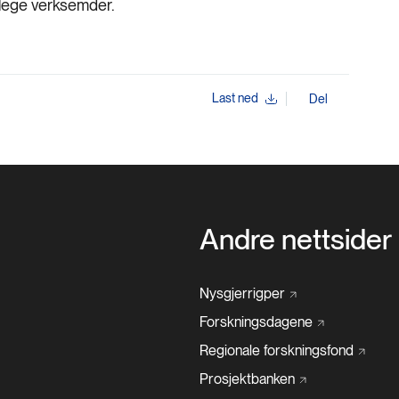
ntlege verksemder.
Last ned
Del
Andre nettsider
Nysgjerrigper
Forskningsdagene
Regionale
forskningsfond
Prosjektbanken