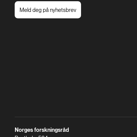
Meld deg på nyhetsbrev
Norges forskningsråd