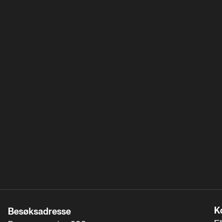
K
Besøksadresse