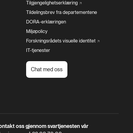
Tilgjengelighetserklæring
Tildelingsbrev fra departementene
DORA-erklæringen
Miljøpolicy
Forskningsrådets visuelle
identitet
IT-tjenester
Chat med oss
ontakt oss gjennom svartjenesten vår