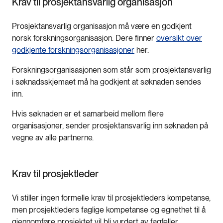
Krav til prosjektansvarlig organisasjon
Prosjektansvarlig organisasjon må være en godkjent
norsk forskningsorganisasjon. Dere finner
oversikt over
godkjente forskningsorganisasjoner
her.
Forskningsorganisasjonen som står som prosjektansvarlig
i søknadsskjemaet må ha godkjent at søknaden sendes
inn.
Hvis søknaden er et samarbeid mellom flere
organisasjoner, sender prosjektansvarlig inn søknaden på
vegne av alle partnerne.
Krav til prosjektleder
Vi stiller ingen formelle krav til prosjektleders kompetanse,
men prosjektleders faglige kompetanse og egnethet til å
gjennomføre prosjektet vil bli vurdert av fagfeller.