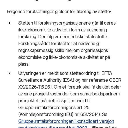
Følgende forutsetninger gjelder for tildeling av støtte:
Støtten til forskningsorganisasjonene går til deres
ikke-økonomiske aktivitet i form av uavhengig
forskning. Den utgjør dermed ikke statsstøtte.
Forskningsrådet forutsetter at nødvendig
regnskapsmessig skille mellom organisasjons
økonomiske og ikke-økonomiske aktivitet er på
plass.
Utlysningen er meldt som støtteordning til EFTA
Surveillance Authority (ESA) og har referanse GBER
XX/2026/R&D&I. Om et foretak skal få dekket deler
av sine prosjektkostnader som samarbeidspartner i
prosjektet, må dette skje i henhold til
Gruppeunntaksforordningens art. 25
(Kommisjonsforordning (EU) nr. 651/2014). Se
Gruppeunntaksforordningen i konsolidert versjon