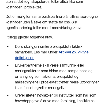
uten at det regnskapsføres, teller altså ikke som
kostnader i prosjektet.
Det er mulig for samarbeidspartnere å fullfinansiere egne
kostnader uten å søke om støtte fra oss. Slik
egenfinansiering teller med i medvirkningskravet.
I tillegg gjelder følgende krav:
Dere skal gjennomføre prosjektet i faktisk
samarbeid. Les mer under
Artikkel 25: Viktige
definisjoner.
Brukerpartnerne skal være samfunns- eller
næringsaktører som bidrar med kompetanse og
erfaring, og som sikrer at prosjektet og
målsetningene i prosjektet treffer reelle utfordringer
i samfunnet og/eller næringslivet.
Universiteter, høyskoler og institutter som har som
hovedoppgave å drive med forskning, kan ikke ha