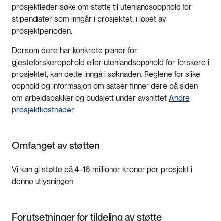
prosjektleder søke om støtte til utenlandsopphold for
stipendiater som inngår i prosjektet, i løpet av
prosjektperioden.
Dersom dere har konkrete planer for
gjesteforskeropphold eller utenlandsopphold for forskere i
prosjektet, kan dette inngå i søknaden. Reglene for slike
opphold og informasjon om satser finner dere på siden
om arbeidspakker og budsjett under avsnittet
Andre
prosjektkostnader
.
Omfanget av støtten
Vi kan gi støtte på 4–16 millioner kroner per prosjekt i
denne utlysningen.
Forutsetninger for tildeling av støtte