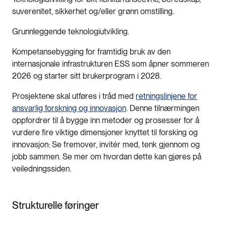
suverenitet, sikkerhet og/eller grønn omstilling.
Grunnleggende teknologiutvikling.
Kompetansebygging for framtidig bruk av den
internasjonale infrastrukturen ESS som åpner sommeren
2026 og starter sitt brukerprogram i 2028.
Prosjektene skal utføres i tråd med
retningslinjene for
ansvarlig forskning og innovasjon
. Denne tilnærmingen
oppfordrer til å bygge inn metoder og prosesser for å
vurdere fire viktige dimensjoner knyttet til forsking og
innovasjon: Se fremover, invitér med, tenk gjennom og
jobb sammen. Se mer om hvordan dette kan gjøres på
veiledningssiden.
Strukturelle føringer