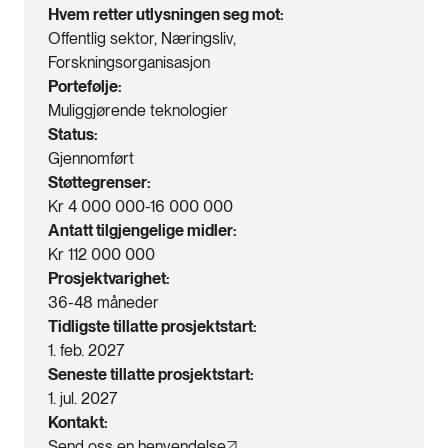
Hvem retter utlysningen seg mot
Offentlig sektor, Næringsliv,
Forskningsorganisasjon
Portefølje
Muliggjørende teknologier
Status
Gjennomført
Støttegrenser
Kr 4 000 000-16 000 000
Antatt tilgjengelige midler
Kr 112 000 000
Prosjektvarighet
36-48 måneder
Tidligste tillatte prosjektstart
1. feb. 2027
Seneste tillatte prosjektstart
1. jul. 2027
Kontakt
Send oss en henvendelse