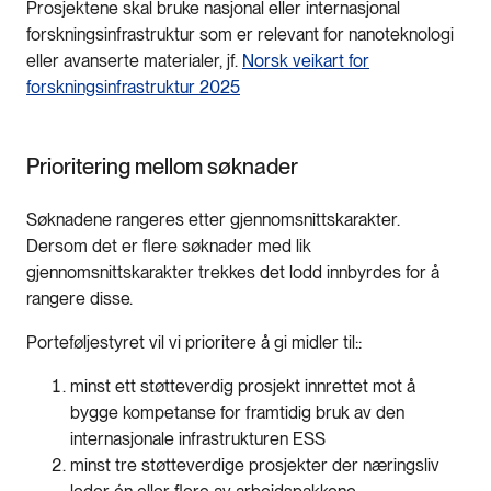
Prosjektene skal bruke nasjonal eller internasjonal
forskningsinfrastruktur som er relevant for nanoteknologi
eller avanserte materialer, jf.
Norsk veikart for
forskningsinfrastruktur 2025
Prioritering mellom søknader
Søknadene rangeres etter gjennomsnittskarakter.
Dersom det er flere søknader med lik
gjennomsnittskarakter trekkes det lodd innbyrdes for å
rangere disse.
Porteføljestyret vil vi prioritere å gi midler til::
minst ett støtteverdig prosjekt innrettet mot å
bygge kompetanse for framtidig bruk av den
internasjonale infrastrukturen ESS
minst tre støtteverdige prosjekter der næringsliv