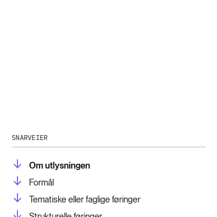
SNARVEIER
Om utlysningen
Formål
Tematiske eller faglige føringer
Strukturelle føringer