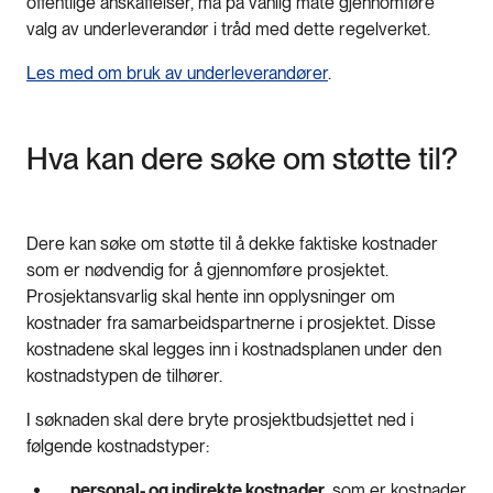
offentlige anskaffelser, må på vanlig måte gjennomføre
valg av underleverandør i tråd med dette regelverket.
Les med om bruk av underleverandører
.
Hva kan dere søke om støtte til?
Dere kan søke om støtte til å dekke faktiske kostnader
som er nødvendig for å gjennomføre prosjektet.
Prosjektansvarlig skal hente inn opplysninger om
kostnader fra samarbeidspartnerne i prosjektet. Disse
kostnadene skal legges inn i kostnadsplanen under den
kostnadstypen de tilhører.
I søknaden skal dere bryte prosjektbudsjettet ned i
følgende kostnadstyper:
personal- og indirekte kostnader
, som er kostnader