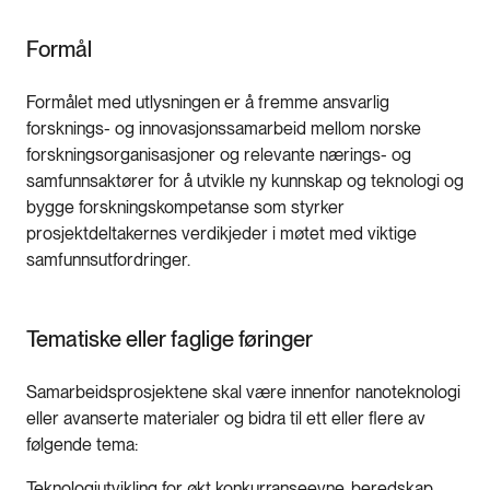
Formål
Formålet med utlysningen er å fremme ansvarlig
forsknings- og innovasjonssamarbeid mellom norske
forskningsorganisasjoner og relevante nærings- og
samfunnsaktører for å utvikle ny kunnskap og teknologi og
bygge forskningskompetanse som styrker
prosjektdeltakernes verdikjeder i møtet med viktige
samfunnsutfordringer.
Tematiske eller faglige føringer
Samarbeidsprosjektene skal være innenfor nanoteknologi
eller avanserte materialer og bidra til ett eller flere av
følgende tema:
Teknologiutvikling for økt konkurranseevne, beredskap,