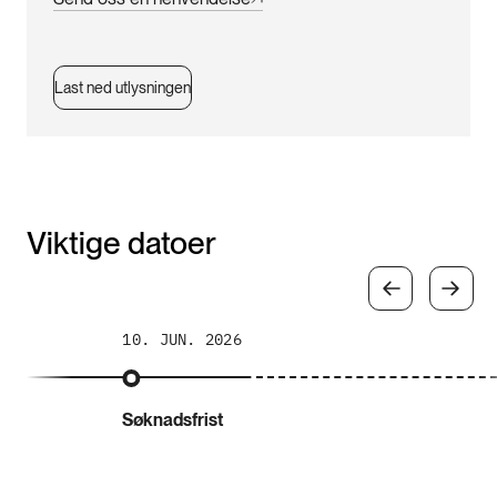
Last ned utlysningen
Viktige datoer
10. JUN. 2026
Søknadsfrist