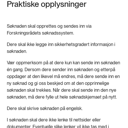
Praktiske opplysninger
Søknaden skal opprettes og sendes inn via
Forskningsrådets søknadssystem.
Dere skal ikke legge inn sikkerhetsgradert informasjon i
søknaden.
Vær oppmerksom på at dere kun kan sende inn søknaden
én gang. Dersom dere sender inn søknaden og etterpå
oppdager at den likevel må endres, må dere sende inn en
ny søknad og gi oss beskjed om at den opprinnelige
søknaden skal trekkes. Når dere skal sende inn den nye
søknaden, må dere fylle ut hele søknadskjemaet på nytt.
Dere skal skrive søknaden på engelsk.
I søknaden skal dere ikke lenke til nettsider eller
dokumenter. Eventuelle slike lenker vil ikke tas med i