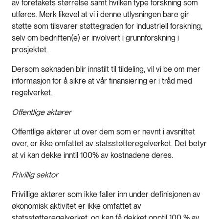
av foretakets størrelse samt hvilken type forskning som
utføres. Merk likevel at vi i denne utlysningen bare gir
støtte som tilsvarer støttegraden for industriell forskning,
selv om bedriften(e) er involvert i grunnforskning i
prosjektet.
Dersom søknaden blir innstilt til tildeling, vil vi be om mer
informasjon for å sikre at vår finansiering er i tråd med
regelverket.
Offentlige aktører
Offentlige aktører ut over dem som er nevnt i avsnittet
over, er ikke omfattet av statsstøtteregelverket. Det betyr
at vi kan dekke inntil 100% av kostnadene deres.
Frivillig sektor
Frivillige aktører som ikke faller inn under definisjonen av
økonomisk aktivitet er ikke omfattet av
statsstøtteregelverket, og kan få dekket opptil 100 % av