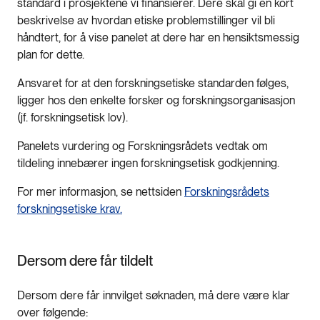
standard i prosjektene vi finansierer. Dere skal gi en kort
beskrivelse av hvordan etiske problemstillinger vil bli
håndtert, for å vise panelet at dere har en hensiktsmessig
plan for dette.
Ansvaret for at den forskningsetiske standarden følges,
ligger hos den enkelte forsker og forskningsorganisasjon
(jf. forskningsetisk lov).
Panelets vurdering og Forskningsrådets vedtak om
tildeling innebærer ingen forskningsetisk godkjenning.
For mer informasjon, se nettsiden
Forskningsrådets
forskningsetiske krav.
Dersom dere får tildelt
Dersom dere får innvilget søknaden, må dere være klar
over følgende: