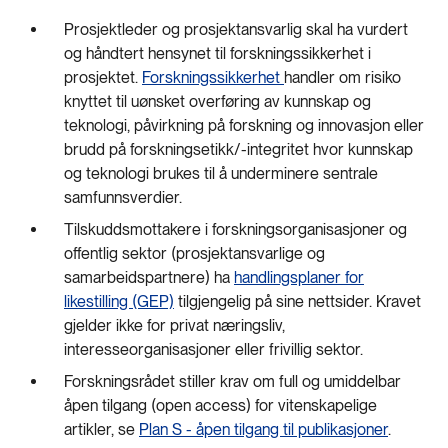
Prosjektleder og prosjektansvarlig skal ha vurdert
og håndtert hensynet til forskningssikkerhet i
prosjektet.
Forskningssikkerhet
handler om risiko
knyttet til uønsket overføring av kunnskap og
teknologi, påvirkning på forskning og innovasjon eller
brudd på forskningsetikk/-integritet hvor kunnskap
og teknologi brukes til å underminere sentrale
samfunnsverdier.
Tilskuddsmottakere i forskningsorganisasjoner og
offentlig sektor (prosjektansvarlige og
samarbeidspartnere) ha
handlingsplaner for
likestilling (GEP)
tilgjengelig på sine nettsider. Kravet
gjelder ikke for privat næringsliv,
interesseorganisasjoner eller frivillig sektor.
Forskningsrådet stiller krav om full og umiddelbar
åpen tilgang (open access) for vitenskapelige
artikler, se
Plan S - åpen tilgang til publikasjoner
.