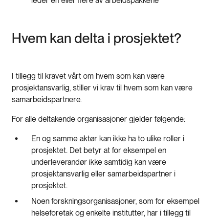
leder én eller flere av arbeidspakkene
Hvem kan delta i prosjektet?
I tillegg til kravet vårt om hvem som kan være
prosjektansvarlig, stiller vi krav til hvem som kan være
samarbeidspartnere.
For alle deltakende organisasjoner gjelder følgende:
En og samme aktør kan ikke ha to ulike roller i
prosjektet. Det betyr at for eksempel en
underleverandør ikke samtidig kan være
prosjektansvarlig eller samarbeidspartner i
prosjektet.
Noen forskningsorganisasjoner, som for eksempel
helseforetak og enkelte institutter, har i tillegg til