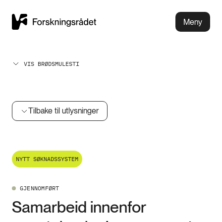
Meny
VIS BRØDSMULESTI
Tilbake til utlysninger
NYTT SØKNADSSYSTEM
GJENNOMFØRT
Samarbeid innenfor