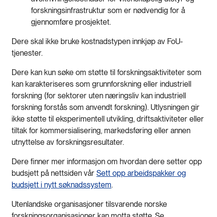
forskningsinfrastruktur som er nødvendig for å
gjennomføre prosjektet.
Dere skal ikke bruke kostnadstypen innkjøp av FoU-
tjenester.
Dere kan kun søke om støtte til forskningsaktiviteter som
kan karakteriseres som grunnforskning eller industriell
forskning (for sektorer uten næringsliv kan industriell
forskning forstås som anvendt forskning). Utlysningen gir
ikke støtte til eksperimentell utvikling, driftsaktiviteter eller
tiltak for kommersialisering, markedsføring eller annen
utnyttelse av forskningsresultater.
Dere finner mer informasjon om hvordan dere setter opp
budsjett på nettsiden vår
Sett opp arbeidspakker og
budsjett i nytt søknadssystem
.
Utenlandske organisasjoner tilsvarende norske
forskningsorganisasjoner kan motta støtte. Se