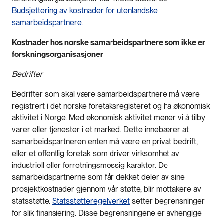
Budsjettering av kostnader for utenlandske
samarbeidspartnere.
Kostnader hos norske samarbeidspartnere som ikke er
forskningsorganisasjoner
Bedrifter
Bedrifter som skal være samarbeidspartnere må være
registrert i det norske foretaksregisteret og ha økonomisk
aktivitet i Norge. Med økonomisk aktivitet mener vi å tilby
varer eller tjenester i et marked. Dette innebærer at
samarbeidspartneren enten må være en privat bedrift,
eller et offentlig foretak som driver virksomhet av
industriell eller forretningsmessig karakter. De
samarbeidspartnerne som får dekket deler av sine
prosjektkostnader gjennom vår støtte, blir mottakere av
statsstøtte.
Statsstøtteregelverket
setter begrensninger
for slik finansiering. Disse begrensningene er avhengige