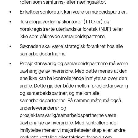
rollen som samfunns- eller næringsaktør.
Enkeltpersonforetak kan være samarbeidspartner.
Teknologioverføringskontorer (TTO‑er) og
norskregistrerte utenlandske foretak (NUF) teller
ikke som påkrevde samarbeidspartnere.
Søknaden skal være strategisk forankret hos alle
samarbeidspartnerne.
Prosjektansvarlig og samarbeidspartnere må være
uavhengige av hverandre. Med dette menes at den
ene ikke kan ha kontrollerende innflytelse over den
andre. Dette gjelder både mellom prosjektansvarlig
og samarbeidspartner, og mellom alle
samarbeidspartnerne. På samme måte må også
underleverandører og
prosjektansvarlig/samarbeidspartnerne være
uavhengige av hverandre. Med kontrollerende
innflytelse mener vi majoritetseierskap eller andre
konkrete rettslige eller faktiske forhold som