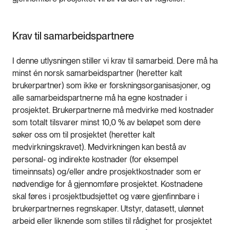
Krav til samarbeidspartnere
I denne utlysningen stiller vi krav til samarbeid. Dere må ha
minst én norsk samarbeidspartner (heretter kalt
brukerpartner) som ikke er forskningsorganisasjoner, og
alle samarbeidspartnerne må ha egne kostnader i
prosjektet. Brukerpartnerne må medvirke med kostnader
som totalt tilsvarer minst 10,0 % av beløpet som dere
søker oss om til prosjektet (heretter kalt
medvirkningskravet). Medvirkningen kan bestå av
personal‑ og indirekte kostnader (for eksempel
timeinnsats) og/eller andre prosjektkostnader som er
nødvendige for å gjennomføre prosjektet. Kostnadene
skal føres i prosjektbudsjettet og være gjenfinnbare i
brukerpartnernes regnskaper. Utstyr, datasett, ulønnet
arbeid eller liknende som stilles til rådighet for prosjektet