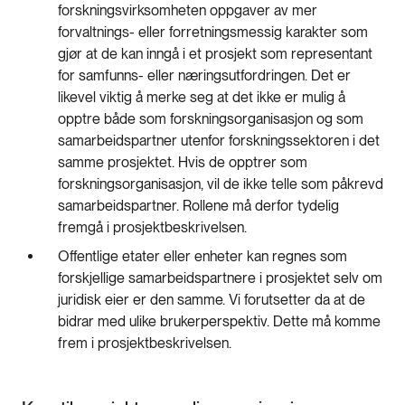
forskningsvirksomheten oppgaver av mer
forvaltnings- eller forretningsmessig karakter som
gjør at de kan inngå i et prosjekt som representant
for samfunns- eller næringsutfordringen. Det er
likevel viktig å merke seg at det ikke er mulig å
opptre både som forsknings­organisasjon og som
samarbeidspartner utenfor forskningssektoren i det
samme prosjektet. Hvis de opptrer som
forskningsorganisasjon, vil de ikke telle som påkrevd
samarbeidspartner. Rollene må derfor tydelig
fremgå i prosjektbeskrivelsen.
Offentlige etater eller enheter kan regnes som
forskjellige samarbeidspartnere i prosjektet selv om
juridisk eier er den samme. Vi forutsetter da at de
bidrar med ulike brukerperspektiv. Dette må komme
frem i prosjektbeskrivelsen.