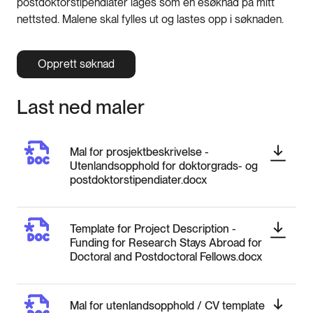
postdoktorstipendiater lages som en esøknad på mitt
nettsted. Malene skal fylles ut og lastes opp i søknaden.
Opprett søknad
Last ned maler
Mal for prosjektbeskrivelse -
Utenlandsopphold for doktorgrads- og
postdoktorstipendiater.docx
Template for Project Description -
Funding for Research Stays Abroad for
Doctoral and Postdoctoral Fellows.docx
Mal for utenlandsopphold / CV template