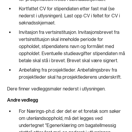
Kortfattet CV for stipendiaten etter fast mal (se
nederst i utlysningen). Last opp CV i feltet for CV i
søknadsskjemaet.
Invitasjon fra vertsinstitusjon. Invitasjonsbrevet fra
vertsinstitusjon skal inneholde periode for
oppholdet, stipendiatens navn og formålet med
oppholdet. Eventuelle studieavgifter stipendiaten må
betale skal stå i brevet. Brevet skal være signert.
Anbefaling fra prosjektleder. Anbefalingsbrev fra
prosjektleder skal ha prosjektlederens underskrift.
Dere finner vedleggsmaler nederst i utlysningen.
Andre vedlegg
For Nærings-ph.d. der det er et foretak som søker
om utenlandsopphold, må det legges ved
undertegnet "Egenerklæring om bagatellmessig