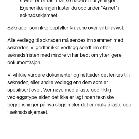
støtte" etter fast mal, se nederst i utlysningen.
Egenerklæringen laster du opp under "Annet" i
søknadsskjemaet.
Søknader som ikke oppfyller kravene over vil bli avvist.
Alle vedlegg til søknaden må sendes inn sammen med
søknaden. Vi godtar ikke vedlegg sendt inn etter
søknadsfristen med mindre vi har bedt om ytterligere
dokumentasjon.
Vi vil ikke vurdere dokumenter og nettsider det lenkes til i
søknaden, eller andre vedlegg enn dem som er
spesifisert over. Vær nøye med å laste opp riktig
vedleggstype, siden det ikke er lagt noen tekniske
begrensninger på hva slags maler det er mulig å laste opp
i søknadsskjemaet.