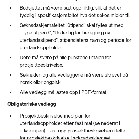
Budsjettet må være satt opp riktig, slik at det er
tydelig i spesifikasjonsfeltet hva det søkes midler til.
Søknadsskjemafeltet "Stipend" skal fylles ut med
"Type stipend", "Underlag for beregning av
utenlandsstipend", stipendiatens navn og periode for
utenlandsoppholdet.
Dere må svare på alle punktene i malen for
prosjektbeskrivelse.
Søknaden og alle vedleggene må være skrevet på
norsk eller engelsk.
Alle vedlegg må lastes opp i PDF-format.
Obligatoriske vedlegg
Prosjektbeskrivelse med plan for
utenlandsoppholdet etter fast mal (se nederst i
utlysningen). Last opp prosjektbeskrivelsen i feltet
for prosjektbeskrivelse i søknadsskjemaet.