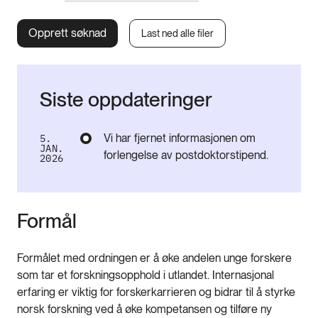
Opprett søknad
Last ned alle filer
Siste oppdateringer
Vi har fjernet informasjonen om
5.
JAN.
forlengelse av postdoktorstipend.
2026
Formål
Formålet med ordningen er å øke andelen unge forskere
som tar et forskningsopphold i utlandet. Internasjonal
erfaring er viktig for forskerkarrieren og bidrar til å styrke
norsk forskning ved å øke kompetansen og tilføre ny