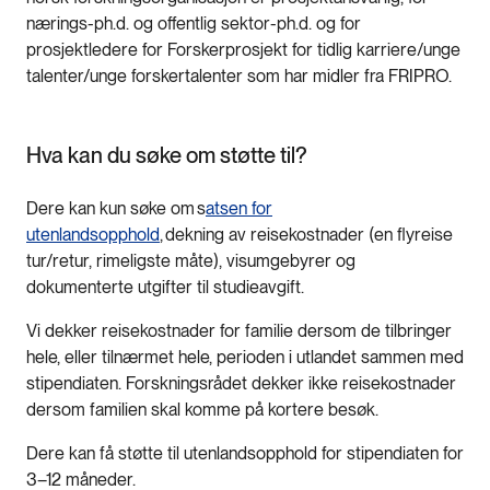
nærings-ph.d. og offentlig sektor-ph.d. og for
prosjektledere for Forskerprosjekt for tidlig karriere/unge
talenter/unge forskertalenter som har midler fra FRIPRO.
Hva kan du søke om støtte til?
Dere kan kun søke om s
atsen for
utenlandsopphold
, dekning av reisekostnader (en flyreise
tur/retur, rimeligste måte), visumgebyrer og
dokumenterte utgifter til studieavgift.
Vi dekker reisekostnader for familie dersom de tilbringer
hele, eller tilnærmet hele, perioden i utlandet sammen med
stipendiaten. Forskningsrådet dekker ikke reisekostnader
dersom familien skal komme på kortere besøk.
Dere kan få støtte til utenlandsopphold for stipendiaten for
3–12 måneder.