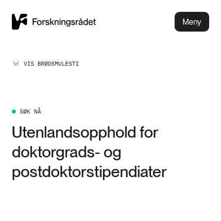
Meny
VIS BRØDSMULESTI
SØK NÅ
Utenlandsopphold for
doktorgrads- og
postdoktorstipendiater