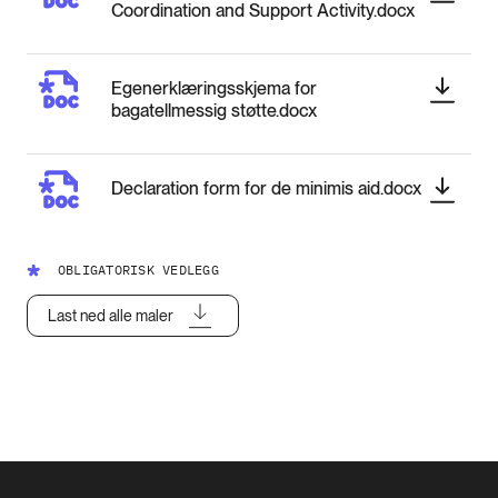
Coordination and Support Activity.docx
Egenerklæringsskjema for
bagatellmessig støtte.docx
Declaration form for de minimis aid.docx
OBLIGATORISK VEDLEGG
Last ned alle maler