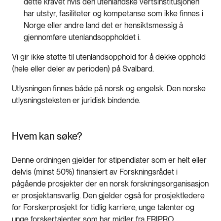
dette kravet hvis den utenlandske vertsinstitusjonen
har utstyr, fasiliteter og kompetanse som ikke finnes i
Norge eller andre land det er hensiktsmessig å
gjennomføre utenlandsoppholdet i.
Vi gir ikke støtte til utenlandsopphold for å dekke opphold
(hele eller deler av perioden) på Svalbard.
Utlysningen finnes både på norsk og engelsk. Den norske
utlysningsteksten er juridisk bindende.
Hvem kan søke?
Denne ordningen gjelder for stipendiater som er helt eller
delvis (minst 50%) finansiert av Forskningsrådet i
pågående prosjekter der en norsk forskningsorganisasjon
er prosjektansvarlig. Den gjelder også for prosjektledere
for Forskerprosjekt for tidlig karriere, unge talenter og
unge forskertalenter som har midler fra FRIPRO.