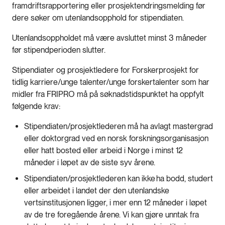
framdriftsrapportering eller prosjektendringsmelding før
dere søker om utenlandsopphold for stipendiaten.
Utenlandsoppholdet må være avsluttet minst 3 måneder
før stipendperioden slutter.
Stipendiater og prosjektledere for Forskerprosjekt for
tidlig karriere/unge talenter/unge forskertalenter som har
midler fra FRIPRO må på søknadstidspunktet ha oppfylt
følgende krav:
Stipendiaten/prosjektlederen må ha avlagt mastergrad
eller doktorgrad ved en norsk forskningsorganisasjon
eller hatt bosted eller arbeid i Norge i minst 12
måneder i løpet av de siste syv årene.
Stipendiaten/prosjektlederen kan ikke ha bodd, studert
eller arbeidet i landet der den utenlandske
vertsinstitusjonen ligger, i mer enn 12 måneder i løpet
av de tre foregående årene. Vi kan gjøre unntak fra