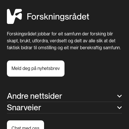
Forskingsrådet jobbar for eit samfunn der forsking blir
skapt, brukt, utfordra, verdsett og delt av alle slik at det
faktisk bidrar til omstilling og eit meir berekraftig samfunn.
Meld deg på nyhetsbrev
Andre nettsider
Snarveier
Chat med oss