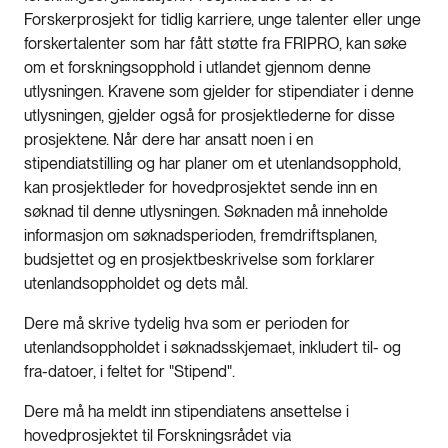
Forskerprosjekt for tidlig karriere, unge talenter eller unge
forskertalenter som har fått støtte fra FRIPRO, kan søke
om et forskningsopphold i utlandet gjennom denne
utlysningen. Kravene som gjelder for stipendiater i denne
utlysningen, gjelder også for prosjektlederne for disse
prosjektene. Når dere har ansatt noen i en
stipendiatstilling og har planer om et utenlandsopphold,
kan prosjektleder for hovedprosjektet sende inn en
søknad til denne utlysningen. Søknaden må inneholde
informasjon om søknadsperioden, fremdriftsplanen,
budsjettet og en prosjektbeskrivelse som forklarer
utenlandsoppholdet og dets mål.
Dere må skrive tydelig hva som er perioden for
utenlandsoppholdet i søknadsskjemaet, inkludert til- og
fra-datoer, i feltet for "Stipend".
Dere må ha meldt inn stipendiatens ansettelse i
hovedprosjektet til Forskningsrådet via