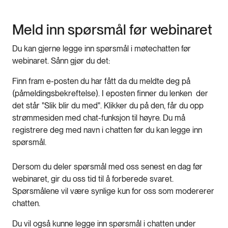
Meld inn spørsmål før webinaret
Du kan gjerne legge inn spørsmål i møtechatten før
webinaret. Sånn gjør du det:
Finn fram e-posten du har fått da du meldte deg på
(påmeldingsbekreftelse). I eposten finner du lenken der
det står "Slik blir du med". Klikker du på den, får du opp
strømmesiden med chat-funksjon til høyre. Du må
registrere deg med navn i chatten før du kan legge inn
spørsmål.
Dersom du deler spørsmål med oss senest en dag før
webinaret, gir du oss tid til å forberede svaret.
Spørsmålene vil være synlige kun for oss som modererer
chatten.
Du vil også kunne legge inn spørsmål i chatten under