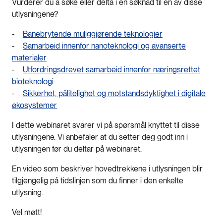
Vurderer du å søke eller delta i en søknad til en av disse
utlysningene?
-
Banebrytende muliggjørende teknologier
-
Samarbeid innenfor nanoteknologi og avanserte
materialer
-
Utfordringsdrevet samarbeid innenfor næringsrettet
bioteknologi
-
Sikkerhet, pålitelighet og motstandsdyktighet i digitale
økosystemer
I dette webinaret svarer vi på spørsmål knyttet til disse
utlysningene. Vi anbefaler at du setter deg godt inn i
utlysningen før du deltar på webinaret.
En video som beskriver hovedtrekkene i utlysningen blir
tilgjengelig på tidslinjen som du finner i den enkelte
utlysning.
Vel møtt!