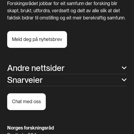
Forskingsrådet jobbar for eit samfunn der forsking blir
skapt, brukt, utfordra, verdsett og delt av alle slik at det
faktisk bidrar til omstilling og eit meir berekraftig samfunn.
Meld deg på nyhetsbrev
Andre nettsider
Snarveier
Chat med oss
Norges forskningsråd