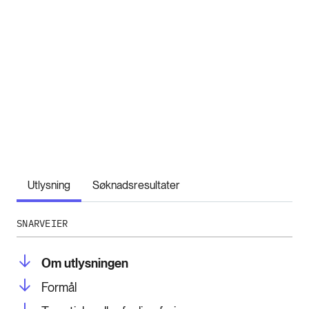
Utlysning
Søknadsresultater
SNARVEIER
Om utlysningen
Formål