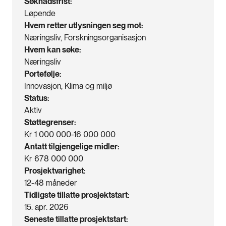
Søknadsfrist
Løpende
Hvem retter utlysningen seg mot
Næringsliv, Forskningsorganisasjon
Hvem kan søke
Næringsliv
Portefølje
Innovasjon, Klima og miljø
Status
Aktiv
Støttegrenser
Kr 1 000 000-16 000 000
Antatt tilgjengelige midler
Kr 678 000 000
Prosjektvarighet
12-48 måneder
Tidligste tillatte prosjektstart
15. apr. 2026
Seneste tillatte prosjektstart