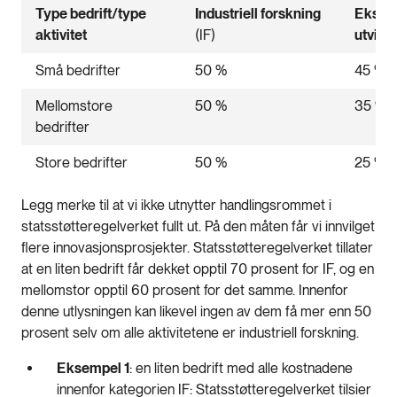
Type bedrift/type
Industriell forskning
Eksper
aktivitet
(IF)
utvikli
Små bedrifter
50 %
45 %
Mellomstore
50 %
35 %
bedrifter
Store bedrifter
50 %
25 %
Legg merke til at vi ikke utnytter handlingsrommet i
statsstøtteregelverket fullt ut. På den måten får vi innvilget
flere innovasjonsprosjekter. Statsstøtteregelverket tillater
at en liten bedrift får dekket opptil 70 prosent for IF, og en
mellomstor opptil 60 prosent for det samme. Innenfor
denne utlysningen kan likevel ingen av dem få mer enn 50
prosent selv om alle aktivitetene er industriell forskning.
Eksempel 1
: en liten bedrift med alle kostnadene
innenfor kategorien IF: Statsstøtteregelverket tilsier