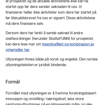
at prosjektet og de aktuelle aktivitetene ikke kan ha
startet opp før dere sender søknaden til oss. Vi
finansierer heller ikke aktiviteter som dere har startet på
før tilskuddsbrevet fra oss er signert. Disse aktivitetene
må dere finansiere selv.
Dersom dere har tenkt å sende søknad til andre
støtteordninger (herunder SkatteFUNN) for prosjektet,
kan dere lese mer om
insentiveffekt og kombinasjon av
virkemidler her
.
Utlysningen finnes både på norsk og engelsk. Den norske
utlysningsteksten er juridisk bindende.
Formål
Formålet med utlysningen er å fremme forskningsbasert
innovasjon og omstilling i næringslivet, løse store
samfunnsutfordringer på en klimavennlig måte, og øke