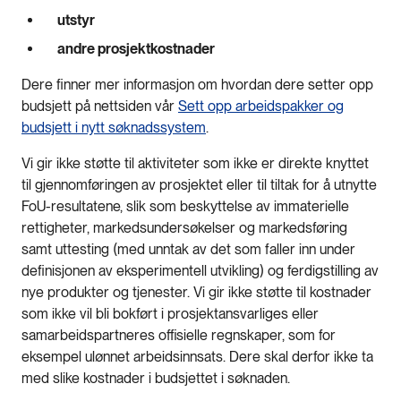
utstyr
andre prosjektkostnader
Dere finner mer informasjon om hvordan dere setter opp
budsjett på nettsiden vår
Sett opp arbeidspakker og
budsjett i nytt søknadssystem
.
Vi gir ikke støtte til aktiviteter som ikke er direkte knyttet
til gjennomføringen av prosjektet eller til tiltak for å utnytte
FoU-resultatene, slik som beskyttelse av immaterielle
rettigheter, markedsundersøkelser og markedsføring
samt uttesting (med unntak av det som faller inn under
definisjonen av eksperimentell utvikling) og ferdigstilling av
nye produkter og tjenester. Vi gir ikke støtte til kostnader
som ikke vil bli bokført i prosjektansvarliges eller
samarbeidspartneres offisielle regnskaper, som for
eksempel ulønnet arbeidsinnsats. Dere skal derfor ikke ta
med slike kostnader i budsjettet i søknaden.