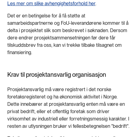
Les mer om slike avhengighetsforhold her
.
Det er en betingelse for å få støtte at
samarbeidspartnerne og FoU-leverandørene kommer til å
delta i prosjektet slik som beskrevet i søknaden. Dersom
dere endrer prosjektsammensetningen før dere får
tilskuddsbrev fra oss, kan vi trekke tilbake tilsagnet om
finansiering.
Krav til prosjektansvarlig organisasjon
Prosjektansvarlig må være registrert i det norske
foretaksregisteret og ha økonomisk aktivitet i Norge.
Dette innebærer at prosjektansvarlig enten må være en
privat bedrift, eller et offentlig foretak som driver
virksomhet av industriell eller forretningsmessig karakter. I
resten av utlysningen bruker vi fellesbetegnelsen "bedrift".