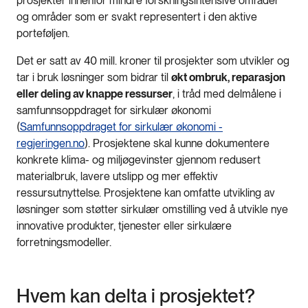
prosjekter innenfor mindre forskningsintensive områder
og områder som er svakt representert i den aktive
porteføljen.
Det er satt av 40 mill. kroner til prosjekter som utvikler og
tar i bruk løsninger som bidrar til
økt ombruk, reparasjon
eller deling av knappe ressurser
, i tråd med delmålene i
samfunnsoppdraget for sirkulær økonomi
(
Samfunnsoppdraget for sirkulær økonomi -
regjeringen.no
). Prosjektene skal kunne dokumentere
konkrete klima- og miljøgevinster gjennom redusert
materialbruk, lavere utslipp og mer effektiv
ressursutnyttelse. Prosjektene kan omfatte utvikling av
løsninger som støtter sirkulær omstilling ved å utvikle nye
innovative produkter, tjenester eller sirkulære
forretningsmodeller.
Hvem kan delta i prosjektet?