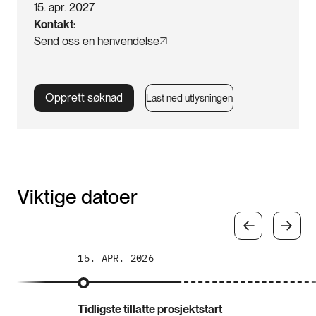
15. apr. 2027
Kontakt
Send oss en henvendelse
Opprett søknad
Last ned utlysningen
Viktige datoer
15. APR. 2026
Tidligste tillatte prosjektstart