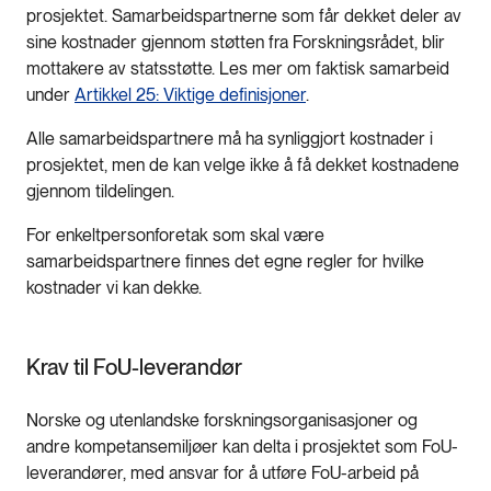
prosjektet. Samarbeidspartnerne som får dekket deler av
sine kostnader gjennom støtten fra Forskningsrådet, blir
mottakere av statsstøtte. Les mer om faktisk samarbeid
under
Artikkel 25: Viktige definisjoner
.
Alle samarbeidspartnere må ha synliggjort kostnader i
prosjektet, men de kan velge ikke å få dekket kostnadene
gjennom tildelingen.
For enkeltpersonforetak som skal være
samarbeidspartnere finnes det egne regler for hvilke
kostnader vi kan dekke.
Krav til FoU-leverandør
Norske og utenlandske forskningsorganisasjoner og
andre kompetansemiljøer kan delta i prosjektet som FoU-
leverandører, med ansvar for å utføre FoU-arbeid på