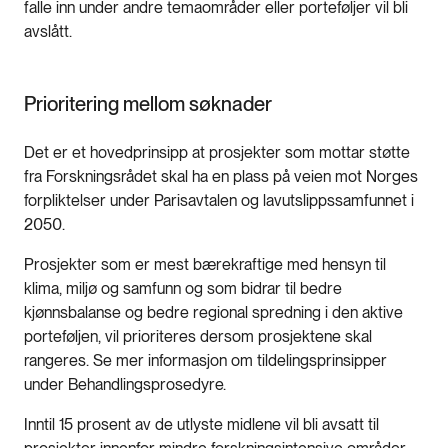
falle inn under andre temaområder eller porteføljer vil bli
avslått.
Prioritering mellom søknader
Det er et hovedprinsipp at prosjekter som mottar støtte
fra Forskningsrådet skal ha en plass på veien mot Norges
forpliktelser under Parisavtalen og lavutslippssamfunnet i
2050.
Prosjekter som er mest bærekraftige med hensyn til
klima, miljø og samfunn og som bidrar til bedre
kjønnsbalanse og bedre regional spredning i den aktive
porteføljen, vil prioriteres dersom prosjektene skal
rangeres. Se mer informasjon om tildelingsprinsipper
under Behandlingsprosedyre.
Inntil 15 prosent av de utlyste midlene vil bli avsatt til