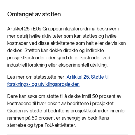
Omfanget av støtten
Artikkel 25 i EUs Gruppeunntaksforordning beskriver i
mer detalj hvilke aktiviteter som kan støttes og hvilke
kostnader ved disse aktivitetene som helt eller delvis kan
dekkes. Støtten kan dekke direkte og indirekte
prosjektkostnader i den grad de er kostnader ved
industriell forskning eller eksperimentell utvikling.
Les mer om statsstøtte her:
Artikkel 25: Støtte til
forsknings- og utviklingsprosjekter.
Dere kan søke om støtte til å dekke inntil 50 prosent av
kostnadene til hver enkelt av bedriftene i prosjektet.
Graden av støtte til bedriftens prosjektkostnader innenfor
rammen på 50 prosent er avhengig av bedriftens
størrelse og type FoU-aktiviteter.