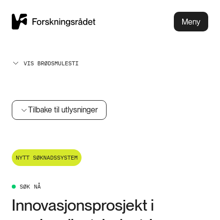
Meny
VIS BRØDSMULESTI
Tilbake til utlysninger
NYTT SØKNADSSYSTEM
SØK NÅ
Innovasjonsprosjekt i