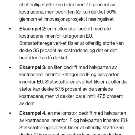
at offentlig støtte kan bidra med 70 prosent av
kostnadene, men bedriften får kun dekket 50%
gjennom et innovasjonsprosjekt i næringslivet.
Eksempel 2:
en mellomstor bedrift med alle
kostnadene innenfor kategorien EU:
Statsstøtteregelverket tilsier at offentlig støtte kan
dekke 35 prosent av kostnadene, og det er det
bedriften kan få dekket.
Eksempel 3:
en liten bedrift med halvparten av
kostnadene innenfor kategorien IF og halvparten
innenfor EU: Statsstøtteregelverket tilsier at offentlig
støtte kan dekke 57,5 prosent av de samlede
kostnadene, men vi dekker bare inntil 47,5 prosent
av dem.
Eksempel 4:
en mellomstor bedrift med halvparten
av kostnadene innenfor IF og halvparten innenfor EU:
Statsstøtteregelverket tilsier at offentlig støtte kan
dekke 47,5 prosent av kostnadene, men vi dekker