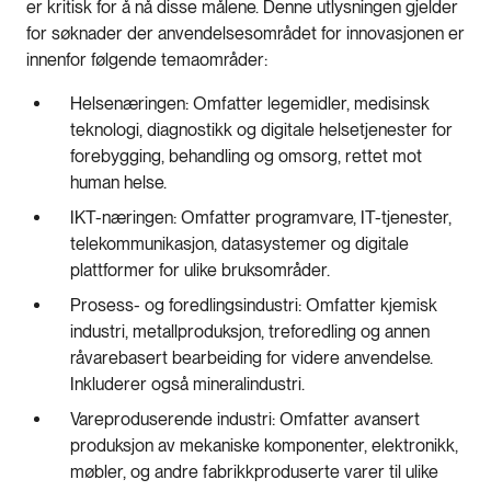
er kritisk for å nå disse målene. Denne utlysningen gjelder
for søknader der anvendelsesområdet for innovasjonen er
innenfor følgende temaområder:
Helsenæringen: Omfatter legemidler, medisinsk
teknologi, diagnostikk og digitale helsetjenester for
forebygging, behandling og omsorg, rettet mot
human helse.
IKT-næringen: Omfatter programvare, IT-tjenester,
telekommunikasjon, datasystemer og digitale
plattformer for ulike bruksområder.
Prosess- og foredlingsindustri: Omfatter kjemisk
industri, metallproduksjon, treforedling og annen
råvarebasert bearbeiding for videre anvendelse.
Inkluderer også mineralindustri.
Vareproduserende industri: Omfatter avansert
produksjon av mekaniske komponenter, elektronikk,
møbler, og andre fabrikkproduserte varer til ulike