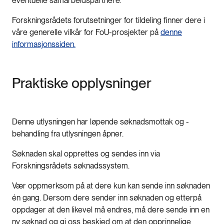
eventuelle samarbeidspartnere.
Forskningsrådets forutsetninger for tildeling finner dere i
våre generelle vilkår for FoU-prosjekter på
denne
informasjonssiden.
Praktiske opplysninger
Denne utlysningen har løpende søknadsmottak og -
behandling fra utlysningen åpner.
Søknaden skal opprettes og sendes inn via
Forskningsrådets søknadssystem.
Vær oppmerksom på at dere kun kan sende inn søknaden
én gang. Dersom dere sender inn søknaden og etterpå
oppdager at den likevel må endres, må dere sende inn en
ny søknad og gi oss beskjed om at den opprinnelige