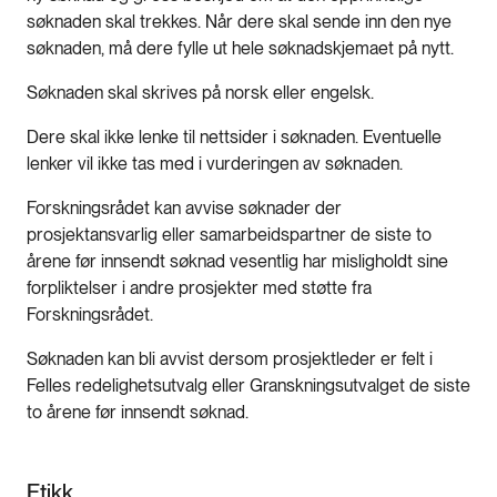
søknaden skal trekkes. Når dere skal sende inn den nye
søknaden, må dere fylle ut hele søknadskjemaet på nytt.
Søknaden skal skrives på norsk eller engelsk.
Dere skal ikke lenke til nettsider i søknaden. Eventuelle
lenker vil ikke tas med i vurderingen av søknaden.
Forskningsrådet kan avvise søknader der
prosjektansvarlig eller samarbeidspartner de siste to
årene før innsendt søknad vesentlig har misligholdt sine
forpliktelser i andre prosjekter med støtte fra
Forskningsrådet.
Søknaden kan bli avvist dersom prosjektleder er felt i
Felles redelighetsutvalg eller Granskningsutvalget de siste
to årene før innsendt søknad.
Etikk