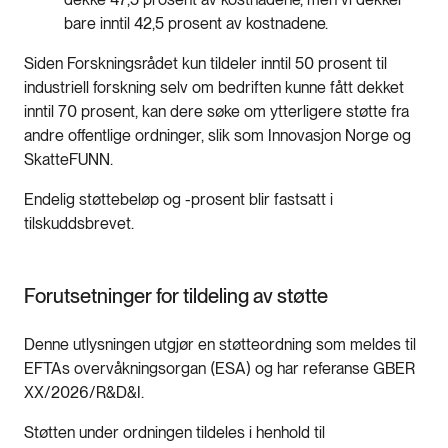
bare inntil 42,5 prosent av kostnadene.
Siden Forskningsrådet kun tildeler inntil 50 prosent til
industriell forskning selv om bedriften kunne fått dekket
inntil 70 prosent, kan dere søke om ytterligere støtte fra
andre offentlige ordninger, slik som Innovasjon Norge og
SkatteFUNN.
Endelig støttebeløp og -prosent blir fastsatt i
tilskuddsbrevet.
Forutsetninger for tildeling av støtte
Denne utlysningen utgjør en støtteordning som meldes til
EFTAs overvåkningsorgan (ESA) og har referanse GBER
XX/2026/R&D&I.
Støtten under ordningen tildeles i henhold til