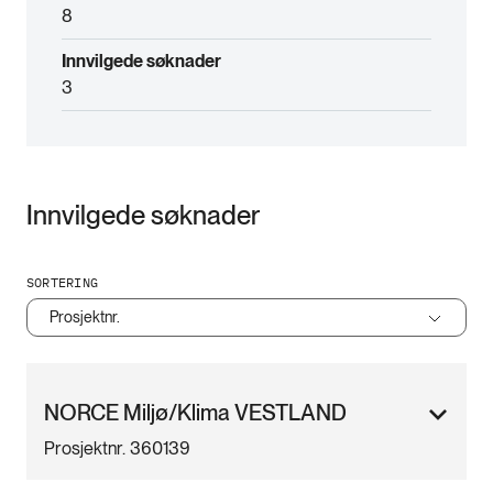
8
Innvilgede søknader
3
Innvilgede søknader
SORTERING
Prosjektnr.
NORCE Miljø/Klima VESTLAND
Prosjektnr. 360139