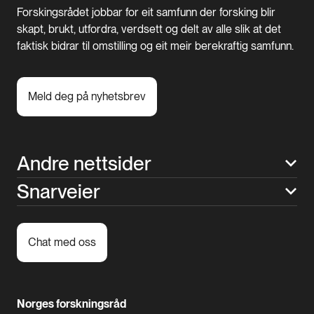
Forskingsrådet jobbar for eit samfunn der forsking blir
skapt, brukt, utfordra, verdsett og delt av alle slik at det
faktisk bidrar til omstilling og eit meir berekraftig samfunn.
Meld deg på nyhetsbrev
Andre nettsider
Snarveier
Chat med oss
Norges forskningsråd