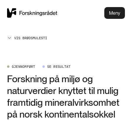
Meny
VIS BRØDSMULESTI
GJENNOMFØRT
SE RESULTAT
Forskning på miljø og
naturverdier knyttet til mulig
framtidig mineralvirksomhet
på norsk kontinentalsokkel