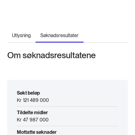
Utlysning
Søknadsresultater
Om søknadsresultatene
Søkt beløp
Kr 121 489 000
Tildelte midler
Kr 47 987 000
Mottatte søknader