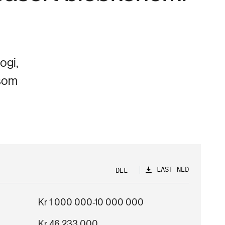
ogi,
 som
LAST NED
DEL
Kr 1 000 000-10 000 000
Kr 46 233 000