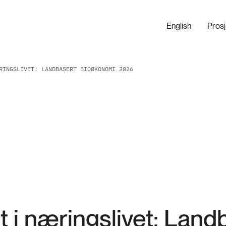
English
Pros
RINGSLIVET: LANDBASERT BIOØKONOMI 2026
t i næringslivet: Lan