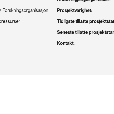
v, Forskningsorganisasjon
Prosjektvarighet
oressurser
Tidligste tillatte prosjektsta
Seneste tillatte prosjektstar
Kontakt