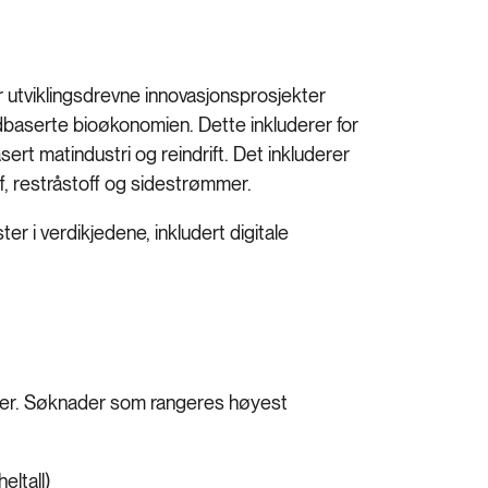
r utviklingsdrevne innovasjonsprosjekter
ndbaserte bioøkonomien. Dette inkluderer for
rt matindustri og reindrift. Det inkluderer
f, restråstoff og sidestrømmer.
ter i verdikjedene, inkludert digitale
nder. Søknader som rangeres høyest
eltall)