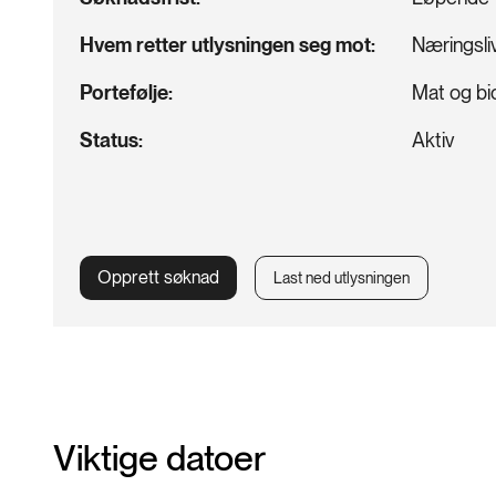
Hvem retter utlysningen seg mot
Næringsli
Portefølje
Mat og bi
Status
Aktiv
Opprett søknad
Last ned utlysningen
Viktige datoer