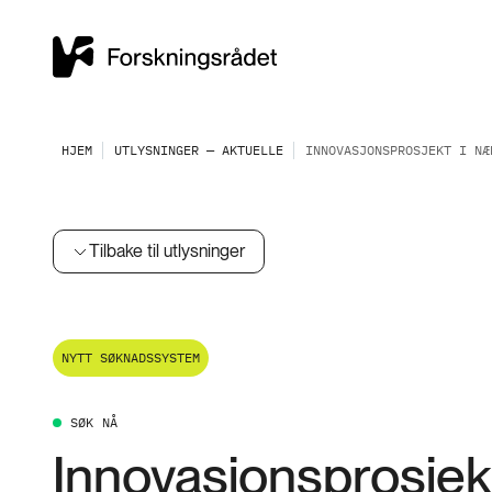
HJEM
UTLYSNINGER — AKTUELLE
INNOVASJONSPROSJEKT I NÆ
Tilbake til utlysninger
NYTT SØKNADSSYSTEM
SØK NÅ
Innovasjonsprosjek