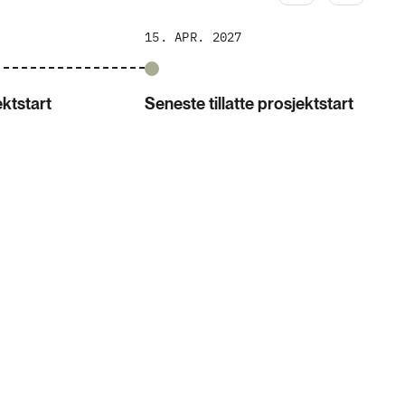
15. APR. 2027
ektstart
Seneste tillatte prosjektstart