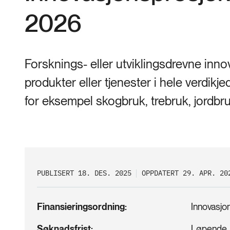
2026
Forsknings- eller utviklingsdrevne inno
produkter eller tjenester i hele verdi
for eksempel skogbruk, trebruk, jordbruk
PUBLISERT 18. DES. 2025
OPPDATERT 29. APR. 20
Finansieringsordning
Innovasjon
Søknadsfrist
Løpende