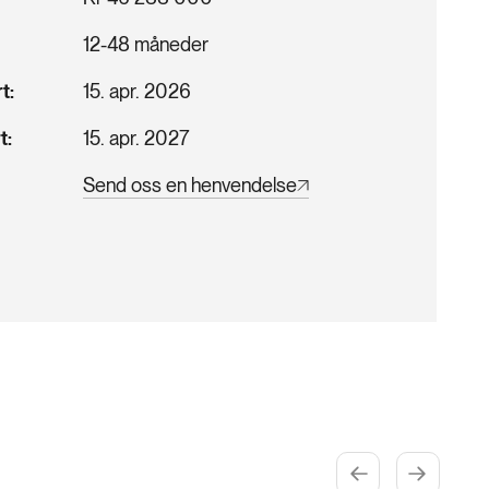
12-48 måneder
rt
15. apr. 2026
t
15. apr. 2027
Send oss en henvendelse