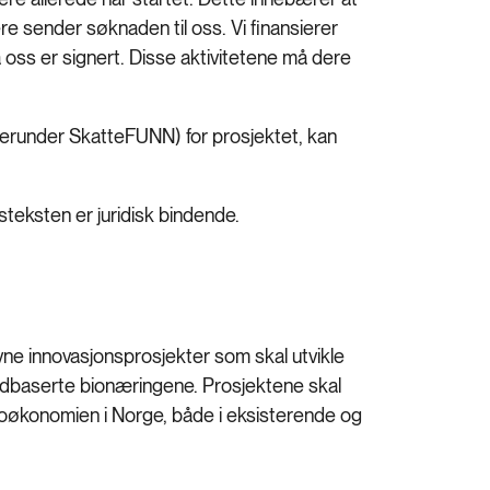
re sender søknaden til oss. Vi finansierer
ra oss er signert. Disse aktivitetene må dere
herunder SkatteFUNN) for prosjektet, kan
teksten er juridisk bindende.
evne innovasjonsprosjekter som skal utvikle
landbaserte bionæringene. Prosjektene skal
 bioøkonomien i Norge, både i eksisterende og