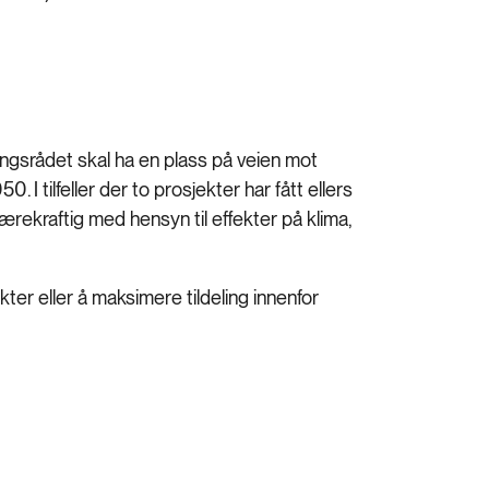
ingsrådet skal ha en plass på veien mot
 I tilfeller der to prosjekter har fått ellers
bærekraftig med hensyn til effekter på klima,
kter eller å maksimere tildeling innenfor