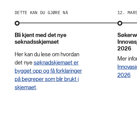
DETTE KAN DU GJØRE NÅ
12. MAR
Bli kjent med det nye
Søkerwe
søknadsskjemaet
Innovas
2026
Her kan du lese om hvordan
Mer inf
det nye
søknadskjemaet er
Innovasj
bygget opp og få forklaringer
2026
på begreper som blir brukt i
skjemaet
.