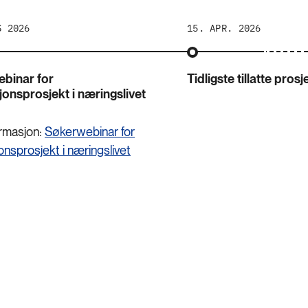
S 2026
15. APR. 2026
binar for
Tidligste tillatte prosj
jonsprosjekt i næringslivet
ormasjon:
Søkerwebinar for
onsprosjekt i næringslivet