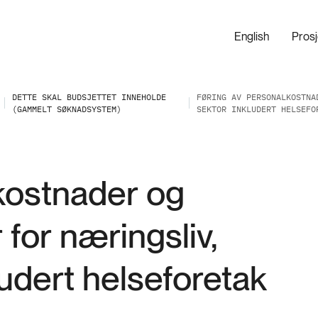
English
Pros
DETTE SKAL BUDSJETTET INNEHOLDE
FØRING AV PERSONALKOSTNA
(GAMMELT SØKNADSYSTEM)
SEKTOR INKLUDERT HELSEFO
kostnader og
 for næringsliv,
ludert helseforetak