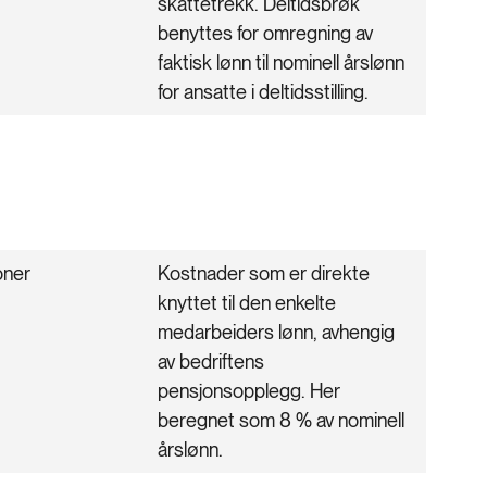
skattetrekk. Deltidsbrøk
benyttes for omregning av
faktisk lønn til nominell årslønn
for ansatte i deltidsstilling.
oner
Kostnader som er direkte
knyttet til den enkelte
medarbeiders lønn, avhengig
av bedriftens
pensjonsopplegg. Her
beregnet som 8 % av nominell
årslønn.