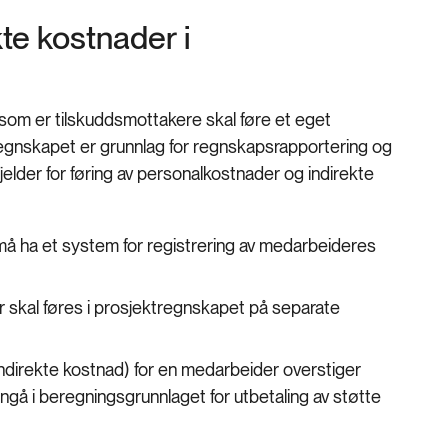
te kostnader i
som er tilskuddsmottakere skal føre et eget
egnskapet er grunnlag for regnskapsrapportering og
jelder for føring av personalkostnader og indirekte
må ha et system for registrering av medarbeideres
 skal føres i prosjektregnskapet på separate
direkte kostnad) for en medarbeider overstiger
ngå i beregningsgrunnlaget for utbetaling av støtte