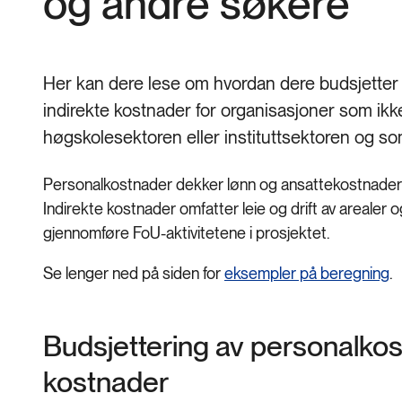
og andre søkere
Her kan dere lese om hvordan dere budsjetter
indirekte kostnader for organisasjoner som ikke
høgskolesektoren eller instituttsektoren og so
Personalkostnader dekker lønn og ansattekostnader 
Indirekte kostnader omfatter leie og drift av arealer
gjennomføre FoU-aktivitetene i prosjektet.
Se lenger ned på siden for
eksempler på beregning
.
Budsjettering av personalkos
kostnader