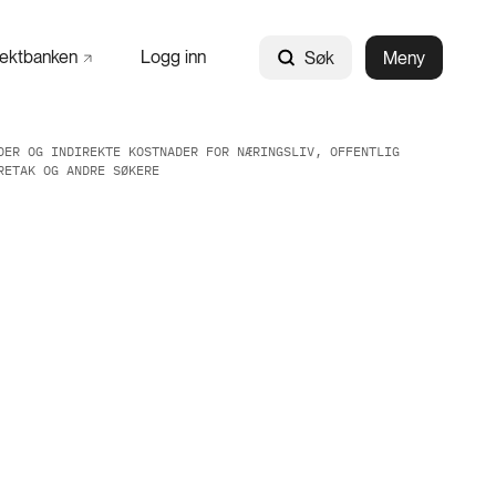
jektbanken
Logg inn
Søk
Meny
DER OG INDIREKTE KOSTNADER FOR NÆRINGSLIV, OFFENTLIG
RETAK OG ANDRE SØKERE