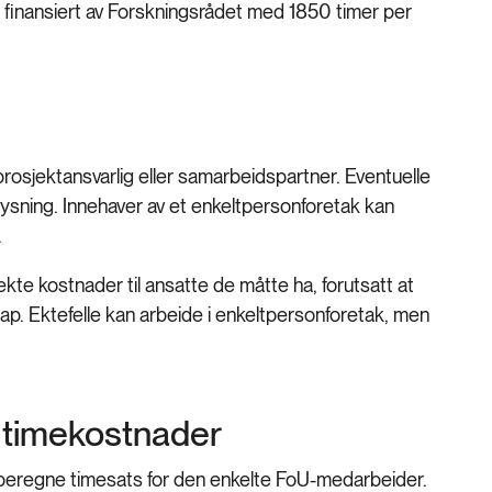
finansiert av Forskningsrådet med 1850 timer per
osjektansvarlig eller samarbeidspartner. Eventuelle
tlysning. Innehaver av et enkeltpersonforetak kan
.
kte kostnader til ansatte de måtte ha, forutsatt at
ap. Ektefelle kan arbeide i enkeltpersonforetak, men
 timekostnader
 beregne timesats for den enkelte FoU-medarbeider.