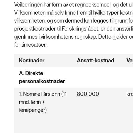
Veiledningen har form av et regneeksempel, og det u
Virksomheten må selv finne frem til hvilke typer kost
virksomheten, og som dermed kan legges til grunn f
prosjektkostnader til Forskningsrådet, er den ansvarli
gjenfinnes i virksomhetens regnskap. Dette gjelder 
for timesatser.
Kostnader
Ansatt-kostnad
Ve
A. Direkte
personalkostnader
1. Nominell årslønn (11
800 000
kr
mnd. lønn +
feriepenger)