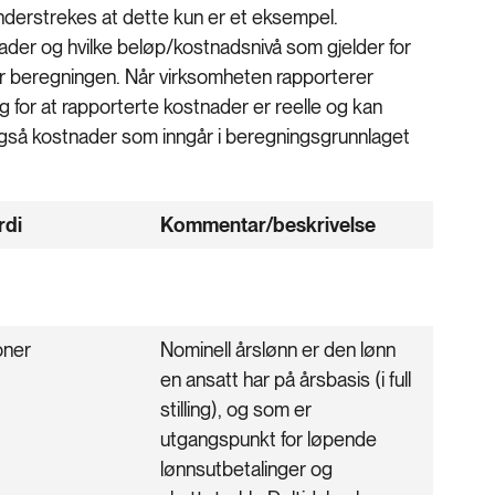
nderstrekes at dette kun er et eksempel.
nader og hvilke beløp/kostnadsnivå som gjelder for
or beregningen. Når virksomheten rapporterer
g for at rapporterte kostnader er reelle og kan
også kostnader som inngår i beregningsgrunnlaget
rdi
Kommentar/beskrivelse
oner
Nominell årslønn er den lønn
en ansatt har på årsbasis (i full
stilling), og som er
utgangspunkt for løpende
lønnsutbetalinger og