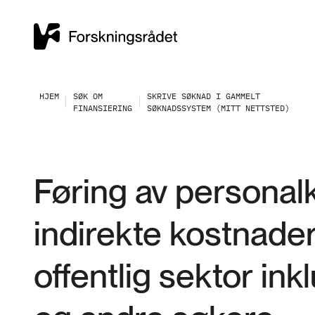
HJEM
SØK OM
SKRIVE SØKNAD I GAMMELT
FINANSIERING
SØKNADSSYSTEM (MITT NETTSTED)
Føring av personal
indirekte kostnader
offentlig sektor ink