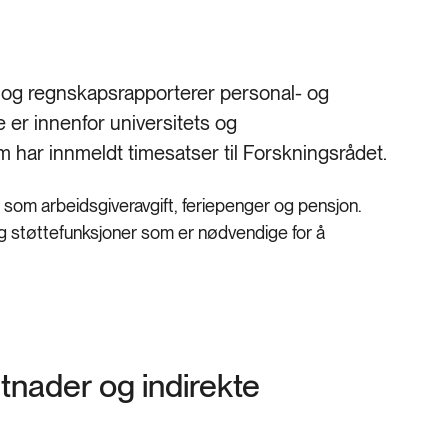
 og regnskapsrapporterer personal- og
 er innenfor universitets og
m har innmeldt timesatser til Forskningsrådet.
som arbeidsgiveravgift, feriepenger og pensjon.
 og støttefunksjoner som er nødvendige for å
tnader og indirekte