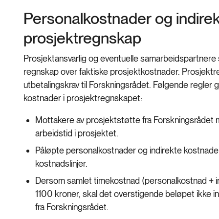
Personalkostnader og indirek
prosjektregnskap
Prosjektansvarlig og eventuelle samarbeidspartnere 
regnskap over faktiske prosjektkostnader. Prosjektr
utbetalingskrav til Forskningsrådet. Følgende regler g
kostnader i prosjektregnskapet:
Mottakere av prosjektstøtte fra Forskningsrådet 
arbeidstid i prosjektet.
Påløpte personalkostnader og indirekte kostnader
kostnadslinjer.
Dersom samlet timekostnad (personalkostnad + in
1100 kroner, skal det overstigende beløpet ikke in
fra Forskningsrådet.