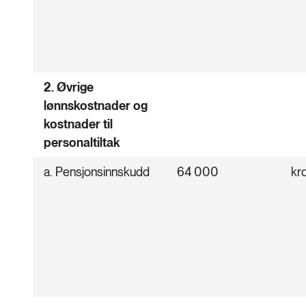
2. Øvrige
lønnskostnader og
kostnader til
personaltiltak
a. Pensjonsinnskudd
64 000
kr