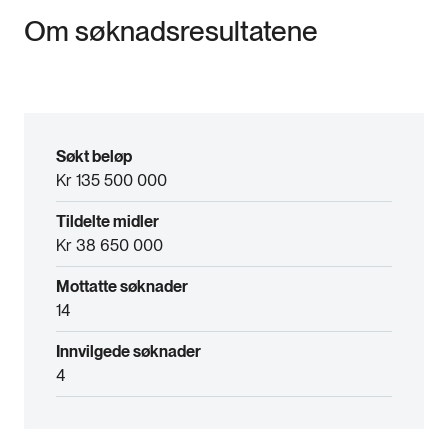
Om søknadsresultatene
Søkt beløp
Kr 135 500 000
Tildelte midler
Kr 38 650 000
Mottatte søknader
14
Innvilgede søknader
4