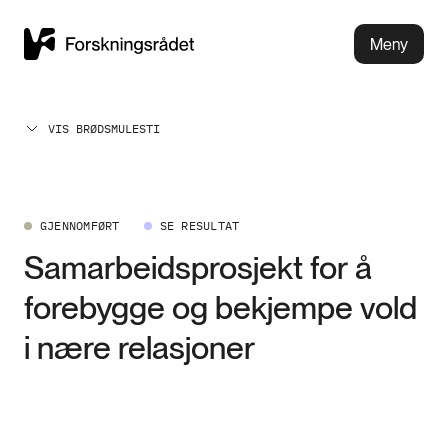
Meny
VIS BRØDSMULESTI
GJENNOMFØRT
SE RESULTAT
Samarbeidsprosjekt for å
forebygge og bekjempe vold
i nære relasjoner