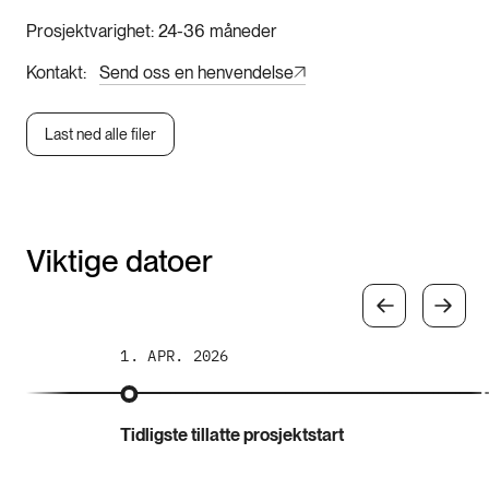
Prosjektvarighet
24-36 måneder
Kontakt
Send oss en henvendelse
Last ned alle filer
Viktige datoer
1. APR. 2026
Tidligste tillatte prosjektstart