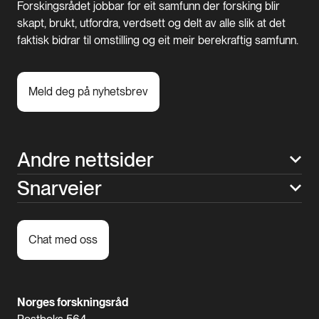
Forskingsrådet jobbar for eit samfunn der forsking blir
skapt, brukt, utfordra, verdsett og delt av alle slik at det
faktisk bidrar til omstilling og eit meir berekraftig samfunn.
Meld deg på nyhetsbrev
Andre nettsider
Snarveier
Chat med oss
Norges forskningsråd