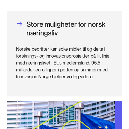
Store muligheter for norsk
næringsliv
Norske bedrifter kan søke midler til og delta i
forsknings- og innovasjonsprosjekter på lik linje
med næringslivet i EUs medlemsland. 95,5
milliarder euro ligger i potten og sammen med
Innovasjon Norge hjelper vi deg videre.