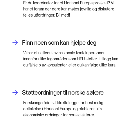
Er du koordinator for et Horisont Europa prosjekt? Vi
har et forum der dere kan møtes jevnlig og diskutere
felles utfordringer. Bli med!
Finn noen som kan hjelpe deg
Vi har et nettverk av nasjonale kontaktpersoner
innenfor ulike fagområder som HEU støtter. I tillegg kan
du få hjelp av konsulenter, eller du kan følge ulike kurs.
Støtteordninger til norske søkere
Forskningsrådet vil tilrettelegge for best mulig
deltakelse i Horisont Europa og etablerer ulike
økonomiske ordninger for norske aktører.