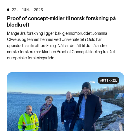
22. JUN. 2023
Proof of concept-midler til norsk forskning på
blodkreft
Mange års forskning ligger bak gjennombruddet Johanna
Olweus og teamet hennes ved Universitetet i Oslo har
oppnådd i sin kreftforskning. Nå har de fått til det få andre
norske forskere har klart, en Proof of Concept-tildeling fra Det
europeiske forskningsrådet.
ARTIKKEL