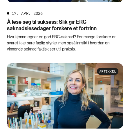
17. APR. 2026
Å lese seg til suksess: Slik gir ERC
søknadslesedager forskere et fortrinn
Hva kjennetegner en god ERC-søknad? For mange forskere er
svaret ikke bare faglig styrke, men også innsikt i hvordan en
vinnende søknad faktisk ser ut i praksis.
ARTIKKEL