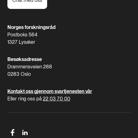
Chat med oss
Norges forskningsråd
Postboks 564
1327 Lysaker
Besøksadresse
Drammensveien 288
0283 Oslo
Kontakt oss gjennom svartjenesten vår
Eller ring oss på
22 03 70 00