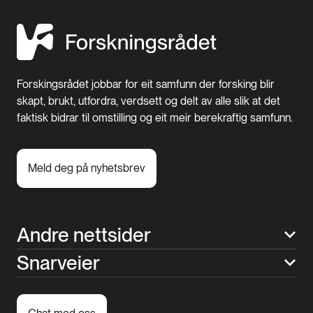
Forskingsrådet jobbar for eit samfunn der forsking blir
skapt, brukt, utfordra, verdsett og delt av alle slik at det
faktisk bidrar til omstilling og eit meir berekraftig samfunn.
Meld deg på nyhetsbrev
Andre nettsider
Snarveier