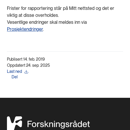
Frister for rapportering står på Mitt nettsted og det er
viktig at disse overholdes.
Vesentlige endringer skal meldes inn via
Prosjektendringer
.
Publisert 14. feb. 2019
Oppdatert 24. sep. 2025
Last ned
Del