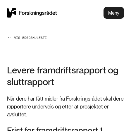
Meny
VIS BRØDSMULESTI
Levere framdriftsrapport og
sluttrapport
Når dere har fått midler fra Forskningsrådet skal dere
rapportere underveis og etter at prosjektet er
avsluttet.
Frist for framdriftsrapport 1.