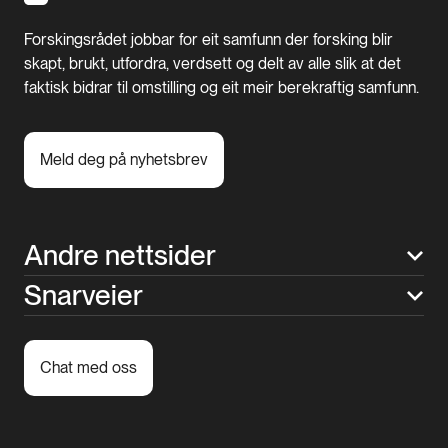
Forskingsrådet jobbar for eit samfunn der forsking blir
skapt, brukt, utfordra, verdsett og delt av alle slik at det
faktisk bidrar til omstilling og eit meir berekraftig samfunn.
Meld deg på nyhetsbrev
Andre nettsider
Snarveier
Chat med oss