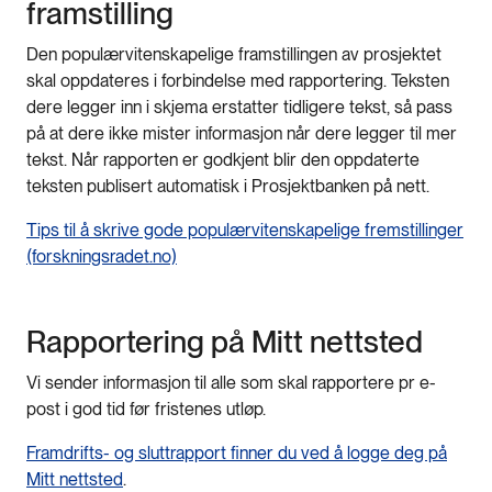
framstilling
Den populærvitenskapelige framstillingen av prosjektet
skal oppdateres i forbindelse med rapportering. Teksten
dere legger inn i skjema erstatter tidligere tekst, så pass
på at dere ikke mister informasjon når dere legger til mer
tekst. Når rapporten er godkjent blir den oppdaterte
teksten publisert automatisk i Prosjektbanken på nett.
Tips til å skrive gode populærvitenskapelige fremstillinger
(forskningsradet.no)
Rapportering på Mitt nettsted
Vi sender informasjon til alle som skal rapportere pr e-
post i god tid før fristenes utløp.
Framdrifts- og sluttrapport finner du ved å logge deg på
Mitt nettsted
.