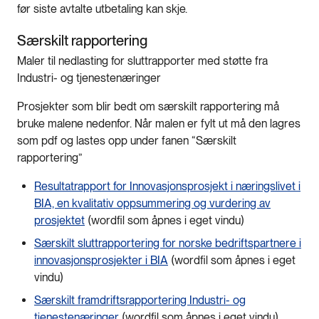
før siste avtalte utbetaling kan skje.
Særskilt rapportering
Maler til nedlasting for sluttrapporter med støtte fra
Industri- og tjenestenæringer
Prosjekter som blir bedt om særskilt rapportering må
bruke malene nedenfor. Når malen er fylt ut må den lagres
som pdf og lastes opp under fanen “Særskilt
rapportering”
Resultatrapport for Innovasjonsprosjekt i næringslivet i
BIA, en kvalitativ oppsummering og vurdering av
prosjektet
(wordfil som åpnes i eget vindu)
Særskilt sluttrapportering for norske bedriftspartnere i
innovasjonsprosjekter i BIA
(wordfil som åpnes i eget
vindu)
Særskilt framdriftsrapportering Industri- og
tjenestenæringer
(wordfil som åpnes i eget vindu)