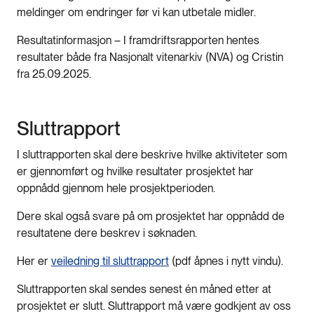
meldinger om endringer før vi kan utbetale midler.
Resultatinformasjon – I framdriftsrapporten hentes
resultater både fra Nasjonalt vitenarkiv (NVA) og Cristin
fra 25.09.2025.
Sluttrapport
I sluttrapporten skal dere beskrive hvilke aktiviteter som
er gjennomført og hvilke resultater prosjektet har
oppnådd gjennom hele prosjektperioden.
Dere skal også svare på om prosjektet har oppnådd de
resultatene dere beskrev i søknaden.
Her er
veiledning til sluttrapport
(pdf åpnes i nytt vindu).
Sluttrapporten skal sendes senest én måned etter at
prosjektet er slutt. Sluttrapport må være godkjent av oss