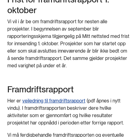
oktober
Vi vil i år be om framdriftsrapport for nesten alle
prosjekter. I begynnelsen av september blir
rapporteringsskjema tilgjengelig på Mitt nettsted med frist
for innsending 1. oktober. Prosjekter som har startet opp
eller som skal avsluttes inneværende år blir ikke bedt om
å sende framdriftsrapport. Det samme gjelder prosjekter
med varighet på under et år.
Framdriftsrapport
Her er
veiledning til framdriftsrapport
(pdf åpnes i nytt
vindu). I framdriftsrapporten beskriver dere hvilke
aktiviteter som er gjennomført og hvilke resultater
prosjektet har oppnådd i perioden etter forrige rapport.
Vi må ferdigbehandle framdriftsrapporten og eventuelle