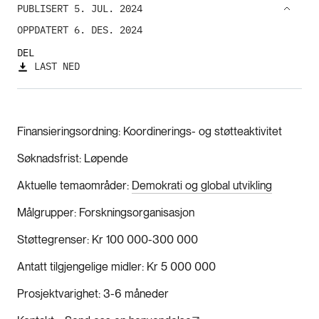
PUBLISERT 5. JUL. 2024
OPPDATERT 6. DES. 2024
DEL
LAST NED
Finansieringsordning
Koordinerings- og støtteaktivitet
Søknadsfrist
Løpende
Aktuelle temaområder
Demokrati og global utvikling
Målgrupper
Forskningsorganisasjon
Støttegrenser
Kr 100 000-300 000
Antatt tilgjengelige midler
Kr 5 000 000
Prosjektvarighet
3-6 måneder