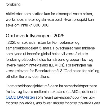
forskning.
Aktiviteter som støttes kan for eksempel være reiser,
workshops, møter og skrivearbeid. Hvert prosjekt kan
søke om inntil kr. 300 000.
Om hovedutlysningen i 2025
I 2025 er søknadsfristen for Kompetanse- og
samarbeidsprosjekt 5. mars. Hovedmålet med midlene
som lyses ut innenfor global helse vil være å støtte
forskning på bedre helse for sårbare grupper i lav- og
lavere mellominntektsland (LLMICs). Forskningen må
være relevant for Bærekraftsmål 3 "God helse for alle" og
ett eller flere av delmålene.
I samarbeidsprosjektet må dere ha samarbeidspartnere
fra lav- og lavere mellominntektsland (LLMICs) definert i
OECD DAC-listen
som "
least developed countries, low
income countries, and lower middle income countries and