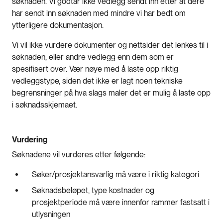
søknaden. Vi godtar ikke vedlegg sendt inn etter at dere
har sendt inn søknaden med mindre vi har bedt om
ytterligere dokumentasjon.
Vi vil ikke vurdere dokumenter og nettsider det lenkes til i
søknaden, eller andre vedlegg enn dem som er
spesifisert over. Vær nøye med å laste opp riktig
vedleggstype, siden det ikke er lagt noen tekniske
begrensninger på hva slags maler det er mulig å laste opp
i søknadsskjemaet.
Vurdering
Søknadene vil vurderes etter følgende:
Søker/prosjektansvarlig må være i riktig kategori
Søknadsbeløpet, type kostnader og
prosjektperiode må være innenfor rammer fastsatt i
utlysningen