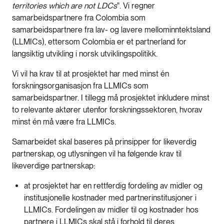
territories which are not LDCs
". Vi regner
samarbeidspartnere fra Colombia som
samarbeidspartnere fra lav- og lavere mellominntektsland
(LLMICs), ettersom Colombia er et partnerland for
langsiktig utvikling i norsk utviklingspolitikk.
Vi vil ha krav til at prosjektet har med minst én
forskningsorganisasjon fra LLMICs som
samarbeidspartner. I tillegg må prosjektet inkludere minst
to relevante aktører utenfor forskningssektoren, hvorav
minst én må være fra LLMICs.
Samarbeidet skal baseres på prinsipper for likeverdig
partnerskap, og utlysningen vil ha følgende krav til
likeverdige partnerskap:
at prosjektet har en rettferdig fordeling av midler og
institusjonelle kostnader med partnerinstitusjoner i
LLMICs. Fordelingen av midler til og kostnader hos
partnere i LLMICs skal stå i forhold til deres