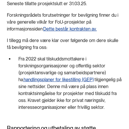
Seneste tillatte prosjektslutt er 31.03.25.
Forskningsrådets forutsetninger for bevilgning finner du i
våre generelle vilkår for FoU-prosjekter på
informasjonssiden
Dette består kontrakten av.
I tillegg må dere være klar over følgende om dere skulle
få bevilgning fra oss:
Fra 2022 skal tilskuddsmottakere i
forskningsorganisasjoner og offentlig sektor
(prosjektansvarlige og samarbeidspartnere)
ha
handlingsplaner for likestilling (GEP)
tilgjengelig på
sine nettsider. Denne må være på plass innen
kontraktsinngåelse for prosjekter med tilskudd fra
oss. Kravet gjelder ikke for privat næringsliv,
interesseorganisasjoner eller frivillig sektor.
Rapportering og utbetaling av støtte