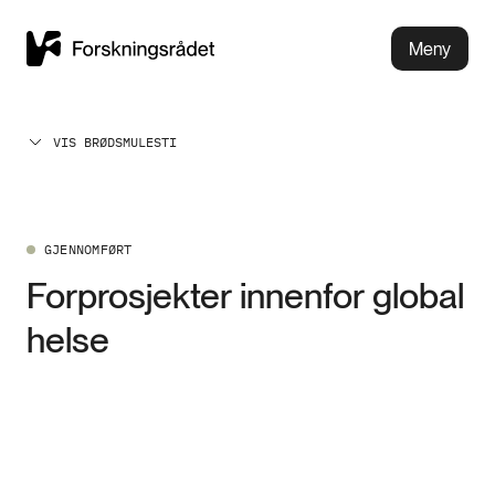
Meny
VIS BRØDSMULESTI
GJENNOMFØRT
Forprosjekter innenfor global
helse