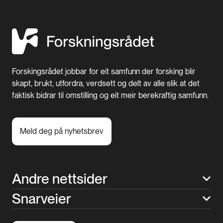
Forskingsrådet jobbar for eit samfunn der forsking blir
skapt, brukt, utfordra, verdsett og delt av alle slik at det
faktisk bidrar til omstilling og eit meir berekraftig samfunn.
Meld deg på nyhetsbrev
Andre nettsider
Snarveier