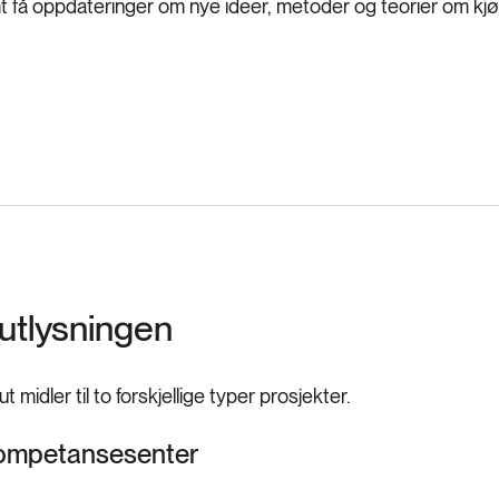
amt få oppdateringer om nye ideer, metoder og teorier om kj
utlysningen
 ut midler til to forskjellige typer prosjekter.
Kompetansesenter