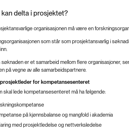
kan delta i prosjektet?
sjektansvarlige organisasjonen må være en forskningsorgan
ngsorganisasjonen som står som prosjektansvarlig i søkna
inn.
søknaden er et samarbeid mellom flere organisasjoner, sen
n på vegne av alle samarbeidspartnere.
l prosjektleder for kompetansesenteret
 skal lede kompetansesenteret må ha følgende:
rskningskompetanse
mpetanse på kjønnsbalanse og mangfold i akademia
faring med prosjektledelse og nettverksledelse