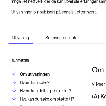
inngå i et nettverk der de kan utveksle erfaringer s
Utlysningen blir publisert på engelsk etter hvert.
Utlysning
Søknadsresultater
SNARVEIER
Om 
Om utlysningen
Hvem kan søke?
Vi lyser
Hvem kan delta i prosjektet?
(A) 
Hva kan du søke om støtte til?