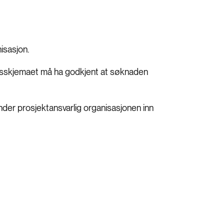
isasjon.
dsskjemaet må ha godkjent at søknaden
der prosjektansvarlig organisasjonen inn