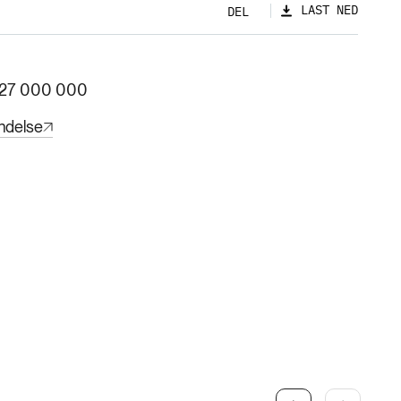
LAST NED
DEL
 27 000 000
ndelse