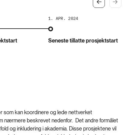
1. APR. 2024
ektstart
Seneste tillatte prosjektstart
er som kan koordinere og lede nettverket
m nærmere beskrevet nedenfor. Det andre formålet
fold og inkludering i akademia. Disse prosjektene vil