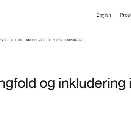
English
Pros
MANGFOLD OG INKLUDERING I NORSK FORSKNING
gfold og inkludering 