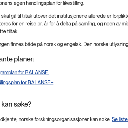
jonens egen handlingsplan for likestilling.
skal gå til tiltak utover det institusjonene allerede er forplikt
eres for en reise pr. år for å delta på samling, og noen av mi
te tiltak.
ngen finnes både på norsk og engelsk. Den norske utlysning
ante planer:
gramplan for BALANSE
lingsplan for BALANSE+
 kan søke?
dkjente, norske forskningsorganisasjoner kan søke.
Se list