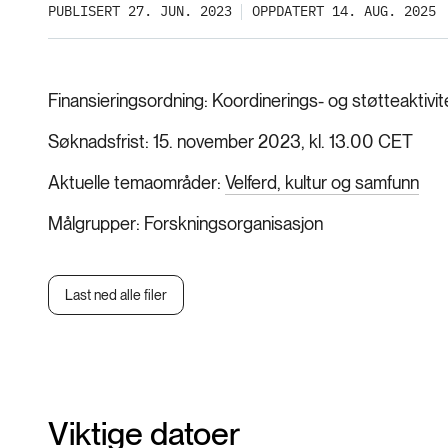
PUBLISERT 27. JUN. 2023
OPPDATERT 14. AUG. 2025
Finansieringsordning
Koordinerings- og støtteaktivit
Søknadsfrist
15. november 2023, kl. 13.00 CET
Aktuelle temaområder
Velferd, kultur og samfunn
Målgrupper
Forskningsorganisasjon
Last ned alle filer
Viktige datoer