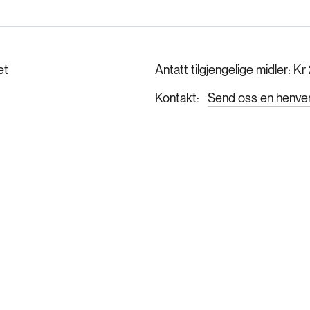
et
Antatt tilgjengelige midler
Kr
Kontakt
Send oss en henve