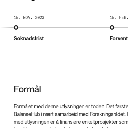
15. NOV. 2023
15. FEB
Søknadsfrist
Forvent
Formål
Formålet med denne utlysningen er todelt. Det først
BalanseHub i nært samarbeid med Forskningsrådet.
med utlysningen er å finansiere enkeltprosjekter som s