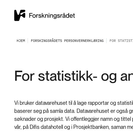
HJEM
FORSKINGSRÅDETS PERSONVERNERKLÆRING
FOR STATIST
For statistikk- og 
Vi bruker datavarehuset til å lage rapportar og statis
baserer seg på samla data. Datavarehuset er også gru
søknader og prosjekt. Vi offentleggjer namn og tittel p
vår, på Difis datahotell og i Prosjektbanken, saman 