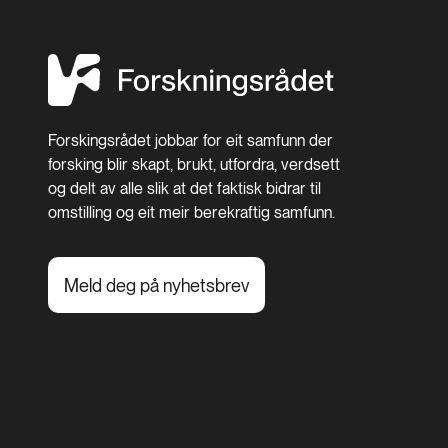
Forskingsrådet jobbar for eit samfunn der
forsking blir skapt, brukt, utfordra, verdsett
og delt av alle slik at det faktisk bidrar til
omstilling og eit meir berekraftig samfunn.
Meld deg på nyhetsbrev