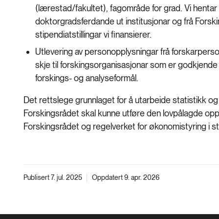
(lærestad/fakultet), fagområde for grad. Vi hentar 
doktorgradsferdande ut institusjonar og frå Fors
stipendiatstillingar vi finansierer.
Utlevering av personopplysningar frå forskarpers
skje til forskingsorganisasjonar som er godkjende a
forskings- og analyseformål.
Det rettslege grunnlaget for å utarbeide statistikk og
Forskingsrådet skal kunne utføre den lovpålagde oppg
Forskingsrådet og regelverket for økonomistyring i stat
Publisert 7. jul. 2025
Oppdatert 9. apr. 2026