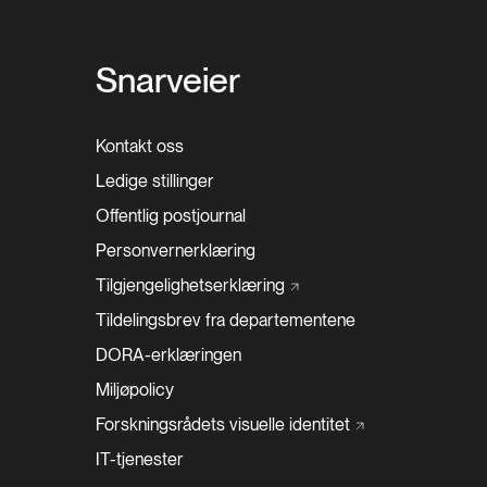
Snarveier
Kontakt oss
Ledige stillinger
Offentlig postjournal
Personvernerklæring
Tilgjengelighetserklæring
Tildelingsbrev fra departementene
DORA-erklæringen
Miljøpolicy
Forskningsrådets visuelle
identitet
IT-tjenester