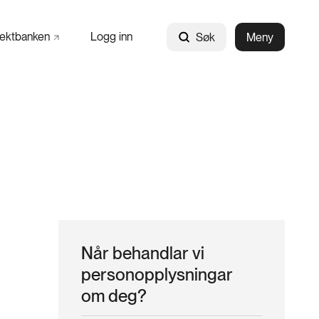
jektbanken
Logg inn
Søk
Meny
Når behandlar vi
personopplysningar
om deg?