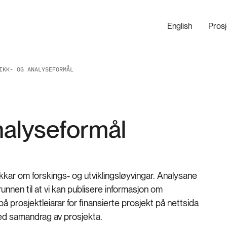
English
Pros
IKK- OG ANALYSEFORMÅL
analyseformål
tikkar om forskings- og utviklingsløyvingar. Analysane
nnen til at vi kan publisere informasjon om
å prosjektleiarar for finansierte prosjekt på nettsida
med samandrag av prosjekta.