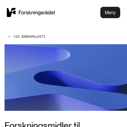
Meny
VIS BRØDSMULESTI
Forskningsmidler til