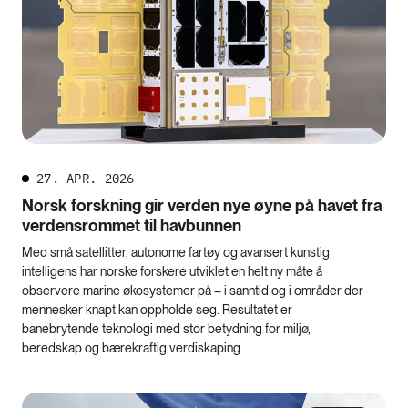
27. APR. 2026
Norsk forskning gir verden nye øyne på havet fra
verdensrommet til havbunnen
Med små satellitter, autonome fartøy og avansert kunstig
intelligens har norske forskere utviklet en helt ny måte å
observere marine økosystemer på – i sanntid og i områder der
mennesker knapt kan oppholde seg. Resultatet er
banebrytende teknologi med stor betydning for miljø,
beredskap og bærekraftig verdiskaping.