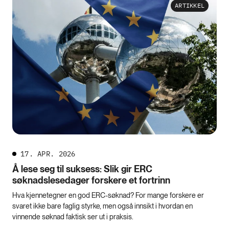
ARTIKKEL
17. APR. 2026
Å lese seg til suksess: Slik gir ERC
søknadslesedager forskere et fortrinn
Hva kjennetegner en god ERC-søknad? For mange forskere er
svaret ikke bare faglig styrke, men også innsikt i hvordan en
vinnende søknad faktisk ser ut i praksis.