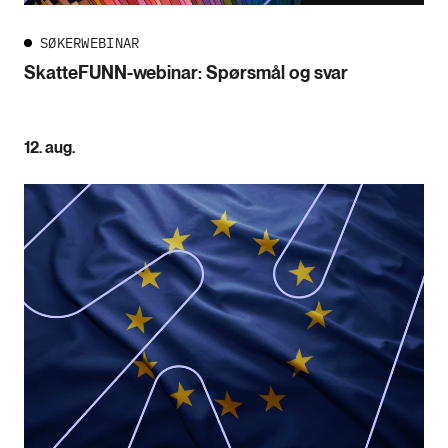
SØKERWEBINAR
SkatteFUNN-webinar: Spørsmål og svar
12. aug.