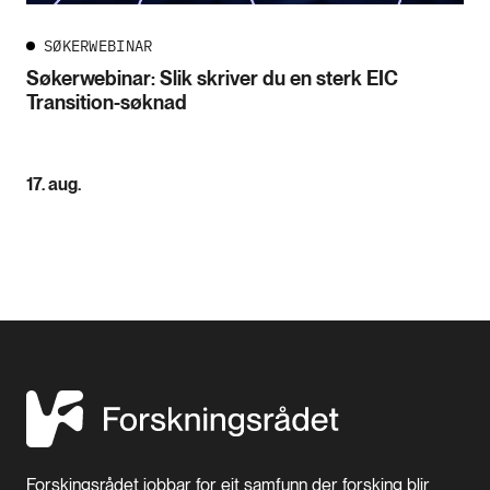
SØKERWEBINAR
Søkerwebinar: Slik skriver du en sterk EIC
Transition-søknad
17. aug.
Forskingsrådet jobbar for eit samfunn der forsking blir