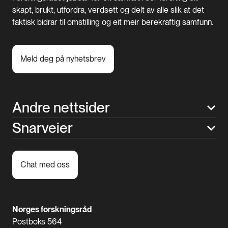
skapt, brukt, utfordra, verdsett og delt av alle slik at det
faktisk bidrar til omstilling og eit meir berekraftig samfunn.
Meld deg på nyhetsbrev
Andre nettsider
Snarveier
Chat med oss
Norges forskningsråd
Postboks 564