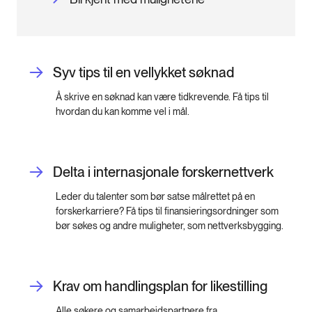
Syv tips til en vellykket søknad
Å skrive en søknad kan være tidkrevende. Få tips til
hvordan du kan komme vel i mål.
Delta i internasjonale forskernettverk
Leder du talenter som bør satse målrettet på en
forskerkarriere? Få tips til finansieringsordninger som
bør søkes og andre muligheter, som nettverksbygging.
Krav om handlingsplan for likestilling
Alle søkere og samarbeidspartnere fra