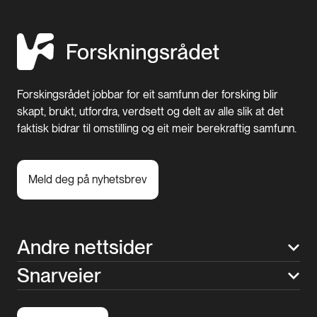
Forskingsrådet jobbar for eit samfunn der forsking blir
skapt, brukt, utfordra, verdsett og delt av alle slik at det
faktisk bidrar til omstilling og eit meir berekraftig samfunn.
Meld deg på nyhetsbrev
Andre nettsider
Snarveier