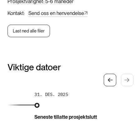
Prosjektvarighet
5-6 måneder
Kontakt
Send oss en henvendelse
Last ned alle filer
Viktige datoer
31. DES. 2025
Seneste tillatte prosjektslutt