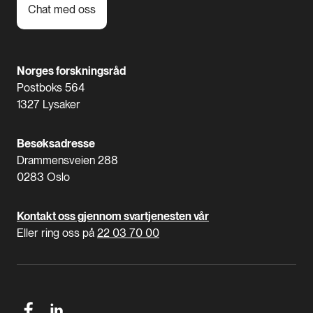
Chat med oss
Norges forskningsråd
Postboks 564
1327 Lysaker
Besøksadresse
Drammensveien 288
0283 Oslo
Kontakt oss gjennom svartjenesten vår
Eller ring oss på
22 03 70 00