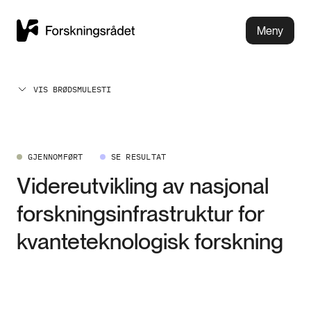
Meny
VIS BRØDSMULESTI
GJENNOMFØRT
SE RESULTAT
Videreutvikling av nasjonal
forskningsinfrastruktur for
kvanteteknologisk forskning