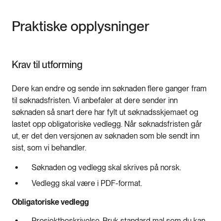
Praktiske opplysninger
Krav til utforming
Dere kan endre og sende inn søknaden flere ganger fram
til søknadsfristen. Vi anbefaler at dere sender inn
søknaden så snart dere har fylt ut søknadsskjemaet og
lastet opp obligatoriske vedlegg. Når søknadsfristen går
ut, er det den versjonen av søknaden som ble sendt inn
sist, som vi behandler.
Søknaden og vedlegg skal skrives på norsk.
Vedlegg skal være i PDF-format.
Obligatoriske vedlegg
Prosjektbeskrivelse. Bruk standard mal som du kan