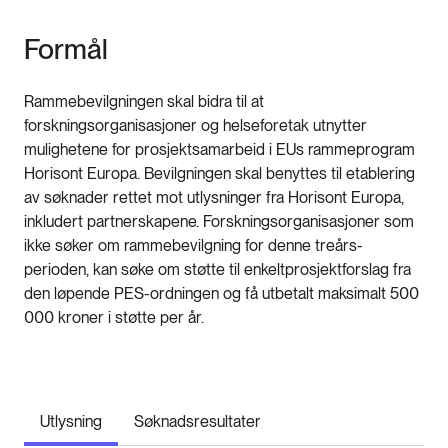
Formål
Rammebevilgningen skal bidra til at
forskningsorganisasjoner og helseforetak utnytter
mulighetene for prosjektsamarbeid i EUs rammeprogram
Horisont Europa. Bevilgningen skal benyttes til etablering
av søknader rettet mot utlysninger fra Horisont Europa,
inkludert partnerskapene. Forskningsorganisasjoner som
ikke søker om rammebevilgning for denne treårs-
perioden, kan søke om støtte til enkeltprosjektforslag fra
den løpende PES-ordningen og få utbetalt maksimalt 500
000 kroner i støtte per år.
Utlysning
Søknadsresultater