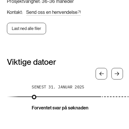
Prosjektvarighet
36-36 måneder
Kontakt
Send oss en henvendelse
Last ned alle filer
Viktige datoer
SENEST 31. JANUAR 2025
Forventet svar på søknaden