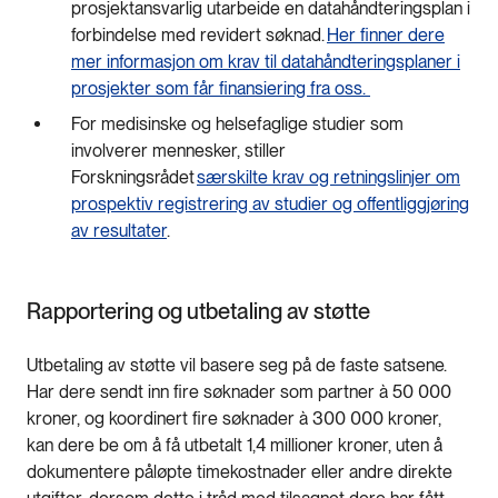
prosjektansvarlig utarbeide en datahåndteringsplan i
forbindelse med revidert søknad.
Her finner dere
mer informasjon om krav til datahåndteringsplaner i
prosjekter som får finansiering fra oss.
For medisinske og helsefaglige studier som
involverer mennesker, stiller
Forskningsrådet
særskilte krav og retningslinjer om
prospektiv registrering av studier og offentliggjøring
av resultater
.
Rapportering og utbetaling av støtte
Utbetaling av støtte vil basere seg på de faste satsene.
Har dere sendt inn fire søknader som partner à 50 000
kroner, og koordinert fire søknader à 300 000 kroner,
kan dere be om å få utbetalt 1,4 millioner kroner, uten å
dokumentere påløpte timekostnader eller andre direkte