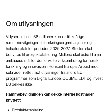
Om utlysningen
Vi lyser ut inntil 138 millioner kroner til treårige
rammebevilgninger til forskningsorganisasjoner og
helseforetak for perioden 2025-2027. Støtten skal
benyttes til prosjektetablering. Midlene skal bidra til å nå
ambisiøse mål for den enkelte virksomhet og for norsk
forskning og innovasjon i Horisont Europa. Arbeid med
søknader rettet mot utlysninger fra andre EU-
programmer som Digital Europe, COSME, EDF og Invest
EU dekkes ikke.
Rammebevilgningen kan dekke interne kostnader
knyttet til
Prosjektetablering