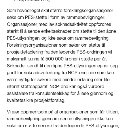
Som hovedregel skal større forskningsorganisasjoner
søke om PES-støtte i form av rammebevilgninger.
Organisasjoner med lav søknadsaktivitet oppfordres
sterkt til å sende enkeltsøknader om støtte til den åpne
PES-utlysningen, og ikke søke om rammebevilgning.
Forskningsorganisasjoner som søker om støtte til
prosjektetablering fra den løpende PES-ordningen vil
maksimalt kunne få 500 000 kroner i støtte per år.
Søknader sendt til den åpne PES-utlysningen egner seg
godt for søknadsveiledning fra NCP-ene, noe som kan
være nyttig for søkere med mindre erfaring eller lite
internt støtteapparat. NCP-ene kan også vurdere
assistanse fra konsulentselskap for å lese gjennom og
kvalitetssikre prosjektforslag.
Vi gjør oppmerksom på at organisasjoner som får tilkjent
rammebevilgning gjennom denne utlysningen ikke kan
søke om støtte senere fra den løpende PES-utlysningen,