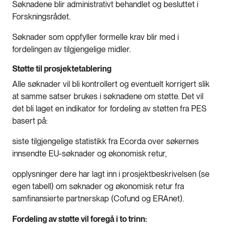
Søknadene blir administrativt behandlet og besluttet i
Forskningsrådet.
Søknader som oppfyller formelle krav blir med i
fordelingen av tilgjengelige midler.
Støtte til prosjektetablering
Alle søknader vil bli kontrollert og eventuelt korrigert slik
at samme satser brukes i søknadene om støtte. Det vil
det bli laget en indikator for fordeling av støtten fra PES
basert på:
siste tilgjengelige statistikk fra Ecorda over søkernes
innsendte EU-søknader og økonomisk retur,
opplysninger dere har lagt inn i prosjektbeskrivelsen (se
egen tabell) om søknader og økonomisk retur fra
samfinansierte partnerskap (Cofund og ERAnet).
Fordeling av støtte vil foregå i to trinn: