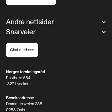
Andre nettsider
Snarveier
Chat med oss
Norges forskningsråd
Postboks 564
1327 Lysaker
Besøksadresse
Drammensveien 288
0283 Oslo