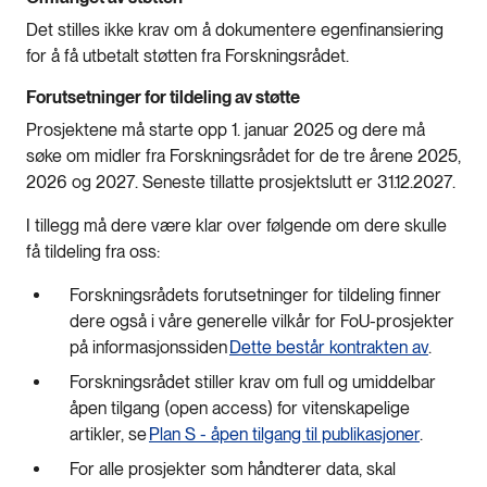
Det stilles ikke krav om å dokumentere egenfinansiering
for å få utbetalt støtten fra Forskningsrådet.
Forutsetninger for tildeling av støtte
Prosjektene må starte opp 1. januar 2025 og dere må
søke om midler fra Forskningsrådet for de tre årene 2025,
2026 og 2027. Seneste tillatte prosjektslutt er 31.12.2027.
I tillegg må dere være klar over følgende om dere skulle
få tildeling fra oss:
Forskningsrådets forutsetninger for tildeling finner
dere også i våre generelle vilkår for FoU-prosjekter
på informasjonssiden
Dette består kontrakten av
.
Forskningsrådet stiller krav om full og umiddelbar
åpen tilgang (open access) for vitenskapelige
artikler, se
Plan S - åpen tilgang til publikasjoner
.
For alle prosjekter som håndterer data, skal