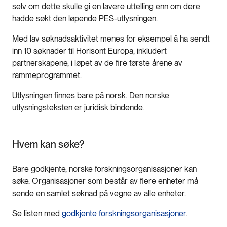
selv om dette skulle gi en lavere uttelling enn om dere
hadde søkt den løpende PES-utlysningen.
Med lav søknadsaktivitet menes for eksempel å ha sendt
inn 10 søknader til Horisont Europa, inkludert
partnerskapene, i løpet av de fire første årene av
rammeprogrammet.
Utlysningen finnes bare på norsk. Den norske
utlysningsteksten er juridisk bindende.
Hvem kan søke?
Bare godkjente, norske forskningsorganisasjoner kan
søke. Organisasjoner som består av flere enheter må
sende en samlet søknad på vegne av alle enheter.
Se listen med
godkjente forskningsorganisasjoner
.