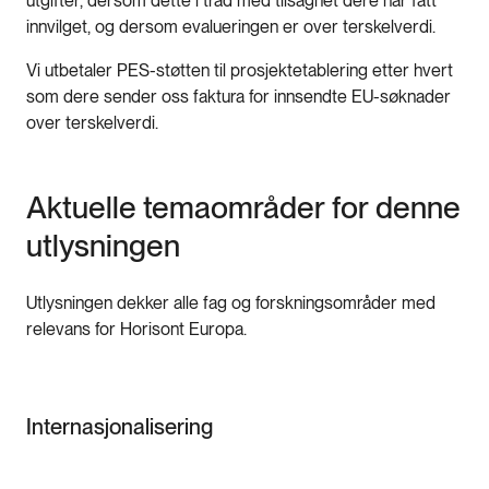
utgifter, dersom dette i tråd med tilsagnet dere har fått
innvilget, og dersom evalueringen er over terskelverdi.
Vi utbetaler PES-støtten til prosjektetablering etter hvert
som dere sender oss faktura for innsendte EU-søknader
over terskelverdi.
Aktuelle temaområder for denne
utlysningen
Utlysningen dekker alle fag og forskningsområder med
relevans for Horisont Europa.
Internasjonalisering