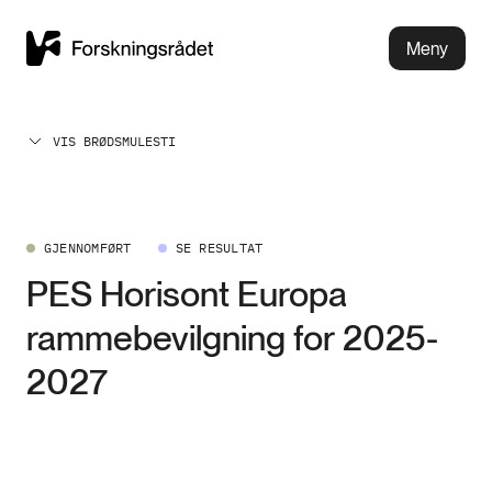
Meny
VIS BRØDSMULESTI
GJENNOMFØRT
SE RESULTAT
PES Horisont Europa
rammebevilgning for 2025-
2027