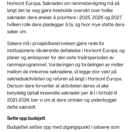
Horisont Europa. Søknaden om rammebevilgning må så
langt det lar seg gjøre inneholde oversikt over hvilke
søknader dere ønsker å prioritere i 2025, 2026 og 2027,
hvilken rolle dere planlegger å ta, og hvor mye støtte dere
søker om.
Søkere må i prosjektbeskrivelsen gjøre rede for
institusjonens nåværende deltakelse i Horisont Europa, og
planer og ambisjoner for den siste treårsperioden av
rammeprogrammet. Vurderingen og fordelingen av midler
mellom de innkomne søknadene, vil legge stor vekt på
søknadsaktiviteten og returen så langt i Horisont Europa.
Dersom dere forventer at aktiviteten deres vil øke
betydelig (antall innsendte søknader per år) i forhold til
2021-2024, ber vi om at dere omtaler og underbygger
dette særskilt.
Sette opp budsjett
Budsjettet settes opp med utgangspunkt i satsene som