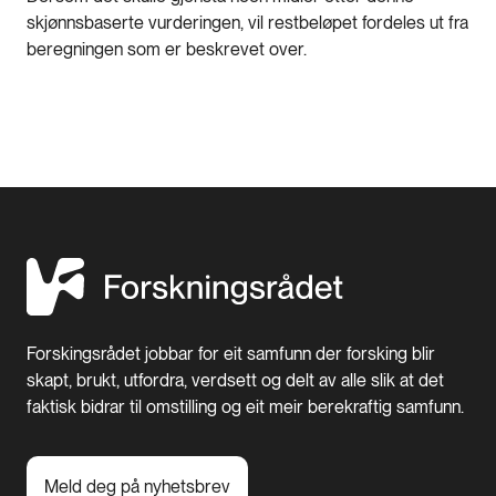
skjønnsbaserte vurderingen, vil restbeløpet fordeles ut fra
beregningen som er beskrevet over.
Forskingsrådet jobbar for eit samfunn der forsking blir
skapt, brukt, utfordra, verdsett og delt av alle slik at det
faktisk bidrar til omstilling og eit meir berekraftig samfunn.
Meld deg på nyhetsbrev