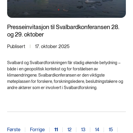
Presseinvitasjon til Svalbardkonferansen 28.
og 29. oktober
Publisert
17. oktober 2025
Svalbard og Svalbardforskningen får stadig økende betydning –
både i en geopolitisk kontekst og for forståelsen av
klimaendringene. Svalbardkonferansen er den viktigste
møteplassen for forskere, forskningsledere, beslutningstakere og
andre aktører som er involvert i Svalbardforskning.
Første
Forrige
11
12
13
14
15