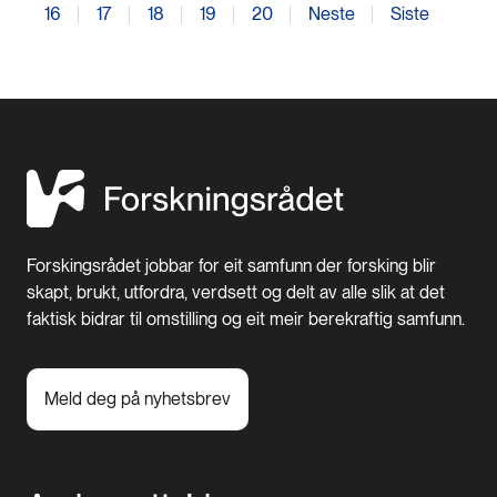
16
17
18
19
20
Neste
Siste
Forskingsrådet jobbar for eit samfunn der forsking blir
skapt, brukt, utfordra, verdsett og delt av alle slik at det
faktisk bidrar til omstilling og eit meir berekraftig samfunn.
Meld deg på nyhetsbrev