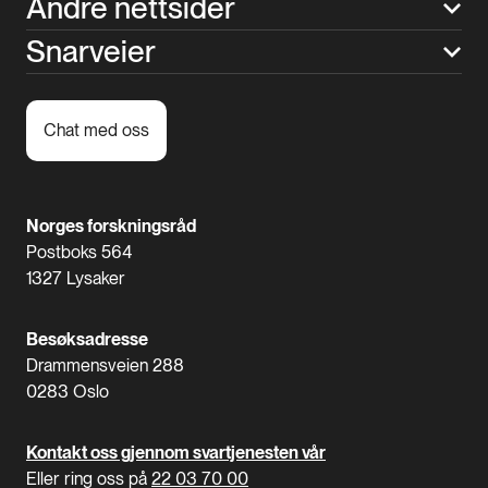
Andre nettsider
Snarveier
Chat med oss
Norges forskningsråd
Postboks 564
1327 Lysaker
Besøksadresse
Drammensveien 288
0283 Oslo
Kontakt oss gjennom svartjenesten vår
Eller ring oss på
22 03 70 00