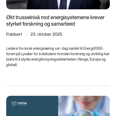
Økt trusselnivå mot energisystemene krever
styrket forskning og samarbeid
Publisert
23. oktober 2025
Ledere fra norsk energinæring var i dag samlet til Energi2050-
forum på Lysaker for å diskutere hvordan forskning og utvikling kan
bidra til å styrke energiforsyningssikkerheten i Norge, Europa og
globalt.