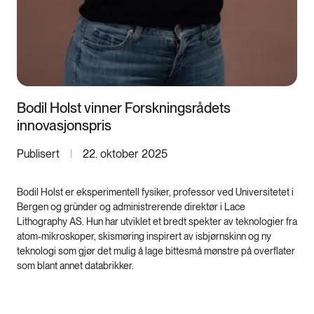
Bodil Holst vinner Forskningsrådets
innovasjonspris
Publisert
22. oktober 2025
Bodil Holst er eksperimentell fysiker, professor ved Universitetet i
Bergen og gründer og administrerende direktør i Lace
Lithography AS. Hun har utviklet et bredt spekter av teknologier fra
atom-mikroskoper, skismøring inspirert av isbjørnskinn og ny
teknologi som gjør det mulig å lage bittesmå mønstre på overflater
som blant annet databrikker.