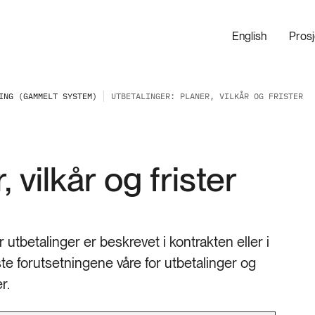
English
Pros
ING (GAMMELT SYSTEM)
UTBETALINGER: PLANER, VILKÅR OG FRISTER
 vilkår og frister
or utbetalinger er beskrevet i kontrakten eller i
ste forutsetningene våre for utbetalinger og
r.