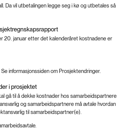
ll. Da vil utbetalingen legge seg i kø og utbetales så
rosjektregnskapsrapport
er 20. januar etter det kalenderåret kostnadene er
 Se informasjonssiden om Prosjektendringer.
er i prosjektet
kal gå til å dekke kostnader hos samarbeidspartnere
sjektansvarlig og samarbeidspartnere må avtale hvordan
jektansvarlig til samarbeidspartner(e).
 samarbeidsavtale.