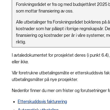
Forskningsrådet er fra og med budsjettåret 2025 b
som mottar finansiering av oss.
Alle utbetalinger fra Forskningsrådet bokføres på 
kostnader som har påløpt i forrige regnskapsår. Dett
finansiering og kostnader per år i våre systemer, m
riktig.
I avtaledokumentet for prosjektet deres (i punkt 6.4)
eller ikke.
Vår foretrukne utbetalingsmåte er etterskuddsvis fakt
utbetalingsmåter på nye prosjekter.
Nedenfor finner du mer om frister og forutsetninger fo
Etterskuddsvis fakturering