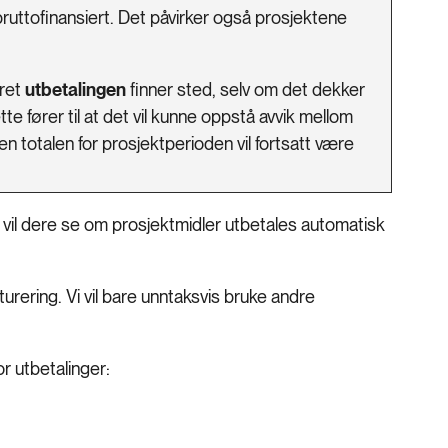
ruttofinansiert. Det påvirker også prosjektene
året
utbetalingen
finner sted, selv om det dekker
e fører til at det vil kunne oppstå avvik mellom
en totalen for prosjektperioden vil fortsatt være
, vil dere se om prosjektmidler utbetales automatisk
urering. Vi vil bare unntaksvis bruke andre
r utbetalinger: