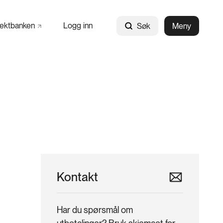
jektbanken
Logg inn
Søk
Meny
Kontakt
Har du spørsmål om