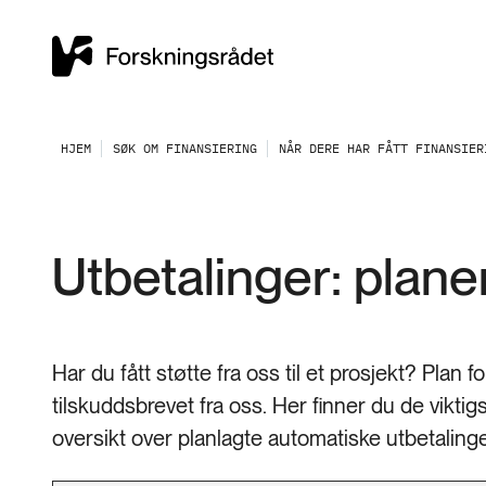
HJEM
SØK OM FINANSIERING
NÅR DERE HAR FÅTT FINANSIER
Utbetalinger: planer,
Har du fått støtte fra oss til et prosjekt? Plan f
tilskuddsbrevet fra oss. Her finner du de viktig
oversikt over planlagte automatiske utbetalinge