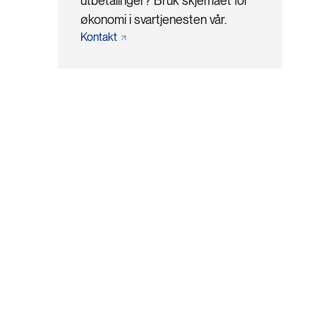
utbetalinger? Bruk skjemaet for
økonomi i svartjenesten vår.
Kontakt