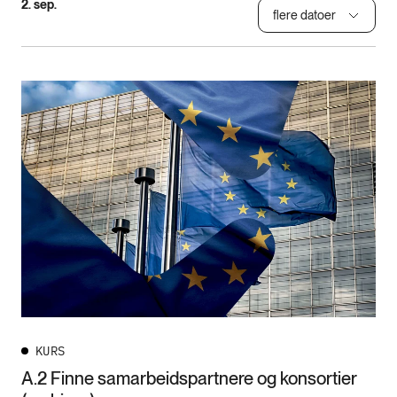
2. sep.
flere datoer
KURS
A.2 Finne samarbeidspartnere og konsortier