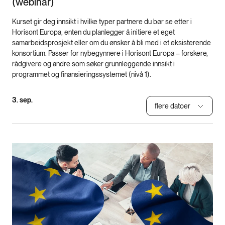
(webinar)
Kurset gir deg innsikt i hvilke typer partnere du bør se etter i
Horisont Europa, enten du planlegger å initiere et eget
samarbeidsprosjekt eller om du ønsker å bli med i et eksisterende
konsortium. Passer for nybegynnere i Horisont Europa – forskere,
rådgivere og andre som søker grunnleggende innsikt i
programmet og finansieringssystemet (nivå 1).
3. sep.
flere datoer