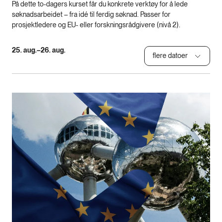
På dette to-dagers kurset får du konkrete verktøy for å lede
søknadsarbeidet – fra idé til ferdig søknad. Passer for
prosjektledere og EU- eller forskningsrådgivere (nivå 2).
25. aug.–26. aug.
flere datoer