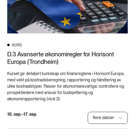
KURS
D.3 Avanserte økonomiregler for Horisont
Europa (Trondheim)
Kurset gir detaljert kunnskap om finansreglene i Horisont Europa,
med vekt på kostnadsberegning, rapportering og håndtering av
ulike kostnadstyper. Passer for økonomiansvarlige, controllere og
prosjektledere med ansvar for budsjettering og
økonomirapportering (nivå 3).
16. sep.–17. sep.
flere datoer