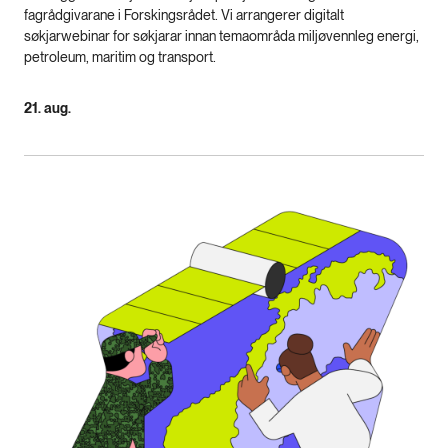
fagrådgivarane i Forskingsrådet. Vi arrangerer digitalt
søkjarwebinar for søkjarar innan temaområda miljøvennleg energi,
petroleum, maritim og transport.
21. aug.