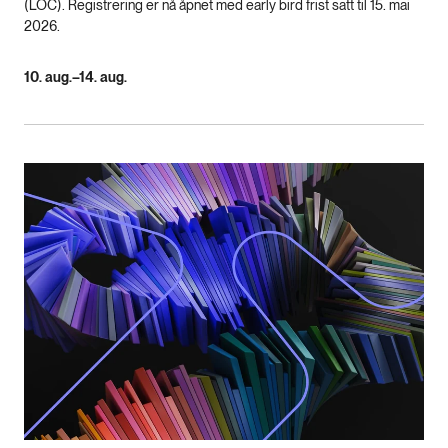
(LOC). Registrering er nå åpnet med early bird frist satt til 15. mai
2026.
10. aug.–14. aug.