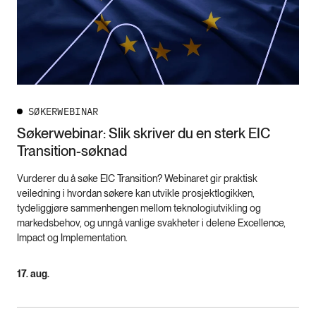
SØKERWEBINAR
Søkerwebinar: Slik skriver du en sterk EIC
Transition-søknad
Vurderer du å søke EIC Transition? Webinaret gir praktisk
veiledning i hvordan søkere kan utvikle prosjektlogikken,
tydeliggjøre sammenhengen mellom teknologiutvikling og
markedsbehov, og unngå vanlige svakheter i delene Excellence,
Impact og Implementation.
17. aug.