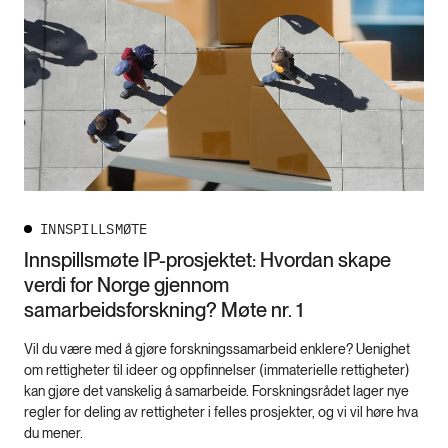
INNSPILLSMØTE
Innspillsmøte IP-prosjektet: Hvordan skape
verdi for Norge gjennom
samarbeidsforskning? Møte nr. 1
Vil du være med å gjøre forskningssamarbeid enklere? Uenighet
om rettigheter til ideer og oppfinnelser (immaterielle rettigheter)
kan gjøre det vanskelig å samarbeide. Forskningsrådet lager nye
regler for deling av rettigheter i felles prosjekter, og vi vil høre hva
du mener.