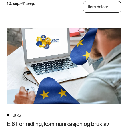
10. sep.–11. sep.
flere datoer
KURS
E.6 Formidling, kommunikasjon og bruk av