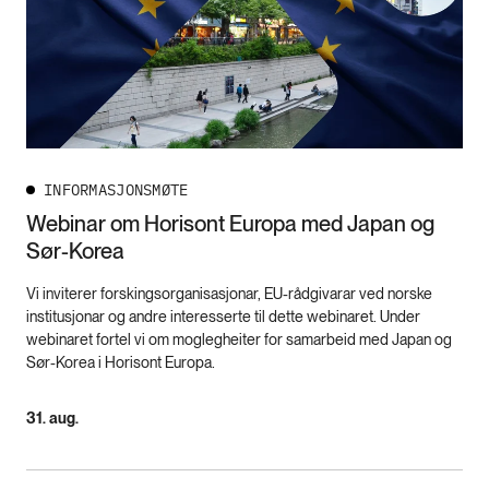
INFORMASJONSMØTE
Webinar om Horisont Europa med Japan og
Sør-Korea
Vi inviterer forskingsorganisasjonar, EU-rådgivarar ved norske
institusjonar og andre interesserte til dette webinaret. Under
webinaret fortel vi om moglegheiter for samarbeid med Japan og
Sør-Korea i Horisont Europa.
31. aug.