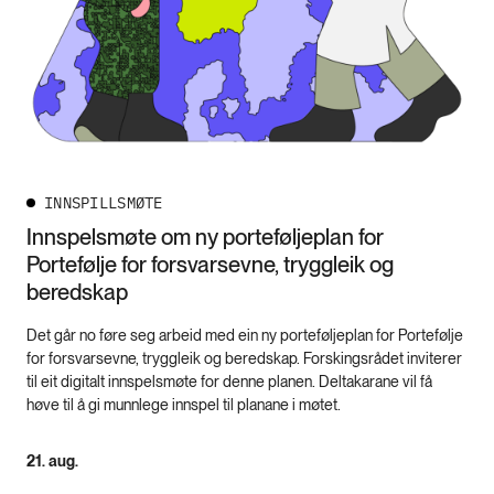
INNSPILLSMØTE
Innspelsmøte om ny porteføljeplan for
Portefølje for forsvarsevne, tryggleik og
beredskap
Det går no føre seg arbeid med ein ny porteføljeplan for Portefølje
for forsvarsevne, tryggleik og beredskap. Forskingsrådet inviterer
til eit digitalt innspelsmøte for denne planen. Deltakarane vil få
høve til å gi munnlege innspel til planane i møtet.
21. aug.