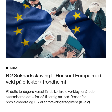
KURS
B.2 Søknadsskriving til Horisont Europa med
vekt på effekter (Trondheim)
På dette to-dagers kurset får du konkrete verktøy for å lede
søknadsarbeidet – fra idé til ferdig søknad. Passer for
prosjektledere og EU- eller forskningsrådgivere (nivå 2).