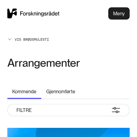
Meny
VIS BRØDSMULESTI
Arrangementer
Kommende
Gjennomførte
FILTRE