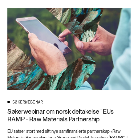
SØKERWEBINAR
Søkerwebinar om norsk deltakelse i EUs
RAMP - Raw Materials Partnership
EU satser stort med sitt nye samfinansierte partnerskap «Raw
Materials Partnership for a Green and Digital Transition (RAMP)". I