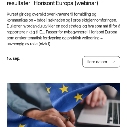
resultater i Horisont Europa (webinar)
Kurset gir deg oversikt over kravene til formidling og
kommunikasjon – både i søknaden og i prosjektgjennomføringen.
Du lærer hvordan du utvikler en god strategi og hva som må til for å
rapportere riktig til EU. Passer for nybegynnere i Horisont Europa
som ønsker tematisk fordypning og praktisk veiledning –
uavhengig av rolle (nivå 1).
15. sep.
flere datoer