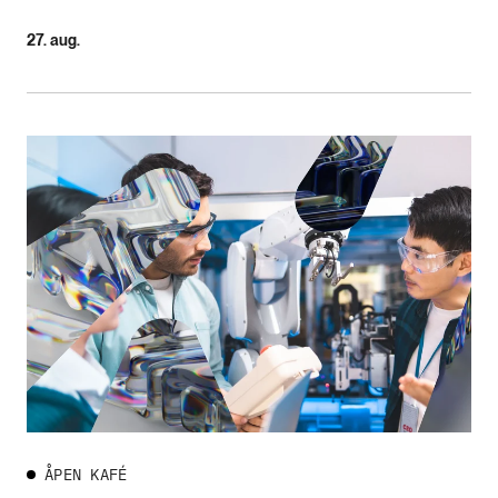
27. aug.
ÅPEN KAFÉ