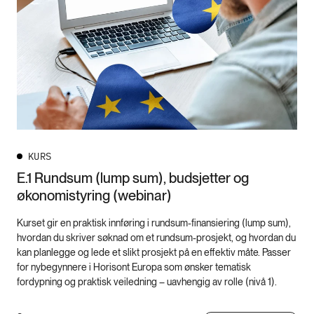
KURS
E.1 Rundsum (lump sum), budsjetter og
økonomistyring (webinar)
Kurset gir en praktisk innføring i rundsum-finansiering (lump sum),
hvordan du skriver søknad om et rundsum-prosjekt, og hvordan du
kan planlegge og lede et slikt prosjekt på en effektiv måte. Passer
for nybegynnere i Horisont Europa som ønsker tematisk
fordypning og praktisk veiledning – uavhengig av rolle (nivå 1).