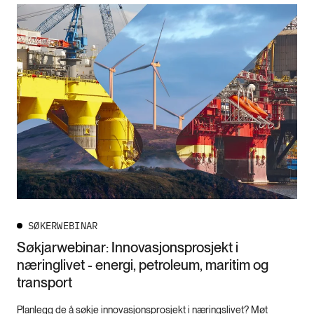
SØKERWEBINAR
Søkjarwebinar: Innovasjonsprosjekt i
næringlivet - energi, petroleum, maritim og
transport
Planlegg de å søkje innovasjonsprosjekt i næringslivet? Møt