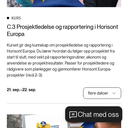
KURS
C.3 Prosjektledelse og rapportering i Horisont
Europa
Kurset gir deg kunnskap om prosjektledelse og rapportering i
Horisont Europa. Du lærer hvordan du følger opp prosjektet fra
start til slutt, med vekt på rapporteringsrutiner, økonomi og
anvendelse av prosjektresultater. Passer for prosjektledere og
rådgivere som planlegger og gjennomfører Horisont Europa-
prosjekter (nivå 2-3).
21. sep.–22. sep.
flere datoer
Chat med oss