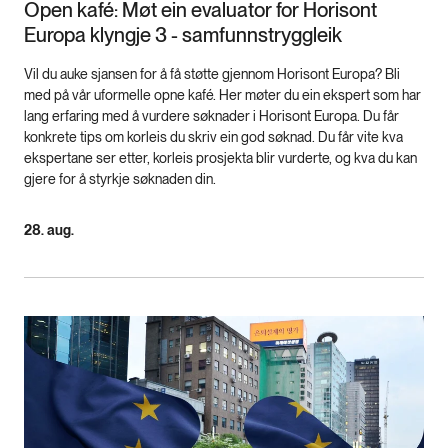
Open kafé: Møt ein evaluator for Horisont
Europa klyngje 3 - samfunnstryggleik
Vil du auke sjansen for å få støtte gjennom Horisont Europa? Bli
med på vår uformelle opne kafé. Her møter du ein ekspert som har
lang erfaring med å vurdere søknader i Horisont Europa. Du får
konkrete tips om korleis du skriv ein god søknad. Du får vite kva
ekspertane ser etter, korleis prosjekta blir vurderte, og kva du kan
gjere for å styrkje søknaden din.
28. aug.