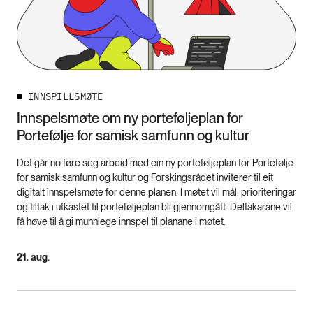
INNSPILLSMØTE
Innspelsmøte om ny porteføljeplan for
Portefølje for samisk samfunn og kultur
Det går no føre seg arbeid med ein ny porteføljeplan for Portefølje
for samisk samfunn og kultur og Forskingsrådet inviterer til eit
digitalt innspelsmøte for denne planen. I møtet vil mål, prioriteringar
og tiltak i utkastet til porteføljeplan bli gjennomgått. Deltakarane vil
få høve til å gi munnlege innspel til planane i møtet.
21. aug.