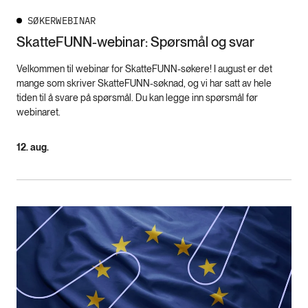
SØKERWEBINAR
SkatteFUNN-webinar: Spørsmål og svar
Velkommen til webinar for SkatteFUNN-søkere! I august er det
mange som skriver SkatteFUNN-søknad, og vi har satt av hele
tiden til å svare på spørsmål. Du kan legge inn spørsmål før
webinaret.
12. aug.