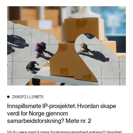
INNSPILLSMØTE
Innspillsmøte IP-prosjektet: Hvordan skape
verdi for Norge gjennom
samarbeidsforskning? Møte nr. 2
Vil du være med å gjøre forskningssamarbeid enklere? Uenighet