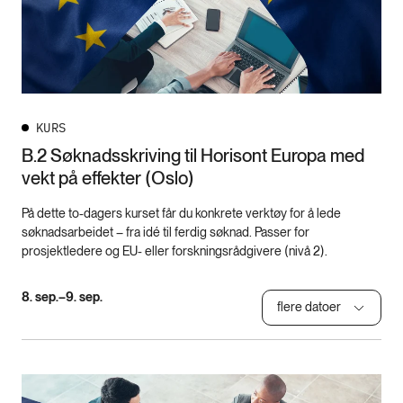
KURS
B.2 Søknadsskriving til Horisont Europa med
vekt på effekter (Oslo)
På dette to-dagers kurset får du konkrete verktøy for å lede
søknadsarbeidet – fra idé til ferdig søknad. Passer for
prosjektledere og EU- eller forskningsrådgivere (nivå 2).
8. sep.–9. sep.
flere datoer