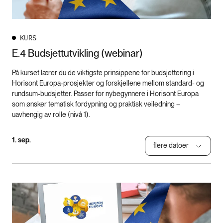
KURS
E.4 Budsjettutvikling (webinar)
På kurset lærer du de viktigste prinsippene for budsjettering i
Horisont Europa-prosjekter og forskjellene mellom standard- og
rundsum-budsjetter. Passer for nybegynnere i Horisont Europa
som ønsker tematisk fordypning og praktisk veiledning –
uavhengig av rolle (nivå 1).
1. sep.
flere datoer