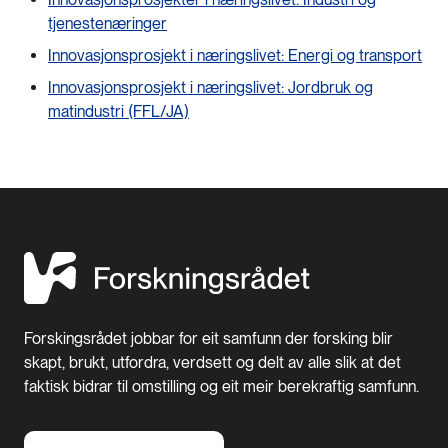
tjenestenæringer
Innovasjonsprosjekt i næringslivet: Energi og transport
Innovasjonsprosjekt i næringslivet: Jordbruk og
matindustri (FFL/JA)
Forskingsrådet jobbar for eit samfunn der forsking blir
skapt, brukt, utfordra, verdsett og delt av alle slik at det
faktisk bidrar til omstilling og eit meir berekraftig samfunn.