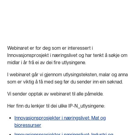
Webinaret er for deg som er interessert i
Innovasjonsprosjekt i næringslivet og har tenkt å søkje om
midlar i år frå ei av dei fire utlysingene.
I webinaret går vi gjennom utlysingsteksten, malar og anna
som er viktig å få med seg før du sender inn ein søknad.
Vi sender opptak av webinaret til alle påmelde.
Her finn du lenkjer til dei ulike IP-N_utlysingene:
Innovasjonsprosjekter i næringslivet: Mat og
bioressurser
Innovasjonsprosjekter i næringslivet: Industri og