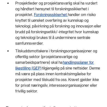
Prosjektleder og prosjektansvarlig skal ha vurdert
og håndtert hensynet til forskningssikkerhet i
prosjektet.
Forskningssikkerhet
handler om risiko
knyttet til uønsket overføring av kunnskap og
teknologi, påvirkning på forskning og innovasjon eller
brudd på forskningsetikk/-integritet hvor kunnskap
og teknologi brukes til å underminere sentrale
samfunnsverdier.
Tilskuddsmottakere i forskningsorganisasjoner og
offentlig sektor (prosjektansvarlige og
samarbeidspartnere) skal ha
handlingsplaner for
likestilling (GEP)
tilgjengelig på sine nettsider. Denne
må være på plass innen kontraktsinngåelse for
prosjekter med tilskudd fra oss. Kravet gjelder ikke
for privat næringsliv, interesseorganisasjoner eller
frivillig sektor.