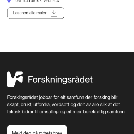
OBLIGATORISK VEDLEGG
Last ned alle maler
Forskingsrådet jobbar for eit samfunn der forsking blir
skapt, brukt, utfordra, verdsett og delt av alle slik at det
faktisk bidrar til omstilling og eit meir berekraftig samfunn.
Meld deg på nyhetsbrev