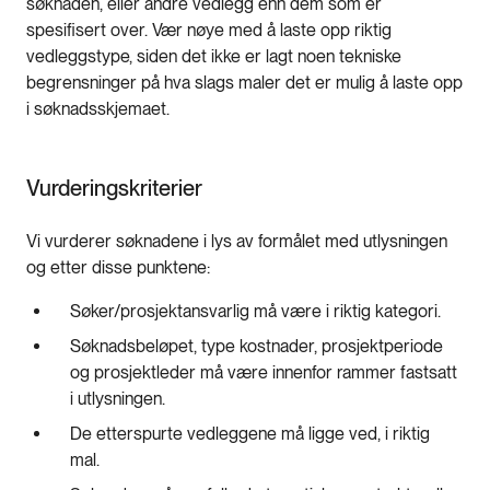
søknaden, eller andre vedlegg enn dem som er
spesifisert over. Vær nøye med å laste opp riktig
vedleggstype, siden det ikke er lagt noen tekniske
begrensninger på hva slags maler det er mulig å laste opp
i søknadsskjemaet.
Vurderingskriterier
Vi vurderer søknadene i lys av formålet med utlysningen
og etter disse punktene:
Søker/prosjektansvarlig må være i riktig kategori.
Søknadsbeløpet, type kostnader, prosjektperiode
og prosjektleder må være innenfor rammer fastsatt
i utlysningen.
De etterspurte vedleggene må ligge ved, i riktig
mal.