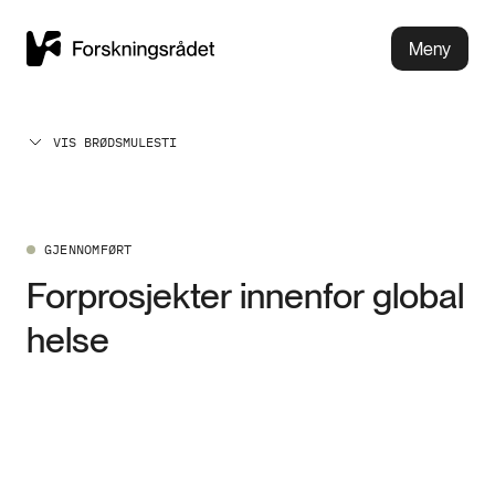
Meny
VIS BRØDSMULESTI
GJENNOMFØRT
Forprosjekter innenfor global
helse