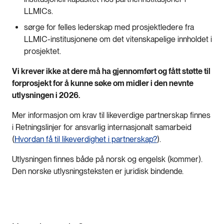
LLMICs.
sørge for felles lederskap med prosjektledere fra
LLMIC-institusjonene om det vitenskapelige innholdet i
prosjektet.
Vi krever ikke at dere må ha gjennomført og fått støtte til
forprosjekt for å kunne søke om midler i den nevnte
utlysningen i 2026.
Mer informasjon om krav til likeverdige partnerskap finnes
i Retningslinjer for ansvarlig internasjonalt samarbeid
(
Hvordan få til likeverdighet i partnerskap?
).
Utlysningen finnes både på norsk og engelsk (kommer).
Den norske utlysningsteksten er juridisk bindende.