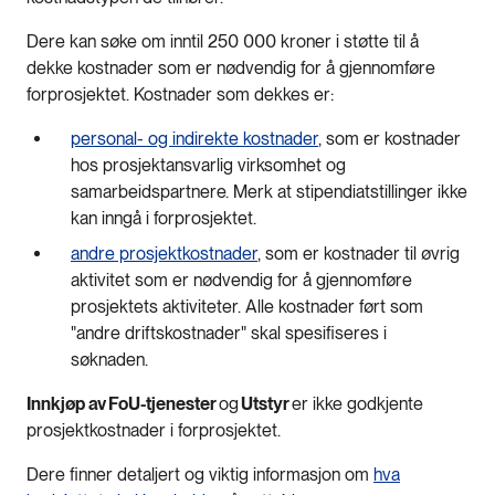
Dere kan søke om inntil 250 000 kroner i støtte til å
dekke kostnader som er nødvendig for å gjennomføre
forprosjektet. Kostnader som dekkes er:
personal- og indirekte kostnader
, som er kostnader
hos prosjektansvarlig virksomhet og
samarbeidspartnere. Merk at stipendiatstillinger ikke
kan inngå i forprosjektet.
andre prosjektkostnader
, som er kostnader til øvrig
aktivitet som er nødvendig for å gjennomføre
prosjektets aktiviteter. Alle kostnader ført som
"andre driftskostnader" skal spesifiseres i
søknaden.
Innkjøp av FoU-tjenester
og
Utstyr
er ikke godkjente
prosjektkostnader i forprosjektet.
Dere finner detaljert og viktig informasjon om
hva