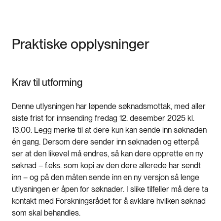
Praktiske opplysninger
Krav til utforming
Denne utlysningen har løpende søknadsmottak, med aller
siste frist for innsending fredag 12. desember 2025 kl.
13.00. Legg merke til at dere kun kan sende inn søknaden
én gang. Dersom dere sender inn søknaden og etterpå
ser at den likevel må endres, så kan dere opprette en ny
søknad – f.eks. som kopi av den dere allerede har sendt
inn – og på den måten sende inn en ny versjon så lenge
utlysningen er åpen for søknader. I slike tilfeller må dere ta
kontakt med Forskningsrådet for å avklare hvilken søknad
som skal behandles.