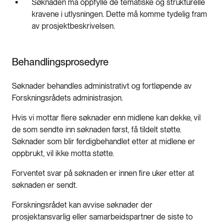
Søknaden må oppfylle de tematiske og strukturelle
kravene i utlysningen. Dette må komme tydelig fram
av prosjektbeskrivelsen.
Behandlingsprosedyre
Søknader behandles administrativt og fortløpende av
Forskningsrådets administrasjon.
Hvis vi mottar flere søknader enn midlene kan dekke, vil
de som sendte inn søknaden først, få tildelt støtte.
Søknader som blir ferdigbehandlet etter at midlene er
oppbrukt, vil ikke motta støtte.
Forventet svar på søknaden er innen fire uker etter at
søknaden er sendt.
Forskningsrådet kan avvise søknader der
prosjektansvarlig eller samarbeidspartner de siste to