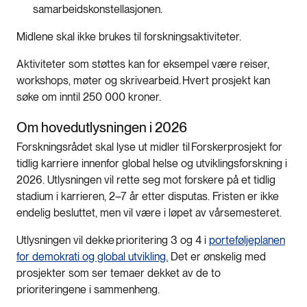
samarbeidskonstellasjonen.
Midlene skal ikke brukes til forskningsaktiviteter.
Aktiviteter som støttes kan for eksempel være reiser,
workshops, møter og skrivearbeid. Hvert prosjekt kan
søke om inntil 250 000 kroner.
Om hovedutlysningen i 2026
Forskningsrådet skal lyse ut midler til Forskerprosjekt for
tidlig karriere innenfor global helse og utviklingsforskning i
2026. Utlysningen vil rette seg mot forskere på et tidlig
stadium i karrieren, 2–7 år etter disputas. Fristen er ikke
endelig besluttet, men vil være i løpet av vårsemesteret.
Utlysningen vil dekke prioritering 3 og 4 i
porteføljeplanen
for demokrati og global utvikling.
Det er ønskelig med
prosjekter som ser temaer dekket av de to
prioriteringene i sammenheng.