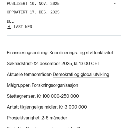
PUBLISERT 10. NOV. 2025
OPPDATERT 17. DES. 2025
DEL
LAST NED
Finansieringsordning
Koordinerings- og støtteaktivitet
Søknadsfrist
12. desember 2025, kl. 13.00 CET
Aktuelle temaområder
Demokrati og global utvikling
Målgrupper
Forskningsorganisasjon
Støttegrenser
Kr 100 000-250 000
Antatt tilgjengelige midler
Kr 3 000 000
Prosjektvarighet
2-6 måneder