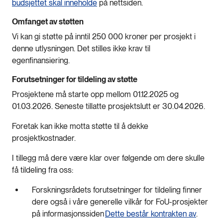
budsjettet skal inneholde
på nettsiden.
Omfanget av støtten
Vi kan gi støtte på inntil 250 000 kroner per prosjekt i
denne utlysningen. Det stilles ikke krav til
egenfinansiering.
Forutsetninger for tildeling av støtte
Prosjektene må starte opp mellom 01.12.2025 og
01.03.2026. Seneste tillatte prosjektslutt er 30.04.2026.
Foretak kan ikke motta støtte til å dekke
prosjektkostnader.
I tillegg må dere være klar over følgende om dere skulle
få tildeling fra oss:
Forskningsrådets forutsetninger for tildeling finner
dere også i våre generelle vilkår for FoU-prosjekter
på informasjonssiden
Dette består kontrakten av
.