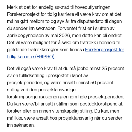
Merk at det for endelig søknad til hovedutlysningen
Forskerprosjekt for tidlig karriere vil være krav om at det
må ha gått mellom to og syv år fra disputasdato til dagen
du sender inn søknaden. Forventet frist er i slutten av
april/begynnelsen av mai 2026, men dette kan bli endret.
Det vil være mulighet for å søke om fratrekk i henhold til
gjeldende fratrekksregler som finnes i
Forskerprosjekt for
tidlig karriere (FRIPRO).
Det vil også være krav til at du må jobbe minst 25 prosent
av en fulltidsstilling i prosjektet i løpet av
prosjektperioden, og være ansatt i minst 50 prosent
stilling ved den prosjektansvarlige
forskningsorganisasjonen gjennom hele prosjektperioden.
Du kan være/bli ansatt i stilling som postdoktorstipendiat,
forsker eller en annen vitenskapelig stilling. Du kan, men
må ikke, være ansatt hos prosjektansvarlig når du sender
inn søknaden.