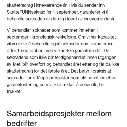
skattefradrag i inneværende år. Hvis du sender inn
SkatteFUNNsøknad før 1. september, garanterer vi å
behandle søknaden din ferdig i løpet av inneværende år.
Vi behandler søknader som kommer inn etter 1.
september i kronologisk rekkefølge. Om vi har kapasitet
vil vi rekke å behandle også søknader som kommer inn
etter 1. september, men vi kan ikke garantere det. De
søknadene som ikke blir ferdigbehandlet innen utgangen
av året, blir overført og behandlet året etter og får da ikke
skattefradrag for det første året. Det betyr i praksis at
søknader for ettårige prosjekter som blir sendt inn etter
garantifristen og som vi ikke rekker å behandle, blir
trukket.
Samarbeidsprosjekter mellom
bedrifter