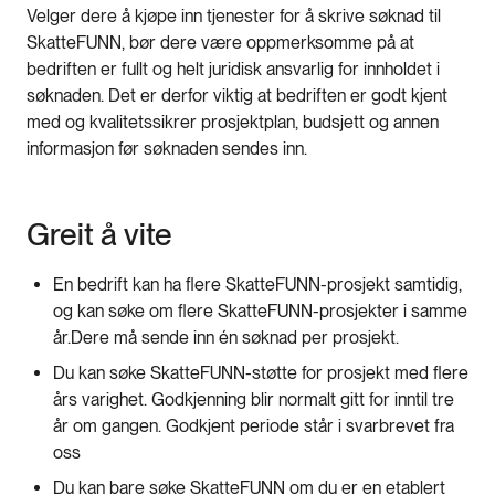
Velger dere å kjøpe inn tjenester for å skrive søknad til
SkatteFUNN, bør dere være oppmerksomme på at
bedriften er fullt og helt juridisk ansvarlig for innholdet i
søknaden. Det er derfor viktig at bedriften er godt kjent
med og kvalitetssikrer prosjektplan, budsjett og annen
informasjon før søknaden sendes inn.
Greit å vite
En bedrift kan ha flere SkatteFUNN-prosjekt samtidig,
og kan søke om flere SkatteFUNN-prosjekter i samme
år.Dere må sende inn én søknad per prosjekt.
Du kan søke SkatteFUNN-støtte for prosjekt med flere
års varighet. Godkjenning blir normalt gitt for inntil tre
år om gangen. Godkjent periode står i svarbrevet fra
oss
Du kan bare søke SkatteFUNN om du er en etablert