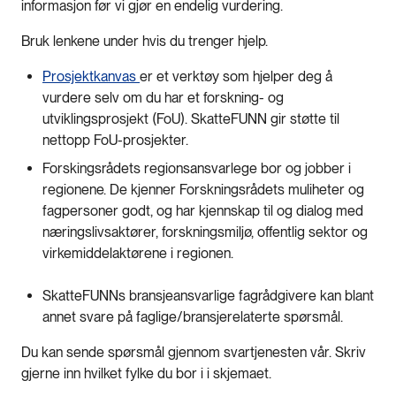
informasjon før vi gjør en endelig vurdering.
Bruk lenkene under hvis du trenger hjelp.
Prosjektkanvas
er et verktøy som hjelper deg å
vurdere selv om du har et forskning- og
utviklingsprosjekt (FoU). SkatteFUNN gir støtte til
nettopp FoU-prosjekter.
Forskingsrådets regionsansvarlege bor og jobber i
regionene. De kjenner Forskningsrådets muliheter og
fagpersoner godt, og har kjennskap til og dialog med
næringslivsaktører, forskningsmiljø, offentlig sektor og
virkemiddelaktørene i regionen.
SkatteFUNNs bransjeansvarlige fagrådgivere kan blant
annet svare på faglige/bransjerelaterte spørsmål.
Du kan sende spørsmål gjennom svartjenesten vår. Skriv
gjerne inn hvilket fylke du bor i i skjemaet.