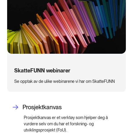
SkatteFUNN webinarer
Se opptak av de ulike webinarene vi har om SkatteFUNN
Prosjektkanvas
Prosjektkanvas er et verktøy som hjelper deg å
vurdere selv om du har et forskning- og
utviklingsprosjekt (FoU).