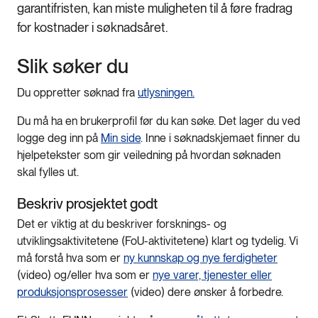
garantifristen, kan miste muligheten til å føre fradrag
for kostnader i søknadsåret.
Slik søker du
Du oppretter søknad fra
utlysningen.
Du må ha en brukerprofil før du kan søke. Det lager du ved
logge deg inn på
Min side
. Inne i søknadskjemaet finner du
hjelpetekster som gir veiledning på hvordan søknaden
skal fylles ut.
Beskriv prosjektet godt
Det er viktig at du beskriver forsknings- og
utviklingsaktivitetene (FoU-aktivitetene) klart og tydelig. Vi
må forstå hva som er
ny kunnskap og nye ferdigheter
(video) og/eller hva som er
nye varer, tjenester eller
produksjonsprosesser
(video) dere ønsker å forbedre.