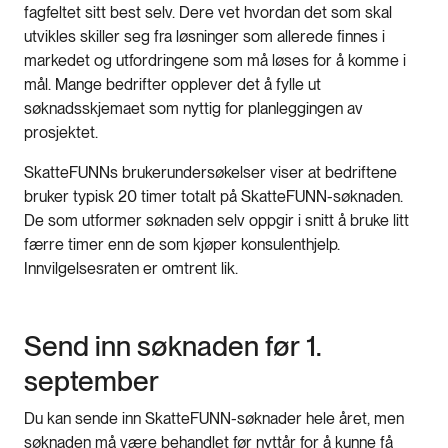
fagfeltet sitt best selv. Dere vet hvordan det som skal
utvikles skiller seg fra løsninger som allerede finnes i
markedet og utfordringene som må løses for å komme i
mål. Mange bedrifter opplever det å fylle ut
søknadsskjemaet som nyttig for planleggingen av
prosjektet.
SkatteFUNNs brukerundersøkelser viser at bedriftene
bruker typisk 20 timer totalt på SkatteFUNN-søknaden.
De som utformer søknaden selv oppgir i snitt å bruke litt
færre timer enn de som kjøper konsulenthjelp.
Innvilgelsesraten er omtrent lik.
Send inn søknaden før 1.
september
Du kan sende inn SkatteFUNN-søknader hele året, men
søknaden må være behandlet før nyttår for å kunne få