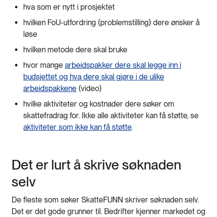
hva som er nytt i prosjektet
hvilken FoU-utfordring (problemstilling) dere ønsker å
løse
hvilken metode dere skal bruke
hvor mange
arbeidspakker dere skal legge inn i
budsjettet og hva dere skal gjøre i de ulike
arbeidspakkene
(video)
hvilke aktiviteter og kostnader dere søker om
skattefradrag for. Ikke alle aktiviteter kan få støtte, se
aktiviteter som ikke kan få støtte
.
Det er lurt å skrive søknaden
selv
De fleste som søker SkatteFUNN skriver søknaden selv.
Det er det gode grunner til. Bedrifter kjenner markedet og