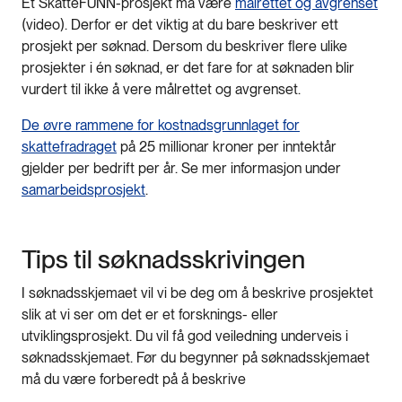
Et SkatteFUNN-prosjekt må være
målrettet og avgrenset
(video). Derfor er det viktig at du bare beskriver ett
prosjekt per søknad. Dersom du beskriver flere ulike
prosjekter i én søknad, er det fare for at søknaden blir
vurdert til ikke å vere målrettet og avgrenset.
De øvre rammene for kostnadsgrunnlaget for
skattefradraget
på 25 millionar kroner per inntektår
gjelder per bedrift per år. Se mer informasjon under
samarbeidsprosjekt
.
Tips til søknadsskrivingen
I søknadsskjemaet vil vi be deg om å beskrive prosjektet
slik at vi ser om det er et forsknings- eller
utviklingsprosjekt. Du vil få god veiledning underveis i
søknadsskjemaet. Før du begynner på søknadsskjemaet
må du være forberedt på å beskrive