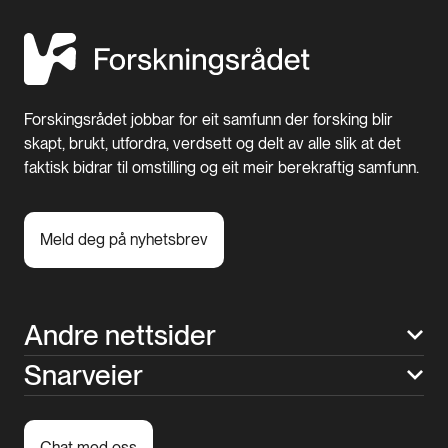
Forskingsrådet jobbar for eit samfunn der forsking blir
skapt, brukt, utfordra, verdsett og delt av alle slik at det
faktisk bidrar til omstilling og eit meir berekraftig samfunn.
Meld deg på nyhetsbrev
Andre nettsider
Snarveier
Chat med oss