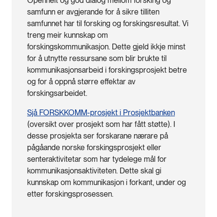
Openheit og god dialog mellom forsking og
samfunn er avgjerande for å sikre tilliten
samfunnet har til forsking og forskingsresultat. Vi
treng meir kunnskap om
forskingskommunikasjon. Dette gjeld ikkje minst
for å utnytte ressursane som blir brukte til
kommunikasjonsarbeid i forskingsprosjekt betre
og for å oppnå større effektar av
forskingsarbeidet.
Sjå FORSKKOMM-prosjekt i Prosjektbanken
(oversikt over prosjekt som har fått støtte). I
desse prosjekta ser forskarane nærare på
pågåande norske forskingsprosjekt eller
senteraktivitetar som har tydelege mål for
kommunikasjonsaktiviteten. Dette skal gi
kunnskap om kommunikasjon i forkant, under og
etter forskingsprosessen.