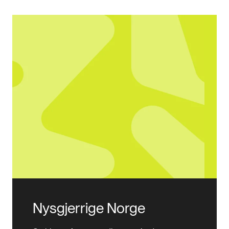
Nysgjerrige Norge