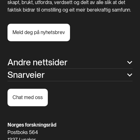
skapt, brukt, utfordra, verdsett og delt av alle slik at det
faktisk bidrar til omstilling og eit meir berekraftig samfunn.
Meld deg på nyhetsbrev
Andre nettsider
Snarveier
Chat med oss
Norges forskningsråd
Postboks 564
1327 Lysaker