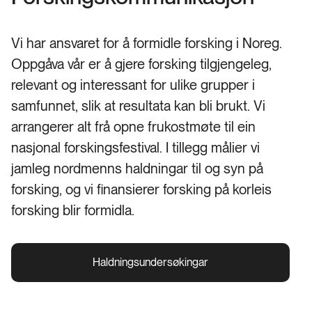
Vi har ansvaret for å formidle forsking i Noreg.
Oppgåva vår er å gjere forsking tilgjengeleg,
relevant og interessant for ulike grupper i
samfunnet, slik at resultata kan bli brukt. Vi
arrangerer alt frå opne frukostmøte til ein
nasjonal forskingsfestival. I tillegg målier vi
jamleg nordmenns haldningar til og syn på
forsking, og vi finansierer forsking på korleis
forsking blir formidla.
Haldningsundersøkingar