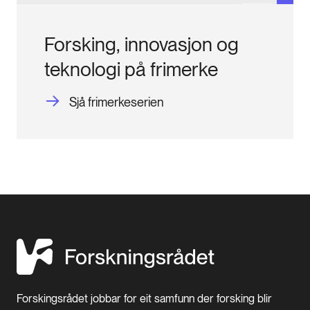
Forsking, innovasjon og
teknologi på frimerke
Sjå frimerkeserien
Forskingsrådet jobbar for eit samfunn der forsking blir