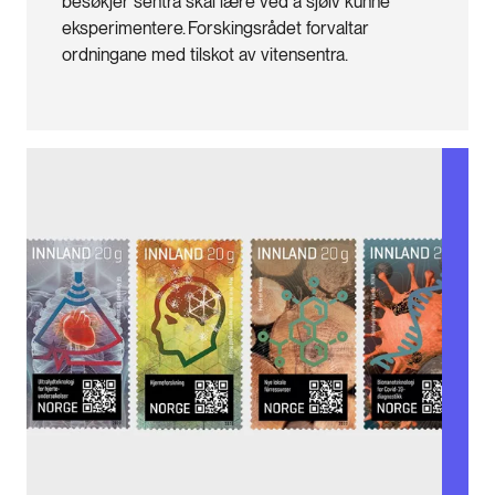
besøkjer sentra skal lære ved å sjølv kunne
eksperimentere. Forskingsrådet forvaltar
ordningane med tilskot av vitensentra.