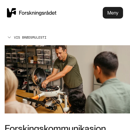
Meny
VIS BRØDSMULESTI
Forskingskommunikasjon