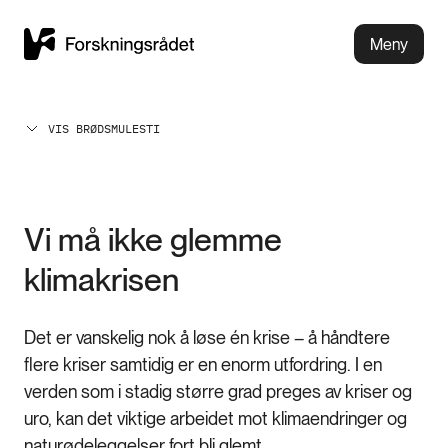
Meny
VIS BRØDSMULESTI
Vi må ikke glemme
klimakrisen
Det er vanskelig nok å løse én krise – å håndtere
flere kriser samtidig er en enorm utfordring. I en
verden som i stadig større grad preges av kriser og
uro, kan det viktige arbeidet mot klimaendringer og
naturødeleggelser fort bli glemt.