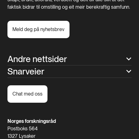
faktisk bidrar til omstilling og eit meir berekraftig samfunn.
Meld deg på nyhetsbrev
Andre nettsider
Snarveier
Chat med oss
Norges forskningsråd
Postboks 564
1327 Lysaker