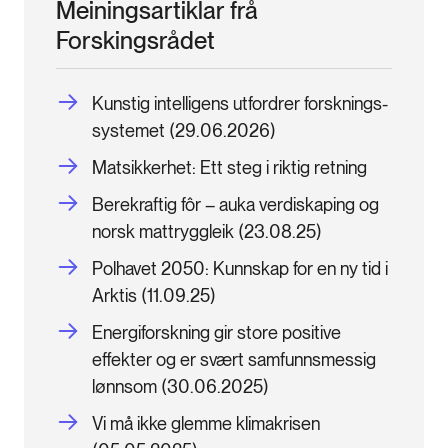
Meiningsartiklar frå
Forskingsrådet
Kunstig intelligens utfordrer forsknings­
systemet (29.06.2026)
Matsikkerhet: Ett steg i riktig retning
Berekraftig fôr – auka verdiskaping og
norsk mattryggleik (23.08.25)
Polhavet 2050: Kunnskap for en ny tid i
Arktis (11.09.25)
Energiforskning gir store positive
effekter og er svært samfunnsmessig
lønnsom (30.06.2025)
Vi må ikke glemme klimakrisen