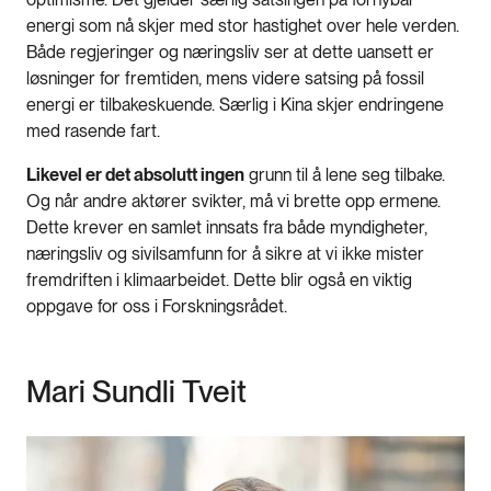
energi som nå skjer med stor hastighet over hele verden.
Både regjeringer og næringsliv ser at dette uansett er
løsninger for fremtiden, mens videre satsing på fossil
energi er tilbakeskuende. Særlig i Kina skjer endringene
med rasende fart.
Likevel er det absolutt ingen
grunn til å lene seg tilbake.
Og når andre aktører svikter, må vi brette opp ermene.
Dette krever en samlet innsats fra både myndigheter,
næringsliv og sivilsamfunn for å sikre at vi ikke mister
fremdriften i klimaarbeidet. Dette blir også en viktig
oppgave for oss i Forskningsrådet.
Mari Sundli Tveit