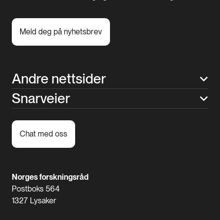
Meld deg på nyhetsbrev
Andre nettsider
Snarveier
Chat med oss
Norges forskningsråd
Postboks 564
1327 Lysaker