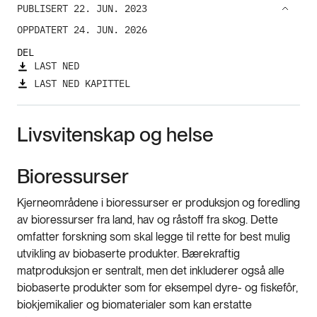
PUBLISERT 22. JUN. 2023
OPPDATERT 24. JUN. 2026
DEL
LAST NED
LAST NED KAPITTEL
Livsvitenskap og helse
Bioressurser
Kjerneområdene i bioressurser er produksjon og foredling
av bioressurser fra land, hav og råstoff fra skog. Dette
omfatter forskning som skal legge til rette for best mulig
utvikling av biobaserte produkter. Bærekraftig
matproduksjon er sentralt, men det inkluderer også alle
biobaserte produkter som for eksempel dyre- og fiskefôr,
biokjemikalier og biomaterialer som kan erstatte