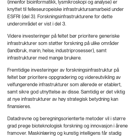
(innenfor bioinformatikk, lysmikroskopi og analyse) er
knyttet til felleseuropeiske infrastruktursamarbeid under
ESFRI (del 3). Forskningsinfrastrukturene for dette
underområdet er vist i del 3.
Videre investeringer på feltet bør prioritere generiske
infrastrukturer som støtter forskning på ulike områder
(landbruk, marin, helse, industriprosesser), samt
infrastrukturer med mange brukere.
Fremtidige investeringer av forskningsinfrastruktur på
feltet bør prioritere oppgradering og videreutvikling av
velfungerende infrastrukturer som allerede er etablert,
samt sikre god utnyttelse av disse. Samtidig er det viktig
at nye infrastrukturer av høy strategisk betydning kan
finansieres.
Datadrevne og beregningsorienterte metoder vil i større
grad prege bioteknologisk forskning og innovasjon i årene
framover. Maskinlæring og kunstig intelligens får stadig