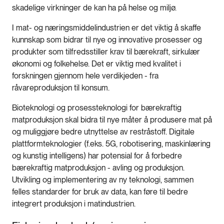
skadelige virkninger de kan ha på helse og miljø.
I mat- og næringsmiddelindustrien er det viktig å skaffe
kunnskap som bidrar til nye og innovative prosesser og
produkter som tilfredsstiller krav til bærekraft, sirkulær
økonomi og folkehelse. Det er viktig med kvalitet i
forskningen gjennom hele verdikjeden - fra
råvareproduksjon til konsum.
Bioteknologi og prosessteknologi for bærekraftig
matproduksjon skal bidra til nye måter å produsere mat på
og muliggjøre bedre utnyttelse av restråstoff. Digitale
plattformteknologier (f.eks. 5G, robotisering, maskinlæring
og kunstig intelligens) har potensial for å forbedre
bærekraftig matproduksjon - avling og produksjon.
Utvikling og implementering av ny teknologi, sammen
felles standarder for bruk av data, kan føre til bedre
integrert produksjon i matindustrien.