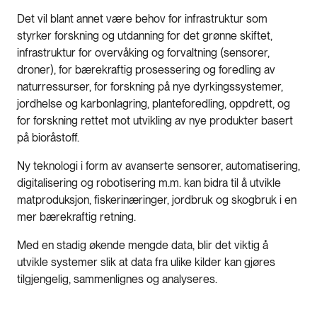
Det vil blant annet være behov for infrastruktur som
styrker forskning og utdanning for det grønne skiftet,
infrastruktur for overvåking og forvaltning (sensorer,
droner), for bærekraftig prosessering og foredling av
naturressurser, for forskning på nye dyrkingssystemer,
jordhelse og karbonlagring, planteforedling, oppdrett, og
for forskning rettet mot utvikling av nye produkter basert
på bioråstoff.
Ny teknologi i form av avanserte sensorer, automatisering,
digitalisering og robotisering m.m. kan bidra til å utvikle
matproduksjon, fiskerinæringer, jordbruk og skogbruk i en
mer bærekraftig retning.
Med en stadig økende mengde data, blir det viktig å
utvikle systemer slik at data fra ulike kilder kan gjøres
tilgjengelig, sammenlignes og analyseres.