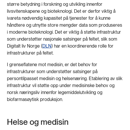
større betydning i forskning og utvikling innenfor
livsvitenskapene og bioteknologi. Det er derfor viktig å
ivareta nødvendig kapasitet på tjenester for å kunne
håndtere og utnytte store mengder data som produseres
i moderne bioteknologi. Det er viktig å støtte infrastruktur
som understøtter nasjonale satsinger på feltet, slik som
Digitalt liv Norge (
DLN
) har en koordinerende rolle for
infrastrukturer på feltet.
I grenseflatene mot medisin, er det behov for
infrastrukturer som understøtter satsinger på
persontilpasset medisin og helsenæring. Etablering av slik
infrastruktur vil støtte opp under medisinske behov og
norsk næringsliv innenfor legemiddelutvikling og
biofarmasøytisk produksjon.
Helse og medisin