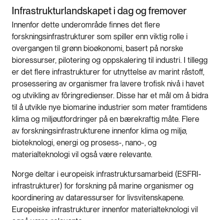
Infrastrukturlandskapet i dag og fremover
Innenfor dette underområde finnes det flere
forskningsinfrastrukturer som spiller enn viktig rolle i
overgangen til grønn bioøkonomi, basert på norske
bioressurser, pilotering og oppskalering til industri. I tillegg
er det flere infrastrukturer for utnyttelse av marint råstoff,
prosessering av organismer fra lavere trofisk nivå i havet
og utvikling av fôringredienser. Disse har et mål om å bidra
til å utvikle nye biomarine industrier som møter framtidens
klima og miljøutfordringer på en bærekraftig måte. Flere
av forskningsinfrastrukturene innenfor klima og miljø,
bioteknologi, energi og prosess-, nano-, og
materialteknologi vil også være relevante.
Norge deltar i europeisk infrastruktursamarbeid (ESFRI-
infrastrukturer) for forskning på marine organismer og
koordinering av dataressurser for livsvitenskapene.
Europeiske infrastrukturer innenfor materialteknologi vil