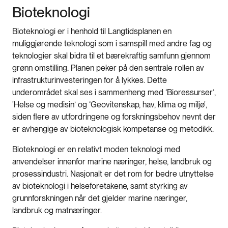
Bioteknologi
Bioteknologi er i henhold til Langtidsplanen en
muliggjørende teknologi som i samspill med andre fag og
teknologier skal bidra til et bærekraftig samfunn gjennom
grønn omstilling. Planen peker på den sentrale rollen av
infrastrukturinvesteringen for å lykkes. Dette
underområdet skal ses i sammenheng med ‘Bioressurser’,
'Helse og medisin’ og ‘Geovitenskap, hav, klima og miljø',
siden flere av utfordringene og forskningsbehov nevnt der
er avhengige av bioteknologisk kompetanse og metodikk.
Bioteknologi er en relativt moden teknologi med
anvendelser innenfor marine næringer, helse, landbruk og
prosessindustri. Nasjonalt er det rom for bedre utnyttelse
av bioteknologi i helseforetakene, samt styrking av
grunnforskningen når det gjelder marine næringer,
landbruk og matnæringer.