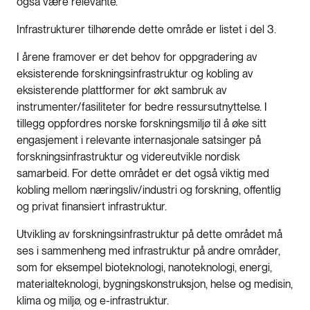
også være relevante.
Infrastrukturer tilhørende dette område er listet i del 3.
I årene framover er det behov for oppgradering av
eksisterende forskningsinfrastruktur og kobling av
eksisterende plattformer for økt sambruk av
instrumenter/fasiliteter for bedre ressursutnyttelse. I
tillegg oppfordres norske forskningsmiljø til å øke sitt
engasjement i relevante internasjonale satsinger på
forskningsinfrastruktur og videreutvikle nordisk
samarbeid. For dette området er det også viktig med
kobling mellom næringsliv/industri og forskning, offentlig
og privat finansiert infrastruktur.
Utvikling av forskningsinfrastruktur på dette området må
ses i sammenheng med infrastruktur på andre områder,
som for eksempel bioteknologi, nanoteknologi, energi,
materialteknologi, bygningskonstruksjon, helse og medisin,
klima og miljø, og e-infrastruktur.