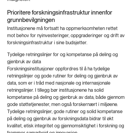
Prioritere forskningsinfrastruktur innenfor
grunnbevilgningen
Institusjonene må fortsatt ha oppmerksomheten rettet
mot behov for nyinvesteringer, oppgraderinger og drift av
forskningsinfrastruktur i sine budsjetter.
Tydelige retningslinjer for og kompetanse på deling og
gjenbruk av data
Forskningsinstitusjoner oppfordres til å ha tydelige
retningslinjer og gode rutiner for deling og gjenbruk av
data, som er i tråd med nasjonale og internasjonale
retningslinjer. I tillegg bør institusjonene ha solid
kompetanse på deling og gjenbruk av data, både gjennom
gode støttetjenester, men også forskernært i miljøene.
Tydelige retningslinjer, gode rutiner og solid kompetanse
på deling og gjenbruk av forskningsdata bidrar til økt
kvalitet, etisk integritet og gjennomsiktighet i forskning og
fremmer samarbeid og innovasjon.