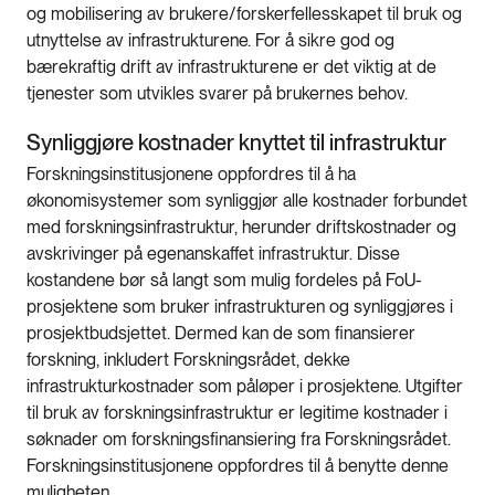
og mobilisering av brukere/forskerfellesskapet til bruk og
utnyttelse av infrastrukturene. For å sikre god og
bærekraftig drift av infrastrukturene er det viktig at de
tjenester som utvikles svarer på brukernes behov.
Synliggjøre kostnader knyttet til infrastruktur
Forskningsinstitusjonene oppfordres til å ha
økonomisystemer som synliggjør alle kostnader forbundet
med forskningsinfrastruktur, herunder driftskostnader og
avskrivinger på egenanskaffet infrastruktur. Disse
kostandene bør så langt som mulig fordeles på FoU-
prosjektene som bruker infrastrukturen og synliggjøres i
prosjektbudsjettet. Dermed kan de som finansierer
forskning, inkludert Forskningsrådet, dekke
infrastrukturkostnader som påløper i prosjektene. Utgifter
til bruk av forskningsinfrastruktur er legitime kostnader i
søknader om forskningsfinansiering fra Forskningsrådet.
Forskningsinstitusjonene oppfordres til å benytte denne
muligheten.