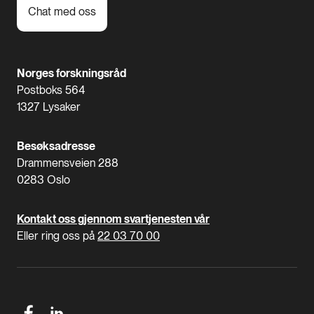
Chat med oss
Norges forskningsråd
Postboks 564
1327 Lysaker
Besøksadresse
Drammensveien 288
0283 Oslo
Kontakt oss gjennom svartjenesten vår
Eller ring oss på
22 03 70 00