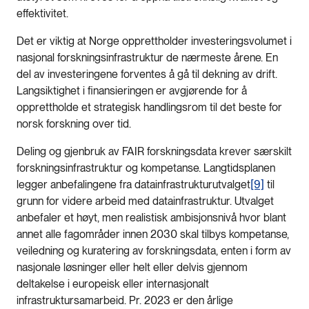
effektivitet.
Det er viktig at Norge opprettholder investeringsvolumet i
nasjonal forskningsinfrastruktur de nærmeste årene. En
del av investeringene forventes å gå til dekning av drift.
Langsiktighet i finansieringen er avgjørende for å
opprettholde et strategisk handlingsrom til det beste for
norsk forskning over tid.
Deling og gjenbruk av FAIR forskningsdata krever særskilt
forskningsinfrastruktur og kompetanse. Langtidsplanen
legger anbefalingene fra datainfrastrukturutvalget
[9]
til
grunn for videre arbeid med datainfrastruktur. Utvalget
anbefaler et høyt, men realistisk ambisjonsnivå hvor blant
annet alle fagområder innen 2030 skal tilbys kompetanse,
veiledning og kuratering av forskningsdata, enten i form av
nasjonale løsninger eller helt eller delvis gjennom
deltakelse i europeisk eller internasjonalt
infrastruktursamarbeid. Pr. 2023 er den årlige