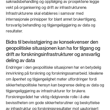
søknadsbehandling og oppfølging av prosjektene legge
vekt på organisering og drift av infrastrukturene.
Infrastrukturene skal etableres i samsvar med
internasjonale prinsipper for blant annet brukertilgang,
forsvarlig behandling og tilgjengeliggjøring av data og
resultater.
Bidra til bevisstgjøring av konsekvenser den
geopolitiske situasjonen kan ha for tilgang og
drift av forskningsinfrastrukturer og ansvarlig
deling av data
Endringer i den geopolitiske situasjonen har en betydelig
innvirkning på forskning og forskningssamarbeid. Idealene
om åpenhet og tilgjengelighet møter utfordringer fordi
sikkerhetspolitiske hensyn kan begrense deling av data og
tilgjengeliggjøring av infrastrukturer for brukere.
Forskningsrådet har viktig rådgivende rolle i å øke
bevisstheten om gode sikkerhetsrutiner og beskyttelse
av infrastruktur og forskningsresultater mot uautorisert