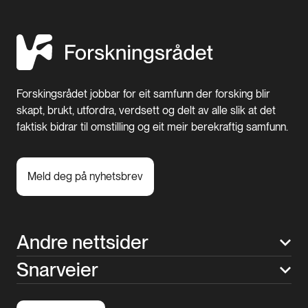
Forskingsrådet jobbar for eit samfunn der forsking blir
skapt, brukt, utfordra, verdsett og delt av alle slik at det
faktisk bidrar til omstilling og eit meir berekraftig samfunn.
Meld deg på nyhetsbrev
Andre nettsider
Snarveier