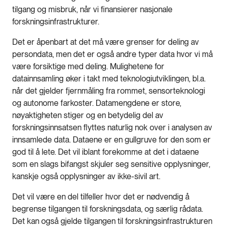
tilgang og misbruk, når vi finansierer nasjonale
forskningsinfrastrukturer.
Det er åpenbart at det må være grenser for deling av
persondata, men det er også andre typer data hvor vi må
være forsiktige med deling. Mulighetene for
datainnsamling øker i takt med teknologiutviklingen, bl.a.
når det gjelder fjernmåling fra rommet, sensorteknologi
og autonome farkoster. Datamengdene er store,
nøyaktigheten stiger og en betydelig del av
forskningsinnsatsen flyttes naturlig nok over i analysen av
innsamlede data. Dataene er en gullgruve for den som er
god til å lete. Det vil iblant forekomme at det i dataene
som en slags bifangst skjuler seg sensitive opplysninger,
kanskje også opplysninger av ikke-sivil art.
Det vil være en del tilfeller hvor det er nødvendig å
begrense tilgangen til forskningsdata, og særlig rådata.
Det kan også gjelde tilgangen til forskningsinfrastrukturen