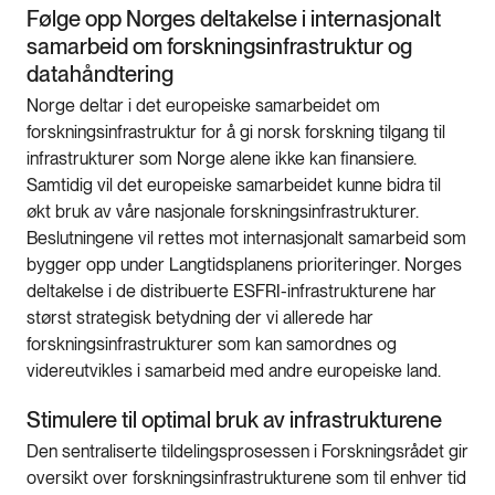
Følge opp Norges deltakelse i internasjonalt
samarbeid om forskningsinfrastruktur og
datahåndtering
Norge deltar i det europeiske samarbeidet om
forskningsinfrastruktur for å gi norsk forskning tilgang til
infrastrukturer som Norge alene ikke kan finansiere.
Samtidig vil det europeiske samarbeidet kunne bidra til
økt bruk av våre nasjonale forskningsinfrastrukturer.
Beslutningene vil rettes mot internasjonalt samarbeid som
bygger opp under Langtidsplanens prioriteringer. Norges
deltakelse i de distribuerte ESFRI-infrastrukturene har
størst strategisk betydning der vi allerede har
forskningsinfrastrukturer som kan samordnes og
videreutvikles i samarbeid med andre europeiske land.
Stimulere til optimal bruk av infrastrukturene
Den sentraliserte tildelingsprosessen i Forskningsrådet gir
oversikt over forskningsinfrastrukturene som til enhver tid