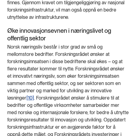
finnes. Gjennom kravet om tilgjengeliggjøring av nasjonal
forskningsinfrastruktur, vil man også oppnå en bedre
utnyttelse av infrastrukturene.
Øke innovasjonsevnen i næringslivet og
offentlig sektor
Norsk næringsliv består i stor grad av små og
mellomstore bedrifter. Forskningsrådet ønsker at
forskningsinnsatsen i disse bedriftene skal økes – og at
flere resultater kommer til nytte. Forskningsrådet ønsker
et innovativt næringsliv, som øker forskningsinnsatsen
sammen med offentlig sektor, og ser sektoren som en
viktig partner og marked for utvikling av innovative
løsninger
[10]
. Forskningsrådet ønsker å stimulere til at
bedrifter og offentlige virksomheter samarbeider mer
med norske og internasjonale forskere, for bedre å utnytte
forskningsresultater til innovasjon og utvikling. Oppdatert
forskningsinfrastruktur er en avgjørende faktor for å
oppnå dette målet, og Forskningsrådets investeringer i