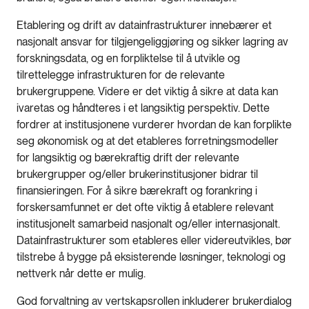
Etablering og drift av datainfrastrukturer innebærer et
nasjonalt ansvar for tilgjengeliggjøring og sikker lagring av
forskningsdata, og en forpliktelse til å utvikle og
tilrettelegge infrastrukturen for de relevante
brukergruppene. Videre er det viktig å sikre at data kan
ivaretas og håndteres i et langsiktig perspektiv. Dette
fordrer at institusjonene vurderer hvordan de kan forplikte
seg økonomisk og at det etableres forretningsmodeller
for langsiktig og bærekraftig drift der relevante
brukergrupper og/eller brukerinstitusjoner bidrar til
finansieringen. For å sikre bærekraft og forankring i
forskersamfunnet er det ofte viktig å etablere relevant
institusjonelt samarbeid nasjonalt og/eller internasjonalt.
Datainfrastrukturer som etableres eller videreutvikles, bør
tilstrebe å bygge på eksisterende løsninger, teknologi og
nettverk når dette er mulig.
God forvaltning av vertskapsrollen inkluderer brukerdialog