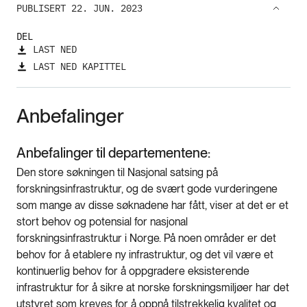
PUBLISERT 22. JUN. 2023
DEL
LAST NED
LAST NED KAPITTEL
Anbefalinger
Anbefalinger til departementene:
Den store søkningen til Nasjonal satsing på
forskningsinfrastruktur, og de svært gode vurderingene
som mange av disse søknadene har fått, viser at det er et
stort behov og potensial for nasjonal
forskningsinfrastruktur i Norge. På noen områder er det
behov for å etablere ny infrastruktur, og det vil være et
kontinuerlig behov for å oppgradere eksisterende
infrastruktur for å sikre at norske forskningsmiljøer har det
utstyret som kreves for å oppnå tilstrekkelig kvalitet og