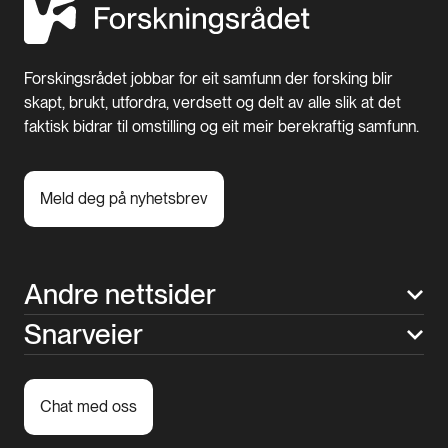
Forskingsrådet jobbar for eit samfunn der forsking blir
skapt, brukt, utfordra, verdsett og delt av alle slik at det
faktisk bidrar til omstilling og eit meir berekraftig samfunn.
Meld deg på nyhetsbrev
Andre nettsider
Snarveier
Chat med oss