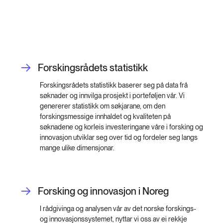
Forskingsrådets statistikk
Forskingsrådets statistikk baserer seg på data frå
søknader og innvilga prosjekt i porteføljen vår. Vi
genererer statistikk om søkjarane, om den
forskingsmessige innhaldet og kvaliteten på
søknadene og korleis investeringane våre i forsking og
innovasjon utviklar seg over tid og fordeler seg langs
mange ulike dimensjonar.
Forsking og innovasjon i Noreg
I rådgivinga og analysen vår av det norske forskings-
og innovasjonssystemet, nyttar vi oss av ei rekkje