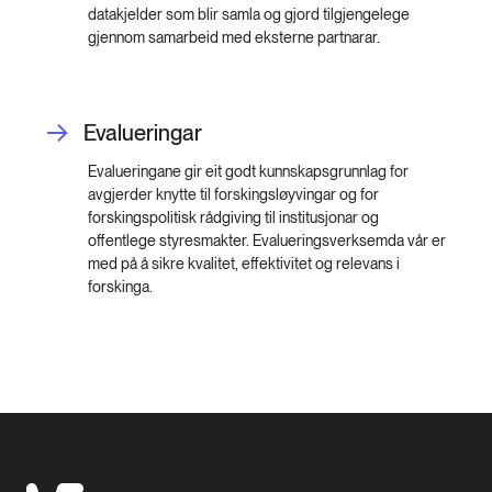
datakjelder som blir samla og gjord tilgjengelege
gjennom samarbeid med eksterne partnarar.
Evalueringar
Evalueringane gir eit godt kunnskapsgrunnlag for
avgjerder knytte til forskingsløyvingar og for
forskingspolitisk rådgiving til institusjonar og
offentlege styresmakter. Evalueringsverksemda vår er
med på å sikre kvalitet, effektivitet og relevans i
forskinga.