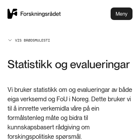
Meny
VIS BRØDSMULESTI
Statistikk og evalueringar
Vi bruker statistikk om og evalueringar av både
eiga verksemd og FoU i Noreg. Dette bruker vi
til å innrette verkemidla våre på ein
formålstenleg måte og bidra til
kunnskapsbasert rådgiving om
forskingspolitiske spørsmål.