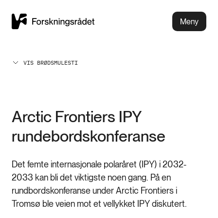
Meny
VIS BRØDSMULESTI
Arctic Frontiers IPY
rundebordskonferanse
Det femte internasjonale polaråret (IPY) i 2032-
2033 kan bli det viktigste noen gang. På en
rundbordskonferanse under Arctic Frontiers i
Tromsø ble veien mot et vellykket IPY diskutert.