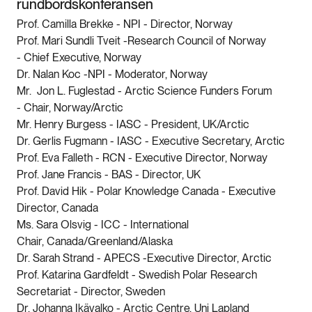
rundbordskonferansen
Prof. Camilla Brekke - NPI - Director, Norway
Prof. Mari Sundli Tveit -Research Council of Norway
- Chief Executive, Norway
Dr. Nalan Koc -NPI - Moderator, Norway
Mr. Jon L. Fuglestad - Arctic Science Funders Forum
- Chair, Norway/Arctic
Mr. Henry Burgess - IASC - President, UK/Arctic
Dr. Gerlis Fugmann - IASC - Executive Secretary, Arctic
Prof. Eva Falleth - RCN - Executive Director, Norway
Prof. Jane Francis - BAS - Director, UK
Prof. David Hik - Polar Knowledge Canada - Executive
Director, Canada
Ms. Sara Olsvig - ICC - International
Chair, Canada/Greenland/Alaska
Dr. Sarah Strand - APECS -Executive Director, Arctic
Prof. Katarina Gardfeldt - Swedish Polar Research
Secretariat - Director, Sweden
Dr. Johanna Ikävalko - Arctic Centre, Uni Lapland