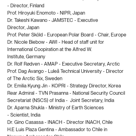
- Director, Finland
Prof. Hiroyuki Enomoto - NIPR, Japan
Dr. Takeshi Kawano - JAMSTEC - Executive
Director, Japan
Prof. Peter Sköld - European Polar Board - Chair, Europe
Dr. Nicole Biebow - AWI - Head of staff unit for
International Coopiration at the Alfred W.
Institute, Germany
Dr. Rolf Rødven - AMAP - Executive Secretary, Arctic
Prof. Dag Avango - Luleå Technical University - Director
of The Arctic Six, Sweden
Dr. Emilia Kyung Jin - KOPRI - Strategy Director, Korea
Rear Admiral - TVN Prasanna - National Security Council
Secretariat (NSCS) of India - Joint Secretary, India
Dr. Aparna Shukla - Ministry of Earth Sciences
- Scientist, India
Dr. Gino Casassa - INACH - Director INACH, Chile
H.E Luis Plaza Gentina - Ambassador to Chile in