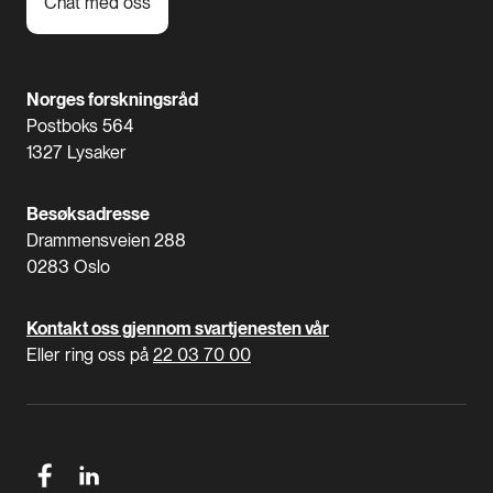
Chat med oss
Norges forskningsråd
Postboks 564
1327 Lysaker
Besøksadresse
Drammensveien 288
0283 Oslo
Kontakt oss gjennom svartjenesten vår
Eller ring oss på
22 03 70 00