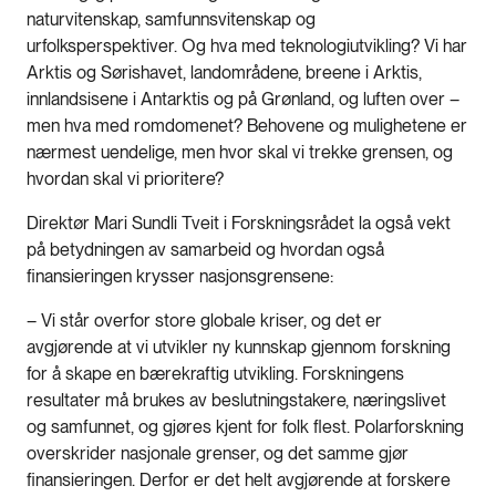
naturvitenskap, samfunnsvitenskap og
urfolksperspektiver. Og hva med teknologiutvikling? Vi har
Arktis og Sørishavet, landområdene, breene i Arktis,
innlandsisene i Antarktis og på Grønland, og luften over –
men hva med romdomenet? Behovene og mulighetene er
nærmest uendelige, men hvor skal vi trekke grensen, og
hvordan skal vi prioritere?
Direktør Mari Sundli Tveit i Forskningsrådet la også vekt
på betydningen av samarbeid og hvordan også
finansieringen krysser nasjonsgrensene:
– Vi står overfor store globale kriser, og det er
avgjørende at vi utvikler ny kunnskap gjennom forskning
for å skape en bærekraftig utvikling. Forskningens
resultater må brukes av beslutningstakere, næringslivet
og samfunnet, og gjøres kjent for folk flest. Polarforskning
overskrider nasjonale grenser, og det samme gjør
finansieringen. Derfor er det helt avgjørende at forskere