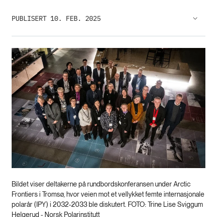
PUBLISERT 10. FEB. 2025
Bildet viser deltakerne på rundbordskonferansen under Arctic
Frontiers i Tromsø, hvor veien mot et vellykket femte internasjonale
polarår (IPY) i 2032-2033 ble diskutert. FOTO: Trine Lise Sviggum
Helgerud - Norsk Polarinstitutt