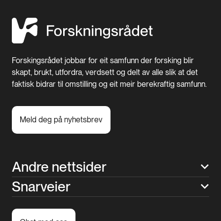
Forskingsrådet jobbar for eit samfunn der forsking blir
skapt, brukt, utfordra, verdsett og delt av alle slik at det
faktisk bidrar til omstilling og eit meir berekraftig samfunn.
Meld deg på nyhetsbrev
Andre nettsider
Snarveier