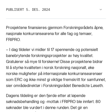
PUBLISERT 5. DES. 2024
Prosjektene finansieres gjennom Forskningsrådets åpne,
nasjonale konkurransearena for alle fag og temaer,
FRIPRO.
– I dag tildeler vi midler til 17 spennende og potensielt
banebrytende forskningsprosjekter av høy kvalitet.
Gratulerer så mye til forskerne! Disse prosjektene bidrar
til å styrke kvaliteten i norsk forskning nasjonalt, øke
norske muligheter på internasjonale konkurransearenaer
som ERC og ikke minst gi viktige fremskritt for samfunnet,
sier områdedirektør i Forskningsrådet Benedicte Løseth.
Dagens tildeling er den fjerde etter at løpende
søknadsbehandling og -mottak i FRIPRO ble innført. 80
søknader ble vurdert i denne runden. Det gir en