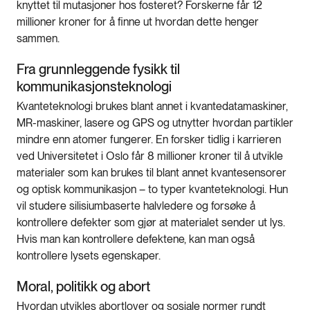
knyttet til mutasjoner hos fosteret? Forskerne får 12
millioner kroner for å finne ut hvordan dette henger
sammen.
Fra grunnleggende fysikk til
kommunikasjonsteknologi
Kvanteteknologi brukes blant annet i kvantedatamaskiner,
MR-maskiner, lasere og GPS og utnytter hvordan partikler
mindre enn atomer fungerer. En forsker tidlig i karrieren
ved Universitetet i Oslo får 8 millioner kroner til å utvikle
materialer som kan brukes til blant annet kvantesensorer
og optisk kommunikasjon – to typer kvanteteknologi. Hun
vil studere silisiumbaserte halvledere og forsøke å
kontrollere defekter som gjør at materialet sender ut lys.
Hvis man kan kontrollere defektene, kan man også
kontrollere lysets egenskaper.
Moral, politikk og abort
Hvordan utvikles abortlover og sosiale normer rundt