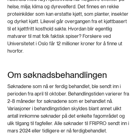
helse, miljø, klima og dyrevelferd. Det finnes en rekke
proteinkilder som kan erstatte kjøtt, som planter, insekter
og dyrket kjøtt. Likevel går overgangen fra et kjøttbasert
til et kjøttfritt kosthold sakte. Hvordan blir egentlig
matvarer til mat folk faktisk spiser? Forskere ved
Universitetet i Oslo får 12 millioner kroner for å finne ut
hvorfor.
Om søknadsbehandlingen
Søknadene som nå er ferdig behandlet, ble sendt inn i
perioden fra april til oktober. Behandlingstiden varierer fra
2-8 måneder for søknadene som er behandlet nå.
Variasjoner i behandlingstiden skyldes blant annet ulikt
antall innkomne søknader på det enkelte fagområdet og
ulik tilgang til fagfeller. Alle søknader til FRIPRO sendt inn i
mars 2024 eller tidligere er nå ferdigbehandlet.