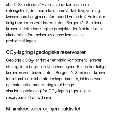
abort i Skandinavia? Hvordan påvirker nasjonale
retningslinjer, det moralske rammeverket, lovgivere og
kvinner som har gjennomført abort hverandre? En forsker
tidlig i karrieren ved Universitetet i Bergen får 8 millioner
kroner til dette tverrfaglige prosjektet for å bidra til den
akademiske forståelsen av denne komplekse
problemstillingen.
CO
-lagring i geologiske reservoarer
2
Geologisk CO
-lagring er en viktig komponent i enhver
2
strategi for å begrense klimaendringene. En forsker tidlig i
karrieren ved Universitetet i Bergen får 8 millioner kroner
for å kombinere laboratorieeksperimenter, bildeanalyser
og matematisk modellering for å bringe
simuleringsteknologi for CO
-lagring i geologiske
2
reservoarer til et nytt nivå.
Minimikroskoper og hjerneaktivitet