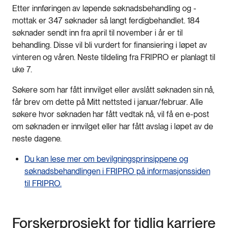
Etter innføringen av løpende søknadsbehandling og -
mottak er 347 søknader så langt ferdigbehandlet. 184
søknader sendt inn fra april til november i år er til
behandling. Disse vil bli vurdert for finansiering i løpet av
vinteren og våren. Neste tildeling fra FRIPRO er planlagt til
uke 7.
Søkere som har fått innvilget eller avslått søknaden sin nå,
får brev om dette på Mitt nettsted i januar/februar. Alle
søkere hvor søknaden har fått vedtak nå, vil få en e-post
om søknaden er innvilget eller har fått avslag i løpet av de
neste dagene.
Du kan lese mer om bevilgningsprinsippene og
søknadsbehandlingen i FRIPRO på informasjonssiden
til FRIPRO.
Forskerprosjekt for tidlig karriere