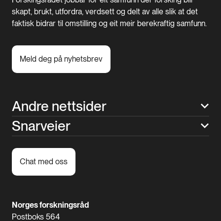
skapt, brukt, utfordra, verdsett og delt av alle slik at det
faktisk bidrar til omstilling og eit meir berekraftig samfunn.
Meld deg på nyhetsbrev
Andre nettsider
Snarveier
Chat med oss
Norges forskningsråd
Postboks 564