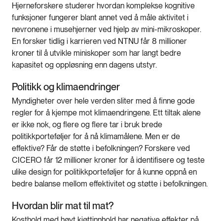
Hjerneforskere studerer hvordan komplekse kognitive
funksjoner fungerer blant annet ved å måle aktivitet i
nevronene i musehjerner ved hjelp av mini-mikroskoper.
En forsker tidlig i karrieren ved NTNU får 8 millioner
kroner til å utvikle miniskoper som har langt bedre
kapasitet og oppløsning enn dagens utstyr.
Politikk og klimaendringer
Myndigheter over hele verden sliter med å finne gode
regler for å kjempe mot klimaendringene. Ett tiltak alene
er ikke nok, og flere og flere tar i bruk brede
politikkporteføljer for å nå klimamålene. Men er de
effektive? Får de støtte i befolkningen? Forskere ved
CICERO får 12 millioner kroner for å identifisere og teste
ulike design for politikkporteføljer for å kunne oppnå en
bedre balanse mellom effektivitet og støtte i befolkningen.
Hvordan blir mat til mat?
Kosthold med høyt kjøttinnhold har negative effekter på