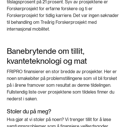
tilslagsprosent på 21 prosent. Syv av prosjektene er
Forskerprosjekt for erfarne forskere og ti er
Forskerprosjekt for tidlig karriere. Det var ingen søknader
til behandling om Treårig Forskerprosjekt med
internasjonal mobilitet.
Banebrytende om tillit,
kvanteteknologi og mat
FRIPRO finansierer en stor bredde av prosjekter. Her er
noen smakebiter på problemstillingene som vil bli forsket
på i årene framover som resultat av denne tildelingen.
Fullstendig liste over prosjektene som tildeles finner du
nederst i saken.
Stoler du på meg?
Hva gjør at vi stoler på noen? Vi trenger tillit for å løse
samfunnsproblemer som å finansiere velferdsgoder,