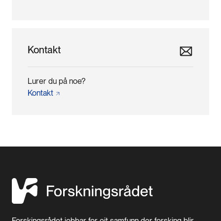
Kontakt
Lurer du på noe?
Kontakt
Forskingsrådet jobbar for eit samfunn der forsking blir