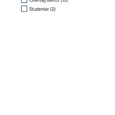
Offentlig sektor (13)
Studenter (2)