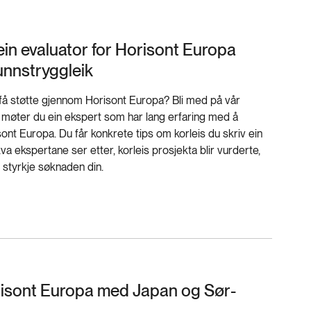
in evaluator for Horisont Europa
unnstryggleik
å få støtte gjennom Horisont Europa? Bli med på vår
 møter du ein ekspert som har lang erfaring med å
ont Europa. Du får konkrete tips om korleis du skriv ein
va ekspertane ser etter, korleis prosjekta blir vurderte,
 styrkje søknaden din.
isont Europa med Japan og Sør-