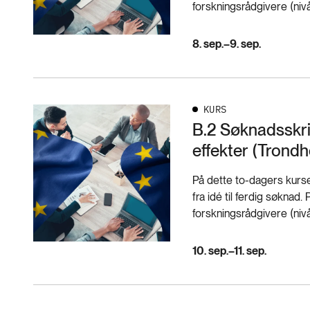
forskningsrådgivere (nivå
8. sep.–9. sep.
KURS
B.2 Søknadsskri
effekter (Trond
På dette to-dagers kurse
fra idé til ferdig søknad
forskningsrådgivere (nivå
10. sep.–11. sep.