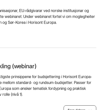
anisasjonar, EU-rådgivarar ved norske institusjonar og
ette webinaret. Under webinaret fortel vi om moglegheiter
 og Sør-Korea i Horisont Europa.
kling (webinar)
ktigste prinsippene for budsjettering i Horisont Europa-
ne mellom standard- og rundsum-budsjetter. Passer for
Europa som ønsker tematisk fordypning og praktisk
rolle (nivå 1).