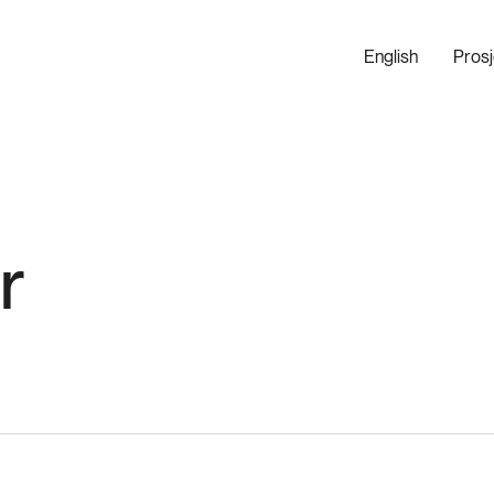
English
Pros
r