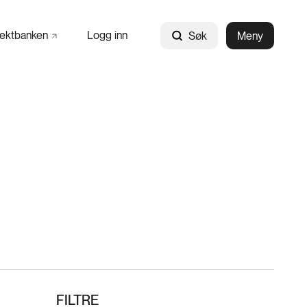
jektbanken
Logg inn
Søk
Meny
FILTRE