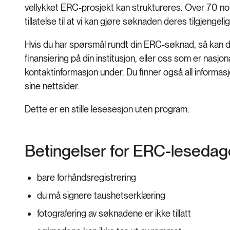
vellykket ERC-prosjekt kan struktureres. Over 70 no
tillatelse til at vi kan gjøre søknaden deres tilgjenge
Hvis du har spørsmål rundt din ERC-søknad, så kan d
finansiering på din institusjon, eller oss som er nas
kontaktinformasjon under. Du finner også all informa
sine nettsider.
Dette er en stille lesesesjon uten program.
Betingelser for ERC-leseda
bare forhåndsregistrering
du må signere taushetserklæring
fotografering av søknadene er ikke tillatt