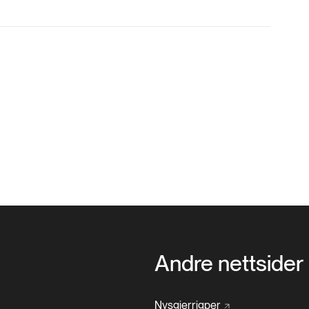
Andre nettsider
Nysgjerrigper