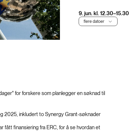
9. jun. kl. 12.30–15.30
flere datoer
ger" for forskere som planlegger en søknad til
g 2025, inkludert to Synergy Grant-søknader
 fått finansiering fra ERC, for å se hvordan et