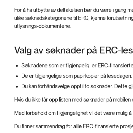
For å ha utbytte av deltakelsen bør du være i gang 
ulike søknadskategoriene til ERC, kjenne forutsetning
utlysnings-dokumentene.
Valg av søknader på ERC-le
Søknadene som er tilgjengelig, er ERC-finansierte 
De er tilgjengelige som papirkopier på lesedagen.
Du kan forhåndsvelge opptil to søknader. Dette gj
Hvis du ikke får opp listen med søknader på mobilen d
Med forbehold om tilgjengelighet vil det være mulig å
Du finner sammendrag for
alle
ERC-finansierte prosj