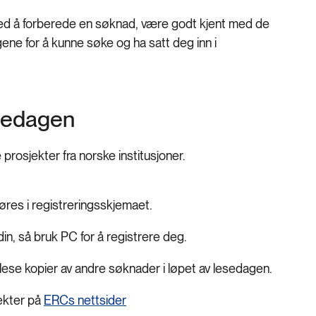
med å forberede en søknad, være godt kjent med de
ene for å kunne søke og ha satt deg inn i
sedagen
prosjekter fra norske institusjoner.
øres i registreringsskjemaet.
in, så bruk PC for å registrere deg.
 lese kopier av andre søknader i løpet av lesedagen.
ekter på
ERCs nettsider