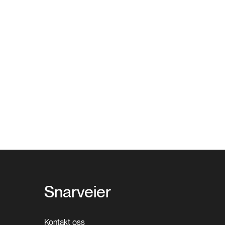
Snarveier
Kontakt oss