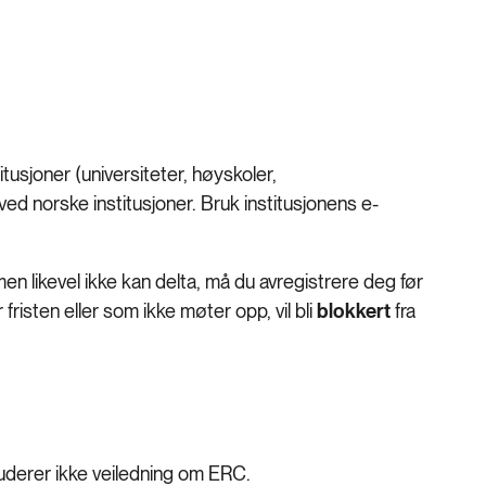
usjoner (universiteter, høyskoler,
ved norske institusjoner. Bruk institusjonens e-
n likevel ikke kan delta, må du avregistrere deg før
isten eller som ikke møter opp, vil bli
blokkert
fra
kluderer ikke veiledning om ERC.