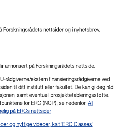
 Forskningsrådets nettsider og i nyhetsbrev.
blir annonsert på Forskningsrådets nettside.
EU-rådgiverne/ekstern finansieringsrådgiverne ved
den til ditt institutt eller fakultet. De kan gi deg råd
usjonen, samt eventuell prosjektetableringsstøtte.
ktpunktene for ERC (NCP), se nedenfor.
All
gelig på ERCs nettsider
er og nyttige videoer, kalt 'ERC Classes'