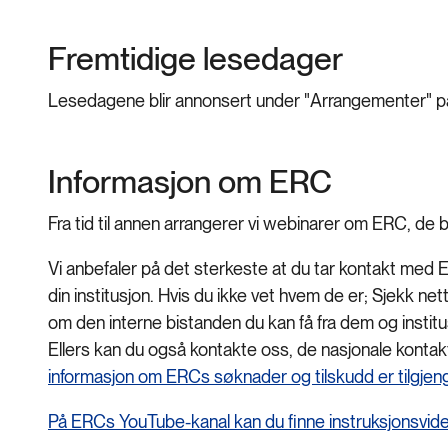
Fremtidige lesedager
Lesedagene blir annonsert under "Arrangementer" på
Informasjon om ERC
Fra tid til annen arrangerer vi webinarer om ERC, de 
Vi anbefaler på det sterkeste at du tar kontakt med 
din institusjon. Hvis du ikke vet hvem de er; Sjekk nettsi
om den interne bistanden du kan få fra dem og instit
Ellers kan du også kontakte oss, de nasjonale konta
informasjon om ERCs søknader og tilskudd er tilgjen
På ERCs YouTube-kanal kan du finne instruksjonsvideo