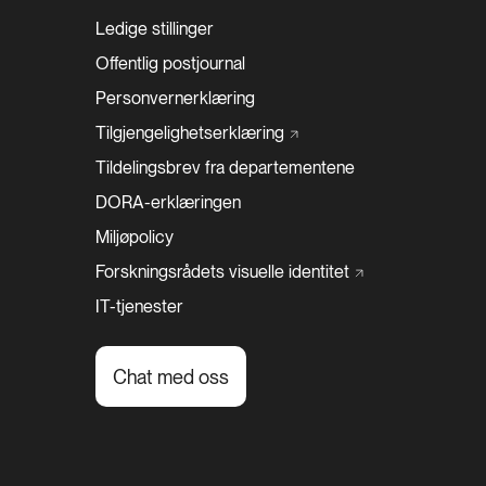
Ledige stillinger
Offentlig postjournal
Personvernerklæring
Tilgjengelighetserklæring
Tildelingsbrev fra departementene
DORA-erklæringen
Miljøpolicy
Forskningsrådets visuelle
identitet
IT-tjenester
Chat med oss