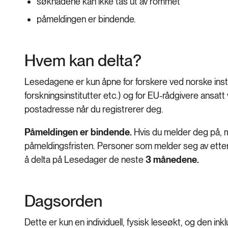
søknadene kan ikke tas ut av rommet
påmeldingen er bindende.
Hvem kan delta?
Lesedagene er kun åpne for forskere ved norske instit
forskningsinstitutter etc.) og for EU-rådgivere ansatt 
postadresse når du registrerer deg.
Påmeldingen er bindende.
Hvis du melder deg på, me
påmeldingsfristen. Personer som melder seg av etter fr
å delta på Lesedager de neste
3 månedene.
Dagsorden
Dette er kun en individuell, fysisk leseøkt, og den in