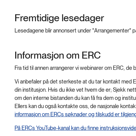
Fremtidige lesedager
Lesedagene blir annonsert under "Arrangementer" på
Informasjon om ERC
Fra tid til annen arrangerer vi webinarer om ERC, de 
Vi anbefaler på det sterkeste at du tar kontakt med 
din institusjon. Hvis du ikke vet hvem de er; Sjekk nettsi
om den interne bistanden du kan få fra dem og instit
Ellers kan du også kontakte oss, de nasjonale konta
informasjon om ERCs søknader og tilskudd er tilgjen
På ERCs YouTube-kanal kan du finne instruksjonsvideo