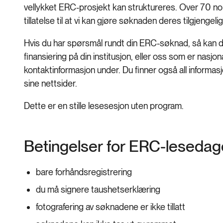
vellykket ERC-prosjekt kan struktureres. Over 70 no
tillatelse til at vi kan gjøre søknaden deres tilgjenge
Hvis du har spørsmål rundt din ERC-søknad, så kan d
finansiering på din institusjon, eller oss som er nas
kontaktinformasjon under. Du finner også all informa
sine nettsider.
Dette er en stille lesesesjon uten program.
Betingelser for ERC-leseda
bare forhåndsregistrering
du må signere taushetserklæring
fotografering av søknadene er ikke tillatt