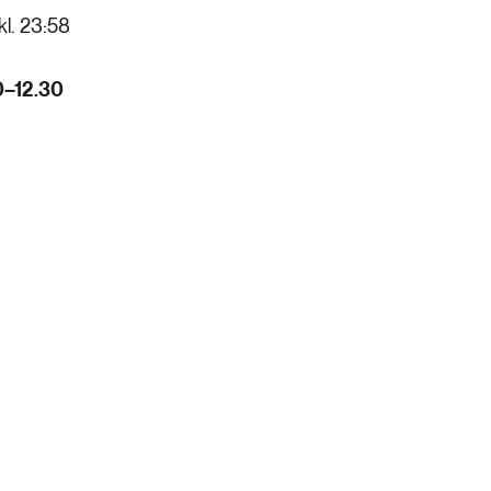
 kl. 23:58
30–12.30