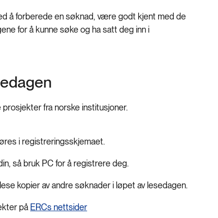
med å forberede en søknad, være godt kjent med de
ene for å kunne søke og ha satt deg inn i
sedagen
prosjekter fra norske institusjoner.
øres i registreringsskjemaet.
in, så bruk PC for å registrere deg.
 lese kopier av andre søknader i løpet av lesedagen.
ekter på
ERCs nettsider