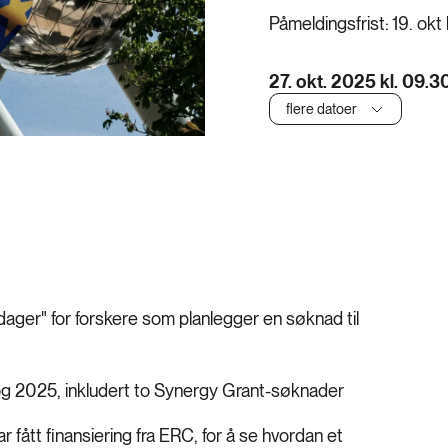
Påmeldingsfrist:
19. okt
27. okt. 2025 kl. 09.
flere datoer
ger" for forskere som planlegger en søknad til
g 2025, inkludert to Synergy Grant-søknader
 fått finansiering fra ERC, for å se hvordan et