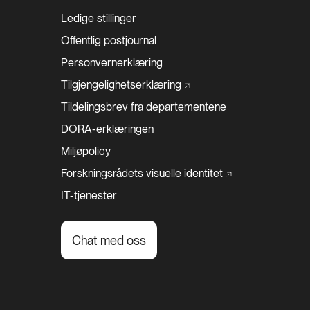
Ledige stillinger
Offentlig postjournal
Personvernerklæring
Tilgjengelighetserklæring
Tildelingsbrev fra departementene
DORA-erklæringen
Miljøpolicy
Forskningsrådets visuelle
identitet
IT-tjenester
Chat med oss