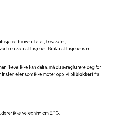
usjoner (universiteter, høyskoler,
ved norske institusjoner. Bruk institusjonens e-
n likevel ikke kan delta, må du avregistrere deg før
isten eller som ikke møter opp, vil bli
blokkert
fra
kluderer ikke veiledning om ERC.