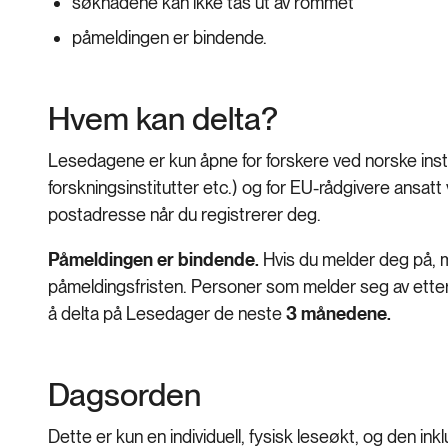
søknadene kan ikke tas ut av rommet
påmeldingen er bindende.
Hvem kan delta?
Lesedagene er kun åpne for forskere ved norske instit
forskningsinstitutter etc.) og for EU-rådgivere ansatt 
postadresse når du registrerer deg.
Påmeldingen er bindende.
Hvis du melder deg på, me
påmeldingsfristen. Personer som melder seg av etter fr
å delta på Lesedager de neste
3 månedene.
Dagsorden
Dette er kun en individuell, fysisk leseøkt, og den in