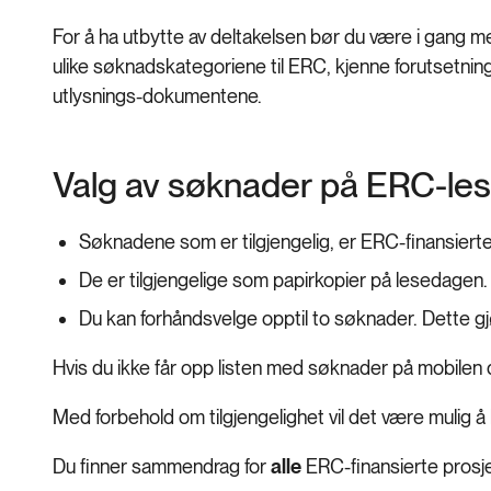
For å ha utbytte av deltakelsen bør du være i gang 
ulike søknadskategoriene til ERC, kjenne forutsetning
utlysnings-dokumentene.
Valg av søknader på ERC-le
Søknadene som er tilgjengelig, er ERC-finansierte 
De er tilgjengelige som papirkopier på lesedagen.
Du kan forhåndsvelge opptil to søknader. Dette gj
Hvis du ikke får opp listen med søknader på mobilen d
Med forbehold om tilgjengelighet vil det være mulig å
Du finner sammendrag for
alle
ERC-finansierte prosj