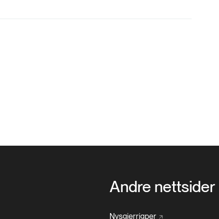
Andre nettsider
Nysgjerrigper