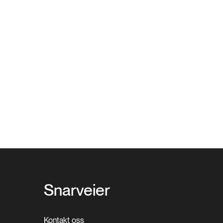
Snarveier
Kontakt oss