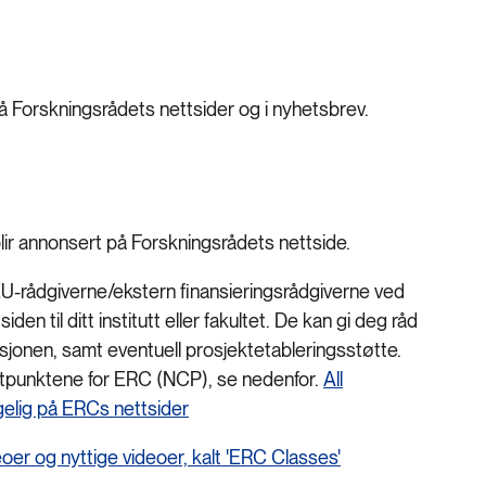
 Forskningsrådets nettsider og i nyhetsbrev.
blir annonsert på Forskningsrådets nettside.
EU-rådgiverne/ekstern finansieringsrådgiverne ved
den til ditt institutt eller fakultet. De kan gi deg råd
usjonen, samt eventuell prosjektetableringsstøtte.
ktpunktene for ERC (NCP), se nedenfor.
All
gelig på ERCs nettsider
er og nyttige videoer, kalt 'ERC Classes'