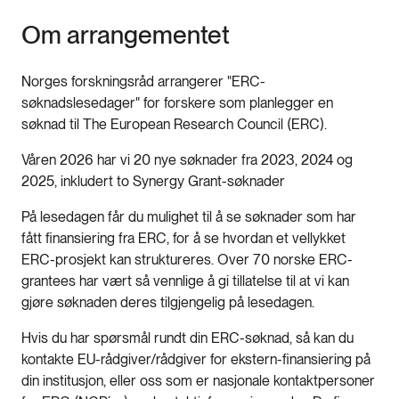
Om arrangementet
Norges forskningsråd arrangerer "ERC-
søknadslesedager" for forskere som planlegger en
søknad til The European Research Council (ERC).
Våren 2026 har vi 20 nye søknader fra 2023, 2024 og
2025, inkludert to Synergy Grant-søknader
På lesedagen får du mulighet til å se søknader som har
fått finansiering fra ERC, for å se hvordan et vellykket
ERC-prosjekt kan struktureres. Over 70 norske ERC-
grantees har vært så vennlige å gi tillatelse til at vi kan
gjøre søknaden deres tilgjengelig på lesedagen.
Hvis du har spørsmål rundt din ERC-søknad, så kan du
kontakte EU-rådgiver/rådgiver for ekstern-finansiering på
din institusjon, eller oss som er nasjonale kontaktpersoner