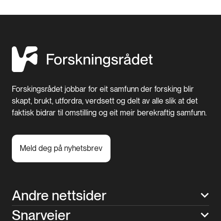
Forskingsrådet jobbar for eit samfunn der forsking blir
skapt, brukt, utfordra, verdsett og delt av alle slik at det
faktisk bidrar til omstilling og eit meir berekraftig samfunn.
Meld deg på nyhetsbrev
Andre nettsider
Snarveier