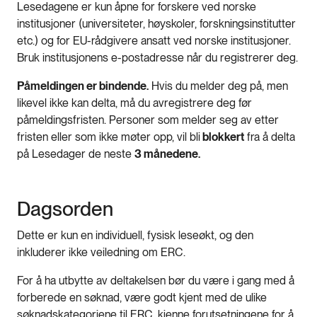
Lesedagene er kun åpne for forskere ved norske
institusjoner (universiteter, høyskoler, forskningsinstitutter
etc.) og for EU-rådgivere ansatt ved norske institusjoner.
Bruk institusjonens e-postadresse når du registrerer deg.
Påmeldingen er bindende.
Hvis du melder deg på, men
likevel ikke kan delta, må du avregistrere deg før
påmeldingsfristen. Personer som melder seg av etter
fristen eller som ikke møter opp, vil bli
blokkert
fra å delta
på Lesedager de neste
3 månedene.
Dagsorden
Dette er kun en individuell, fysisk leseøkt, og den
inkluderer ikke veiledning om ERC.
For å ha utbytte av deltakelsen bør du være i gang med å
forberede en søknad, være godt kjent med de ulike
søknadskategoriene til ERC, kjenne forutsetningene for å