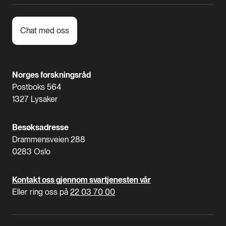
Chat med oss
Norges forskningsråd
Postboks 564
1327 Lysaker
Besøksadresse
Drammensveien 288
0283 Oslo
Kontakt oss gjennom svartjenesten vår
Eller ring oss på
22 03 70 00