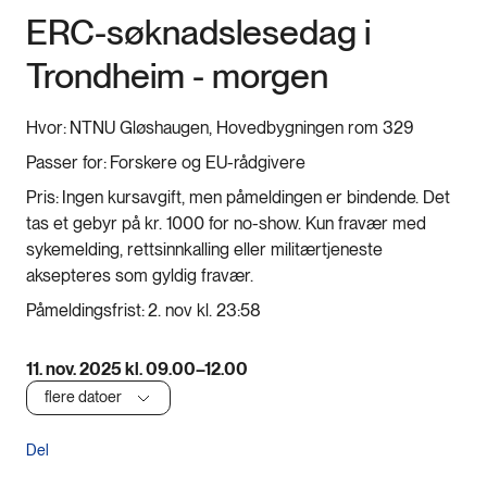
ERC-søknadslesedag i
Trondheim - morgen
Hvor:
NTNU Gløshaugen, Hovedbygningen rom 329
Passer for:
Forskere og EU-rådgivere
Pris:
Ingen kursavgift, men påmeldingen er bindende. Det
tas et gebyr på kr. 1000 for no-show. Kun fravær med
sykemelding, rettsinnkalling eller militærtjeneste
aksepteres som gyldig fravær.
Påmeldingsfrist:
2. nov kl. 23:58
11. nov. 2025 kl. 09.00–12.00
flere datoer
Del