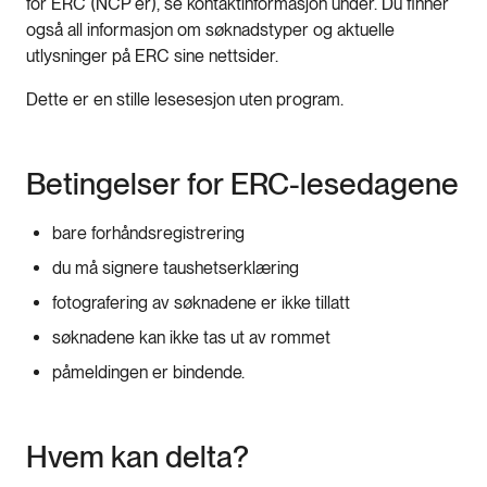
for ERC (NCP´er), se kontaktinformasjon under. Du finner
også all informasjon om søknadstyper og aktuelle
utlysninger på ERC sine nettsider.
Dette er en stille lesesesjon uten program.
Betingelser for ERC-lesedagene
bare forhåndsregistrering
du må signere taushetserklæring
fotografering av søknadene er ikke tillatt
søknadene kan ikke tas ut av rommet
påmeldingen er bindende.
Hvem kan delta?