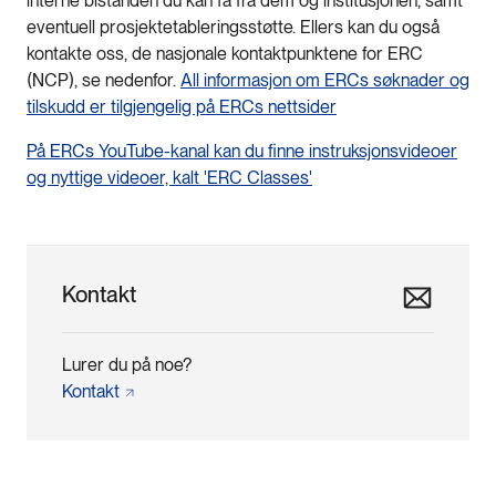
interne bistanden du kan få fra dem og institusjonen, samt
eventuell prosjektetableringsstøtte. Ellers kan du også
kontakte oss, de nasjonale kontaktpunktene for ERC
(NCP), se nedenfor.
All informasjon om ERCs søknader og
tilskudd er tilgjengelig på ERCs nettsider
På ERCs YouTube-kanal kan du finne instruksjonsvideoer
og nyttige videoer, kalt 'ERC Classes'
Kontakt
Lurer du på noe?
Kontakt