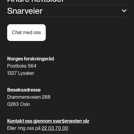
Snarveier
Chat med oss
Norges forskningsråd
Postboks 564
1327 Lysaker
Besøksadresse
Drammensveien 288
0283 Oslo
Kontakt oss gjennom svartjenesten vår
Eller ring oss på
22 03 70 00