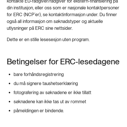
kontakte EU-rådgiver/rådgiver for ekstern-finansiering på
din institusjon, eller oss som er nasjonale kontaktpersoner
for ERC (NCP´er), se kontaktinformasjon under. Du finner
også all informasjon om søknadstyper og aktuelle
utlysninger på ERC sine nettsider.
Dette er en stille lesesesjon uten program.
Betingelser for ERC-lesedagene
bare forhåndsregistrering
du må signere taushetserklæring
fotografering av søknadene er ikke tillatt
søknadene kan ikke tas ut av rommet
påmeldingen er bindende.