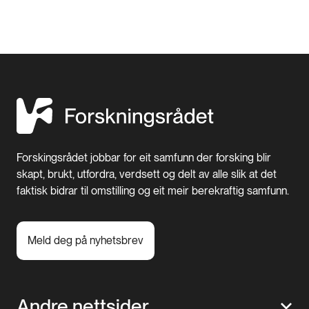
Forskingsrådet jobbar for eit samfunn der forsking blir
skapt, brukt, utfordra, verdsett og delt av alle slik at det
faktisk bidrar til omstilling og eit meir berekraftig samfunn.
Meld deg på nyhetsbrev
Andre nettsider