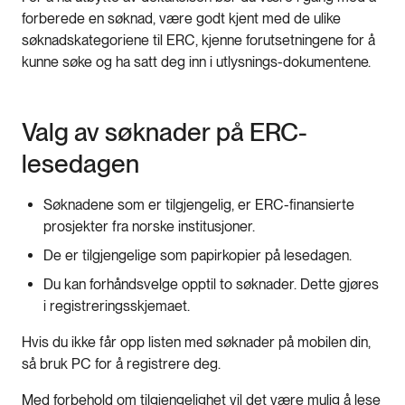
forberede en søknad, være godt kjent med de ulike
søknadskategoriene til ERC, kjenne forutsetningene for å
kunne søke og ha satt deg inn i utlysnings-dokumentene.
Valg av søknader på ERC-
lesedagen
Søknadene som er tilgjengelig, er ERC-finansierte
prosjekter fra norske institusjoner.
De er tilgjengelige som papirkopier på lesedagen.
Du kan forhåndsvelge opptil to søknader. Dette gjøres
i registreringsskjemaet.
Hvis du ikke får opp listen med søknader på mobilen din,
så bruk PC for å registrere deg.
Med forbehold om tilgjengelighet vil det være mulig å lese