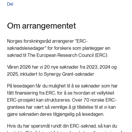
Del
Om arrangementet
Norges forskningsråd arrangerer "ERC-
søknadslesedager" for forskere som planlegger en
søknad til The European Research Council (ERC).
Våren 2026 har vi 20 nye søknader fra 2023, 2024 og
2025, inkludert to Synergy Grant-søknader
På lesedagen får du mulighet til å se søknader som har
fått finansiering fra ERC, for å se hvordan et vellykket
ERC-prosjekt kan struktureres. Over 70 norske ERC-
grantees har vært så vennlige å gi tillatelse til at vi kan
gjøre søknaden deres tilgjengelig på lesedagen.
Hvis du har spørsmål rundt din ERC-søknad, så kan du