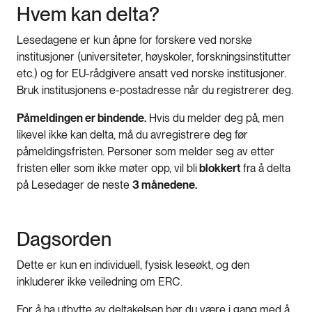
Hvem kan delta?
Lesedagene er kun åpne for forskere ved norske
institusjoner (universiteter, høyskoler, forskningsinstitutter
etc.) og for EU-rådgivere ansatt ved norske institusjoner.
Bruk institusjonens e-postadresse når du registrerer deg.
Påmeldingen er bindende.
Hvis du melder deg på, men
likevel ikke kan delta, må du avregistrere deg før
påmeldingsfristen. Personer som melder seg av etter
fristen eller som ikke møter opp, vil bli
blokkert
fra å delta
på Lesedager de neste
3 månedene.
Dagsorden
Dette er kun en individuell, fysisk leseøkt, og den
inkluderer ikke veiledning om ERC.
For å ha utbytte av deltakelsen bør du være i gang med å