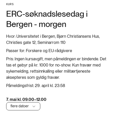
KURS
ERC-søknadslesedag i
Bergen - morgen
Hvor:
Universitetet i Bergen, Bjørn Christiansens Hus,
Christies gate 12, Seminarrom 110
Passer for:
Forskere og EU-rådgivere
Pris:
Ingen kursavgift, men påmeldingen er bindende. Det
tas et gebyr på kr. 1000 for no-show. Kun fravær med
sykemelding, rettsinnkalling eller militærtjeneste
aksepteres som gyldig fravær.
Påmeldingsfrist:
29. april kl. 23:58
7. mai kl. 09.00–12.00
flere datoer