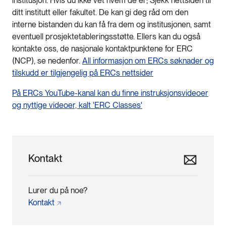
institusjon. Hvis du ikke vet hvem de er; Sjekk nettsiden til
ditt institutt eller fakultet. De kan gi deg råd om den
interne bistanden du kan få fra dem og institusjonen, samt
eventuell prosjektetableringsstøtte. Ellers kan du også
kontakte oss, de nasjonale kontaktpunktene for ERC
(NCP), se nedenfor.
All informasjon om ERCs søknader og
tilskudd er tilgjengelig på ERCs nettsider
På ERCs YouTube-kanal kan du finne instruksjonsvideoer
og nyttige videoer, kalt 'ERC Classes'
Kontakt
Lurer du på noe?
Kontakt