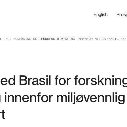
English
Pros
IL FOR FORSKNING OG TEKNOLOGIUTVIKLING INNENFOR MILJØVENNLIG ENE
ed Brasil for forsknin
g innenfor miljøvennli
t