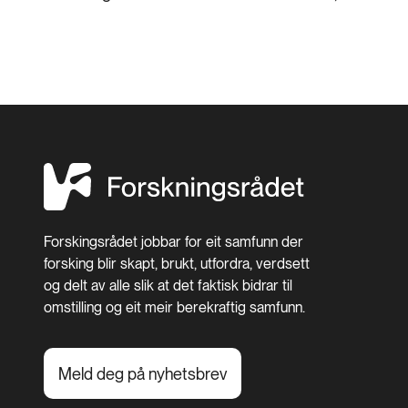
Forskingsrådet jobbar for eit samfunn der
forsking blir skapt, brukt, utfordra, verdsett
og delt av alle slik at det faktisk bidrar til
omstilling og eit meir berekraftig samfunn.
Meld deg på nyhetsbrev