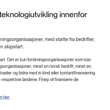
eknologiutvikling innenfor
ningsorganisasjoner, med støtte fra bedrifter,
n skipsfart.
fart. Det er kun forskningsorganisasjoner som kan
sorganisasjoner, minst en norsk bedrift, minst en
nader og bidra med in-kind eller kontantfinansiering
e respektive landene. Finep vil finansiere de
n her.