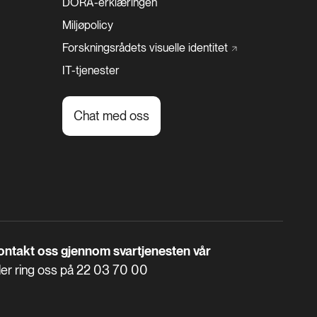
DORA-erklæringen
Miljøpolicy
Forskningsrådets visuelle
identitet
IT-tjenester
Chat med oss
ontakt oss gjennom svartjenesten vår
ler ring oss på
22 03 70 00