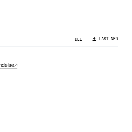
LAST NED
DEL
ndelse