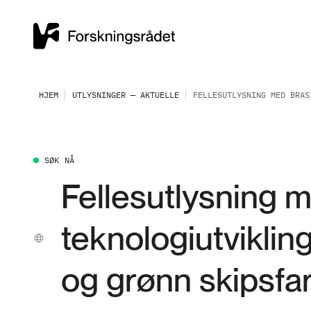
HJEM
UTLYSNINGER — AKTUELLE
FELLESUTLYSNING MED BRAS
SØK NÅ
Fellesutlysning m
teknologiutviklin
og grønn skipsfar