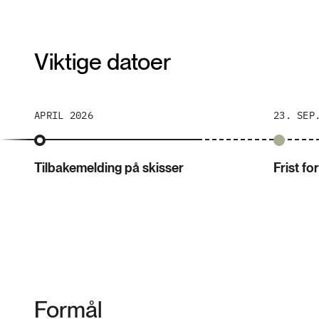
Viktige datoer
APRIL 2026
23. SEP
Tilbakemelding på skisser
Frist f
Formål