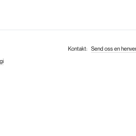
Kontakt
Send oss en henve
gi