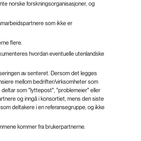
nte norske forskningsorganisasjoner, og
samarbeidspartnere som ikke er
.
rne flere.
okumenteres hvordan eventuelle utenlandske
niseringen av senteret. Dersom det legges
rensiere mellom bedrifter/virksomheter som
 deltar som "lyttepost", "problemeier" eller
rtnere og inngå i konsortiet, mens den siste
l som deltakere i en referansegruppe, og ikke
dlemmene kommer fra brukerpartnerne.