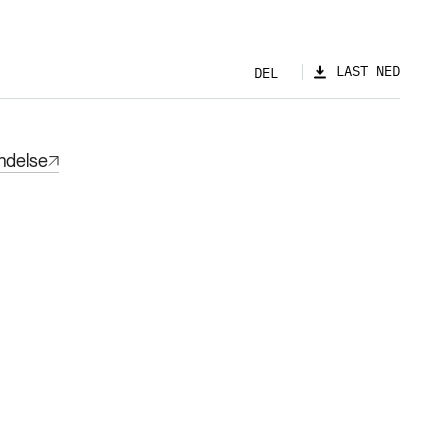
LAST NED
DEL
ndelse