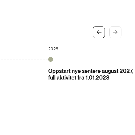
2028
Oppstart nye sentere august 2027,
full aktivitet fra 1.01.2028