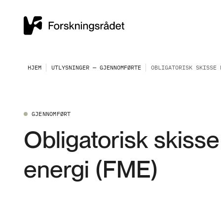
HJEM
UTLYSNINGER — GJENNOMFØRTE
OBLIGATORISK SKISSE 
GJENNOMFØRT
Obligatorisk skisse
energi (FME)