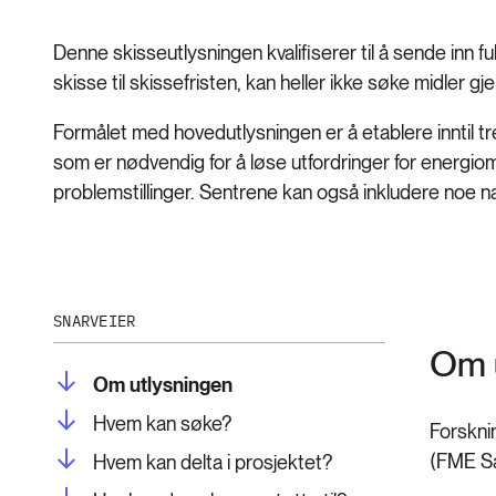
Denne skisseutlysningen kvalifiserer til å sende inn f
skisse til skissefristen, kan heller ikke søke midler 
Formålet med hovedutlysningen er å etablere inntil t
som er nødvendig for å løse utfordringer for energio
problemstillinger. Sentrene kan også inkludere noe n
SNARVEIER
Om 
Om utlysningen
Hvem kan søke?
Forsknin
(FME Sa
Hvem kan delta i prosjektet?