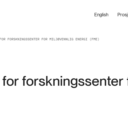
English
Pros
FOR FORSKNINGSSENTER FOR MILJØVENNLIG ENERGI (FME)
 for forskningssenter 