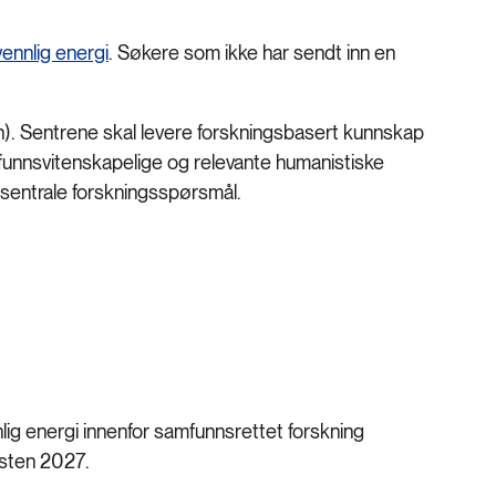
vennlig energi
. Søkere som ikke har sendt inn en
nn). Sentrene skal levere forskningsbasert kunnskap
mfunnsvitenskapelige og relevante humanistiske
 sentrale forskningsspørsmål.
nlig energi innenfor samfunnsrettet forskning
østen 2027.