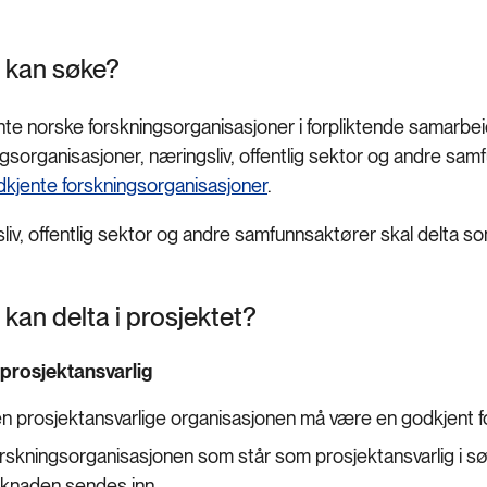
 kan søke?
te norske forskningsorganisasjoner i forpliktende samarbei
ngsorganisasjoner, næringsliv, offentlig sektor og andre sa
kjente forskningsorganisasjoner
.
liv, offentlig sektor og andre samfunnsaktører skal delta s
kan delta i prosjektet?
l prosjektansvarlig
n prosjektansvarlige organisasjonen må være en godkjent f
rskningsorganisasjonen som står som prosjektansvarlig i s
knaden sendes inn.