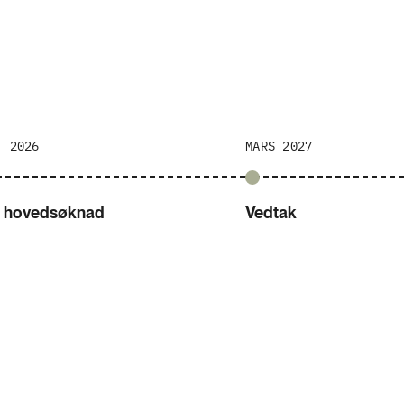
. 2026
MARS 2027
or hovedsøknad
Vedtak