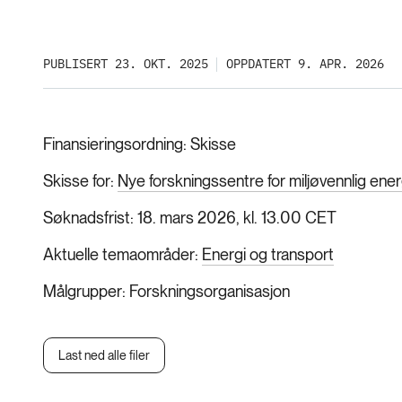
PUBLISERT 23. OKT. 2025
OPPDATERT 9. APR. 2026
Finansieringsordning
Skisse
Skisse for
Nye forskningssentre for miljøvennlig ener
Søknadsfrist
18. mars 2026, kl. 13.00 CET
Aktuelle temaområder
Energi og transport
Målgrupper
Forskningsorganisasjon
Last ned alle filer