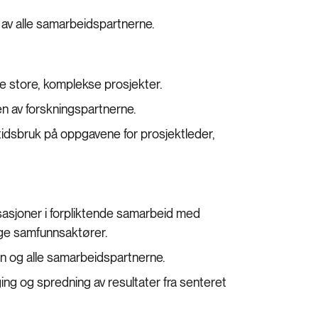
 av alle samarbeidspartnerne.
e store, komplekse prosjekter.
en av forskningspartnerne.
tidsbruk på oppgavene for prosjektleder,
sasjoner i forpliktende samarbeid med
vrige samfunnsaktører.
en og alle samarbeidspartnerne.
ging og spredning av resultater fra senteret