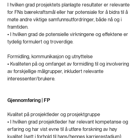
I hvilken grad prosjektets planlagte resultater er relevante
for FNs bærekraftsmål eller har potensiale for å bidra til å
møte andre viktige samfunnsutfordringer, både nå og i
framtiden.
• I hvilken grad de potensielle virkningene og effektene er
tydelig formulert og troverdige.
Formidling, kommunikasjon og utnyttelse
• Kvaliteten på og omfanget av formidling til og involvering
av forskjellige målgrupper, inkludert relevante
interessenter/brukere.
Gjennomføring | FP
Kvalitet på prosjektleder og prosjektgruppe
• I hvilken grad prosjektleder har relevant kompetanse og
erfaring og har vist evne til å utføre forskning av høy
kvalitet (sett i forhold til hans/hennes karrierestadium).