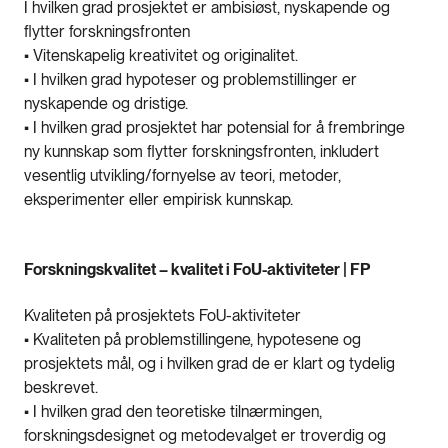
I hvilken grad prosjektet er ambisiøst, nyskapende og
flytter forskningsfronten
• Vitenskapelig kreativitet og originalitet.
• I hvilken grad hypoteser og problemstillinger er
nyskapende og dristige.
• I hvilken grad prosjektet har potensial for å frembringe
ny kunnskap som flytter forskningsfronten, inkludert
vesentlig utvikling/fornyelse av teori, metoder,
eksperimenter eller empirisk kunnskap.
Forskningskvalitet – kvalitet i FoU-aktiviteter | FP
Kvaliteten på prosjektets FoU-aktiviteter
• Kvaliteten på problemstillingene, hypotesene og
prosjektets mål, og i hvilken grad de er klart og tydelig
beskrevet.
• I hvilken grad den teoretiske tilnærmingen,
forskningsdesignet og metodevalget er troverdig og