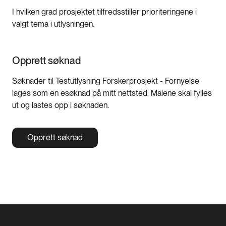
I hvilken grad prosjektet tilfredsstiller prioriteringene i
valgt tema i utlysningen.
Opprett søknad
Søknader til Testutlysning Forskerprosjekt - Fornyelse
lages som en esøknad på mitt nettsted. Malene skal fylles
ut og lastes opp i søknaden.
Opprett søknad