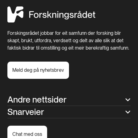
Forskingsrådet jobbar for eit samfunn der forsking blir
skapt, brukt, utfordra, verdsett og delt av alle slik at det
faktisk bidrar til omstilling og eit meir berekraftig samfunn.
Meld deg på nyhetsbrev
Andre nettsider
Snarveier
Chat med oss