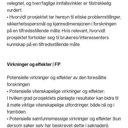
velegnet, og tverrfaglige innfallsvinkler er tilstrekkelig
vurdert.
• Hvorvidt prosjektet tar hensyn til etiske problemstillinger,
sikkerhetsspørsmål og kjønnsdimensjonen i forskningen
på en tilfredsstillende måte. Hvis relevant, hvorvidt
prosjektet forholder seg til brukeres/interessenters
kunnskap på en tilfredsstillende måte.
Virkninger og effekter | FP
Potensielle virkninger og effekter av den foreslåtte
forskningen
• Potensielle vitenskapelige virkninger og effekter:
I hvilken grad prosjektets planlagte resultater kan bidra til
å møte viktige vitenskapelige utfordringer, både nå og i
framtiden.
• Potensielle samfunnsmessige virkninger og effekter (kun
dersom søker selv har beskrevet dette i søknaden):