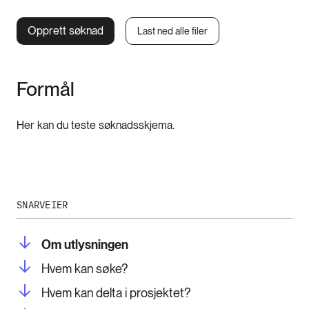
Opprett søknad
Last ned alle filer
Formål
Her kan du teste søknadsskjema.
SNARVEIER
Om utlysningen
Hvem kan søke?
Hvem kan delta i prosjektet?