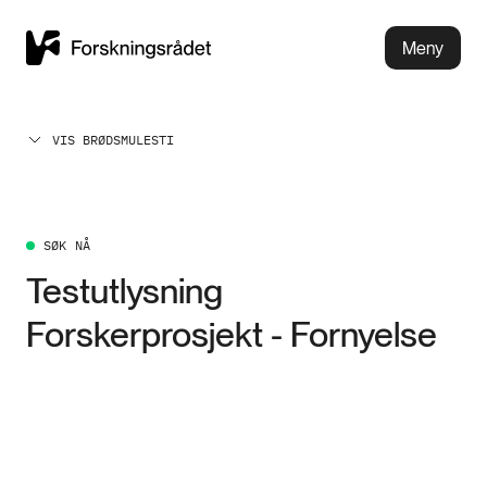
Meny
VIS BRØDSMULESTI
SØK NÅ
Testutlysning
Forskerprosjekt - Fornyelse