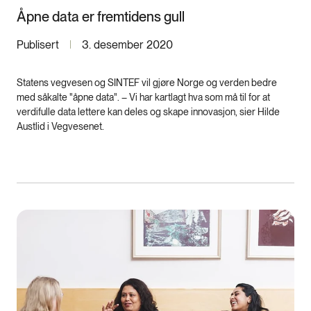
Åpne data er fremtidens gull
Publisert
3. desember 2020
Statens vegvesen og SINTEF vil gjøre Norge og verden bedre
med såkalte "åpne data". – Vi har kartlagt hva som må til for at
verdifulle data lettere kan deles og skape innovasjon, sier Hilde
Austlid i Vegvesenet.