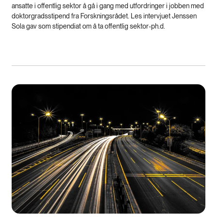
ansatte i offentlig sektor å gå i gang med utfordringer i jobben med
doktorgradsstipend fra Forskningsrådet. Les intervjuet Jenssen
Sola gav som stipendiat om å ta offentlig sektor-ph.d.