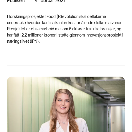
Publisert
4. februar 2021
I forskningsprosjektet Food (R)evolution skal deltakerne
undersøke hvordan kantina kan brukes for å endre folks matvaner.
Prosjektet er et samarbeid mellom 6 aktører fra ulike bransjer, og
har fått 12,2 millioner kroner i støtte gjennom innovasjonsprosjekt i
næringslivet (IPN).