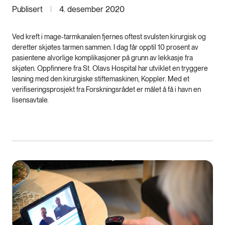
Publisert
4. desember 2020
Ved kreft i mage-tarmkanalen fjernes oftest svulsten kirurgisk og
deretter skjøtes tarmen sammen. I dag får opptil 10 prosent av
pasientene alvorlige komplikasjoner på grunn av lekkasje fra
skjøten. Oppfinnere fra St. Olavs Hospital har utviklet en tryggere
løsning med den kirurgiske stiftemaskinen, Koppler. Med et
verifiseringsprosjekt fra Forskningsrådet er målet å få i havn en
lisensavtale.