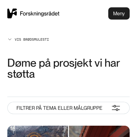
Meny
VIS BRØDSMULESTI
Døme på prosjekt vi har
støtta
FILTRER PÅ TEMA ELLER MÅLGRUPPE