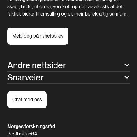
skapt, brukt, utfordra, verdsett og delt av alle slik at det
faktisk bidrar til omstilling og eit meir berekraftig samfunn.
Meld deg på nyhetsbrev
Andre nettsider
Snarveier
Chat med oss
Norges forskningsråd
Postboks 564