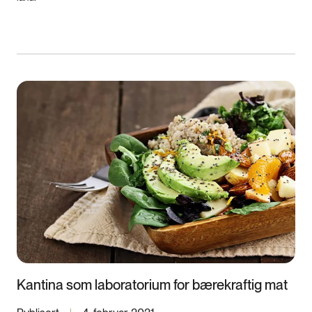
Kantina som laboratorium for bærekraftig mat