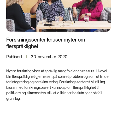
Forskningssenter knuser myter om
flerspråklighet
Publisert
30. november 2020
Nyere forskning viser at språklig mangfold er en ressurs. Likevel
blir flerspråklighet gjerne sett på som et problem og som et hinder
for integrering og norskinnlæring. Forskningssenteret MultiLing
bidrar med forskningsbasert kunnskap om flerspråklighet til
politikere og allmenheten, slik at vi ikke tar beslutninger på feil
grunnlag.