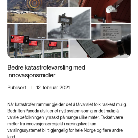
Bedre katastrofevarsling med
innovasjonsmidler
Publisert
12. februar 2021
Når katastrofer rammer gjelder det å få varslet folk raskest mulig.
Bedriften Paneda utvikler et nytt system som gjør det mulig å
varsle befolkningen lynraskt på mange ulike måter. Takket være
midler fra innovasjonsprosjekt i næringslivet kan
varslingssystemet bli tilgjengelig for hele Norge og flere andre
land.