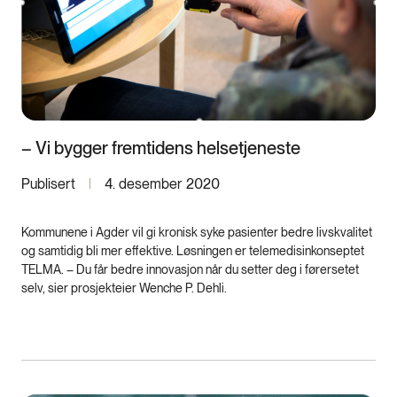
– Vi bygger fremtidens helsetjeneste
Publisert
4. desember 2020
Kommunene i Agder vil gi kronisk syke pasienter bedre livskvalitet
og samtidig bli mer effektive. Løsningen er telemedisinkonseptet
TELMA. – Du får bedre innovasjon når du setter deg i førersetet
selv, sier prosjekteier Wenche P. Dehli.