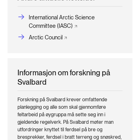
International Arctic Science
Committee
(IASC)
Arctic
Council
Informasjon om forskning på
Svalbard
Forskning på Svalbard krever omfattende
planlegging og alle som skal gjennomføre
feltarbeid på øygruppa må sette seg inn i
gjeldende regelverk. På Svalbard møter man
utfordringer knyttet til ferdsel på bre og
bresprekker, ferdsel i bratt terreng og snøskred,