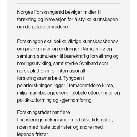
Norges Forskningsråd bevilger midler til
forskning og innovasjon for å styrke kunnskapen
om de polare områdene.
Forskningen skal dekke viktige kunnskapsbehov
om påvirkninger og endringer i klima, miljø og
samfunn, stimulerer til bærekraftig forvaltning og
næringsutvikling, samt styrke Svalbard som
norsk plattform for internasjonalt
forskningssamarbeid. Tyngden i
polarforskningen ligger i temaområdene klima,
miljø, marinbiologi, energi, globale utfordringer og
politikkutforming og -gjennomføring.
Forskningsrådet har flere
finansieringsmekanismer med ulike tidsfrister,
noen med faste tidsfrister og andre med
løpende frister.