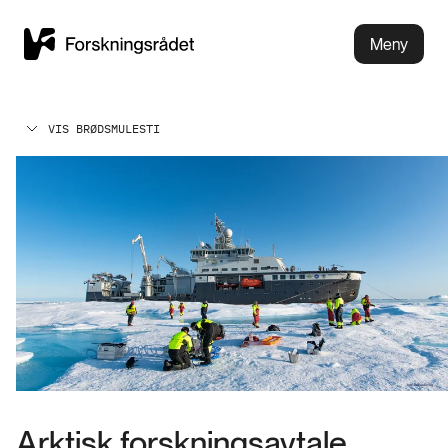
Meny
VIS BRØDSMULESTI
Arktisk forskningsavtale