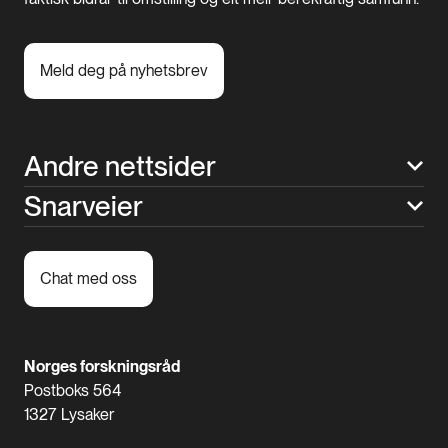
Meld deg på nyhetsbrev
Andre nettsider
Snarveier
Chat med oss
Norges forskningsråd
Postboks 564
1327 Lysaker