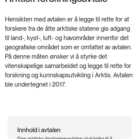
Hensikten med avtalen er å legge til rette for at
forskere fra de åtte arktiske statene gis adgang
til land-, kyst-, luft- og havområder innenfor det
geografiske området som er omfattet av avtalen.
På denne måten ønsker vi å styrke det
vitenskapelige samarbeidet og legge til rette for
forskning og kunnskapsutvikling i Arktis. Avtalen
ble undertegnet i 2017.
Innhold i avtalen
Den arktiske forskningsavtalen skal bidra til å