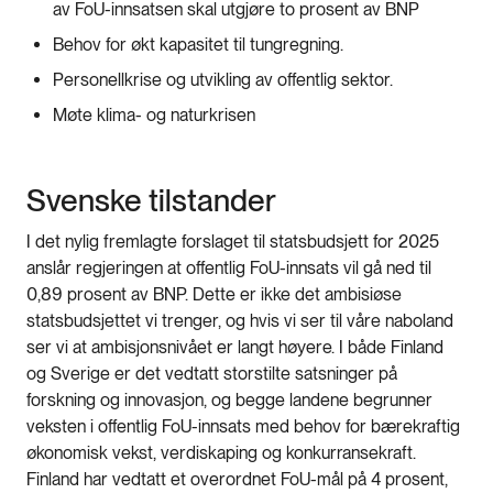
av FoU-innsatsen skal utgjøre to prosent av BNP
Behov for økt kapasitet til tungregning.
Personellkrise og utvikling av offentlig sektor.
Møte klima- og naturkrisen
Svenske tilstander
I det nylig fremlagte forslaget til statsbudsjett for 2025
anslår regjeringen at offentlig FoU-innsats vil gå ned til
0,89 prosent av BNP. Dette er ikke det ambisiøse
statsbudsjettet vi trenger, og hvis vi ser til våre naboland
ser vi at ambisjonsnivået er langt høyere. I både Finland
og Sverige er det vedtatt storstilte satsninger på
forskning og innovasjon, og begge landene begrunner
veksten i offentlig FoU-innsats med behov for bærekraftig
økonomisk vekst, verdiskaping og konkurransekraft.
Finland har vedtatt et overordnet FoU-mål på 4 prosent,