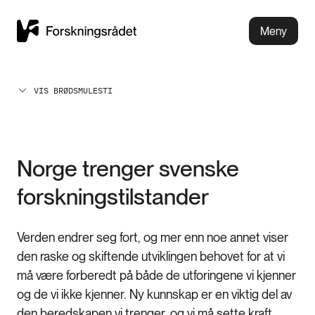
Meny
VIS BRØDSMULESTI
Norge trenger svenske
forskningstilstander
Verden endrer seg fort, og mer enn noe annet viser
den raske og skiftende utviklingen behovet for at vi
må være forberedt på både de utforingene vi kjenner
og de vi ikke kjenner. Ny kunnskap er en viktig del av
den beredskapen vi trenger, og vi må sette kraft,