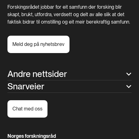
Forskingsrådet jobbar for eit samfunn der forsking blir
skapt, brukt, utfordra, verdsett og delt av alle slik at det
faktisk bidrar til omstilling og eit meir berekraftig samfunn.
Meld deg på nyhetsbrev
Andre nettsider
Snarveier
Chat med oss
Norges forskningsråd