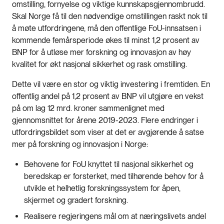
omstilling, fornyelse og viktige kunnskapsgjennombrudd.
Skal Norge få til den nødvendige omstillingen raskt nok til
å møte utfordringene, må den offentlige FoU-innsatsen i
kommende femårsperiode økes til minst 1,2 prosent av
BNP for å utløse mer forskning og innovasjon av høy
kvalitet for økt nasjonal sikkerhet og rask omstilling.
Dette vil være en stor og viktig investering i fremtiden. En
offentlig andel på 1,2 prosent av BNP vil utgjøre en vekst
på om lag 12 mrd. kroner sammenlignet med
gjennomsnittet for årene 2019-2023. Flere endringer i
utfordringsbildet som viser at det er avgjørende å satse
mer på forskning og innovasjon i Norge:
Behovene for FoU knyttet til nasjonal sikkerhet og
beredskap er forsterket, med tilhørende behov for å
utvikle et helhetlig forskningssystem for åpen,
skjermet og gradert forskning.
Realisere regjeringens mål om at næringslivets andel