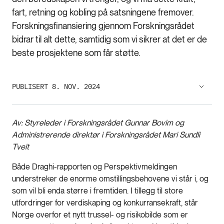
fart, retning og kobling på satsningene fremover.
Forskningsfinansiering gjennom Forskningsrådet
bidrar til alt dette, samtidig som vi sikrer at det er de
beste prosjektene som får støtte.
PUBLISERT 8. NOV. 2024
Av: Styreleder i Forskningsrådet Gunnar Bovim og
Administrerende direktør i Forskningsrådet Mari Sundli
Tveit
Både Draghi-rapporten og Perspektivmeldingen
understreker de enorme omstillingsbehovene vi står i, og
som vil bli enda større i fremtiden. I tillegg til store
utfordringer for verdiskaping og konkurransekraft, står
Norge overfor et nytt trussel- og risikobilde som er