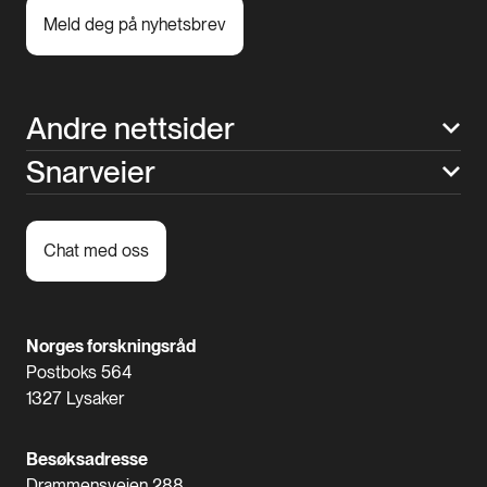
Meld deg på nyhetsbrev
Andre nettsider
Snarveier
Chat med oss
Norges forskningsråd
Postboks 564
1327 Lysaker
Besøksadresse
Drammensveien 288