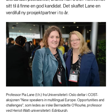
sitt til å finne en god kandidat. Det skaffet Lane en
verdifull ny prosjektpartner i to år.
Professor Pia Lane (t.h.) fra Universitetet i Oslo deltar i COST-
aksjonen "New speakers in multilingual Europe: Opportunities and
challenges", som ledes av irske Bernadette O'Rourke, professor
ved Heriot-Watt-universitetet i Edinburgh.