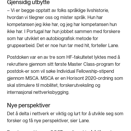
Gjensidig utbytte
– Vi er begge opptatt av folks språklige livshistorie,
hvordan vi tilegner oss og mister språk. Hun har
kompetansen jeg ikke har, og jeg har kompetansen hun
ikke har. I Portugal har hun jobbet sammen med forskere
som har utviklet en autobiografisk metode for
gruppearbeid. Det er noe hun tar med hit, forteller Lane.
Postdoken var en av tre som HF-fakultetet lyktes med å
rekruttere gjennom sitt første Master Class-program for
postdok-er som vil søke Individual Fellowship-stipend
gjennom MSCA. MSCA er en Horisont 2020-ordning som
skal stimulere til mobilitet, forskerutveksling og
internasjonal nettverksbygging.
Nye perspektiver
Det å delta i nettverk er viktig og lurt for å utvikle seg som
forsker og få nye perspektiver, sier Lane.