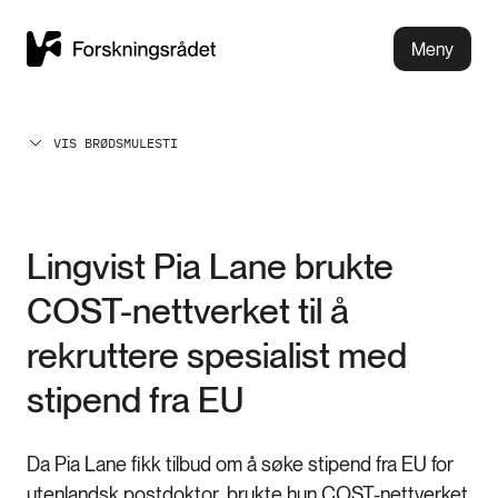
Meny
VIS BRØDSMULESTI
Lingvist Pia Lane brukte
COST-nettverket til å
rekruttere spesialist med
stipend fra EU
Da Pia Lane fikk tilbud om å søke stipend fra EU for
utenlandsk postdoktor, brukte hun COST-nettverket