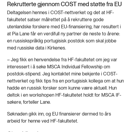
Rekrutterte gjennom COST med støtte fra EU
Deltagelsen hennes i COST-nettverket og det at HF-
fakultetet satser målrettet på å rekruttere gode
utenlandske forskere med EU-finansiering, har resultert i
at Pia Lane får en verdifull ny partner de neste to årene:
en russiskspråklig portugisisk postdok som skal jobbe
med russiske data i Kirkenes.
– Jeg fikk en henvendelse fra HF-fakultetet om jeg var
interessert i å søke MSCA Individual Fellowship om
postdok-stipend. Jeg kontaktet mine bekjente i COST-
nettverket og fikk tips fra en portugisisk kollega om at hun
hadde en russisk forsker som kunne være aktuell. Hun
deltok i en workshopen HF-fakultetet holdt for MSCA IF-
søkere, forteller Lane.
Søknaden gikk inn, og EU finansierer dermed to års
arbeid for henne ved HF-fakultetet.