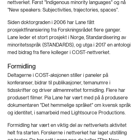
nettverket. Først "Indigenous minority languages" og nå
"New speakers: Subjectivities, trajectories, spaces".
Siden doktorgraden i 2006 har Lane fått
prosjektfinansiering fra Forskningsrådet flere ganger.
Lane leder et stort prosjekt i Norge, Standardisering av
minoritetsspråk (STANDARDS), og utga i 2017 en antologi
med bidrag fra flere kolleger i COST-nettverket.
Formidling
Deltagerne i COST-aksjonen stiller i paneler på
konferanser, bidrar til publikasjoner, temanumre i
tidsskrifter og driver allmennrettet formidling. Flere har
produsert filmer. Pia Lane har vært med på å produsere
dokumentaren "Det hemmelige språket" om kvensk språk
og identitet, i samarbeid med Lightsource Productions.
Formidling har vært en viktig del av nettverkets aktivitet
helt fra starten. Forskerne i nettverket har laget utstilling