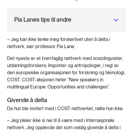
Pia Lanes tips til andre
– Jeg kan ikke tenke meg forskerlivet uten å delta i
nettverk, sier professor Pia Lane.
Det nyeste er et tverrfaglig nettverk med sosiolingvister,
utdanningsforskere, lingvister og antropologer, i regi av
den europeiske organisasjonen for forskning og teknologi,
COST. COST-aksjonen heter "New speakers in
multilingual Europe: Opportunities and challenges".
Givende å delta
Da hun ble invitert med i COST-nettverket, nølte hun ikke.
– Jeg pleier ikke si nei til å være med i internasjonale
nettverk. Jeg opplevde det som veldig givende å delta i