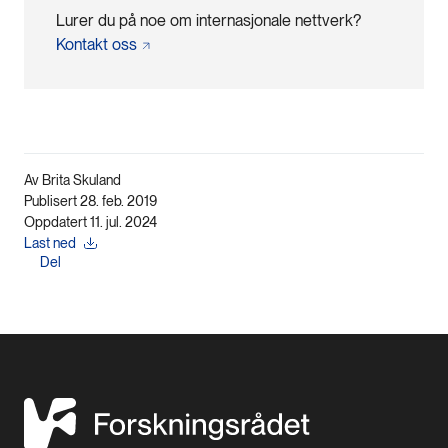
Lurer du på noe om internasjonale nettverk?
Kontakt
oss
Av Brita Skuland
Publisert 28. feb. 2019
Oppdatert 11. jul. 2024
Last ned
Del