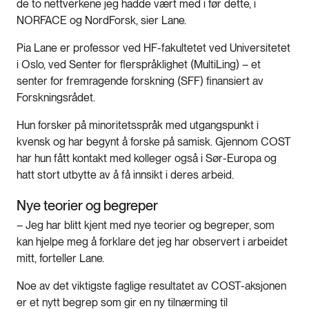
de to nettverkene jeg hadde vært med i før dette, i
NORFACE og NordForsk, sier Lane.
Pia Lane er professor ved HF-fakultetet ved Universitetet
i Oslo, ved Senter for flerspråklighet (MultiLing) – et
senter for fremragende forskning (SFF) finansiert av
Forskningsrådet.
Hun forsker på minoritetsspråk med utgangspunkt i
kvensk og har begynt å forske på samisk. Gjennom COST
har hun fått kontakt med kolleger også i Sør-Europa og
hatt stort utbytte av å få innsikt i deres arbeid.
Nye teorier og begreper
– Jeg har blitt kjent med nye teorier og begreper, som
kan hjelpe meg å forklare det jeg har observert i arbeidet
mitt, forteller Lane.
Noe av det viktigste faglige resultatet av COST-aksjonen
er et nytt begrep som gir en ny tilnærming til