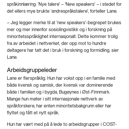
språkinnlæring: 'Nye talere' – 'New speakers' – i stedet for
det ellers mye brukte 'andrespråkstalere', forteller Lane.
– Jeg legger merke til at 'new speakers'-begrepet brukes
mer og mer innenfor sosiolingvistikk og i forskning på
minoritetsspråklighet internasjonalt. Dette kommer trolig
fra av arbeidet i nettverket, der opp mot to hundre
deltagere har tatt det i bruk i forskning og formidling, sier
Lane.
Arbeidsgruppeleder
Lane er flerspråklig. Hun har vokst opp i en familie med
både kvensk og samisk, der kvensk var dominerende
både i familien og i bygda, Bugøynes i Øst-Finnmark.
Mange hun møter i sitt internasjonale nettverk av
språkforskere, har enten minoritetsbakgrunn eller har
flyttet og fått et nytt språk.
Hun har vært med på å lede to arbeidsgrupper i COST-