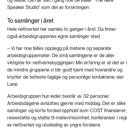
og teater. De har satt i gang noe de kaller "The New
Speaker Studio" som del av forskningen.
To samlinger i året
Hele nettverket har samles to ganger i året. Da finner
også arbeidsgruppenes egne samlinger sted.
– Vi har noe felles opplegg på møtene og separate
arbeidsgruppemøter. De små samlingene er de aller
viktigste for nettverksbyggingen. Min erfaring er at det er i
de mindre gruppene vi blir godt kjent med hverandre og
knytter de tetteste faglige og personlige kontaktene, sier
Lane.
Arbeidsgruppen hun leder består av 32 personer.
Arbeidsdagene avsluttes gjerne med middag. Det er slike
samlinger og korte forskeropphold som COST finansierer;
reisestøtte og støtte til møtevirksomhet, konferanser i regi
av nettverket og utveksling av yngre forskere.