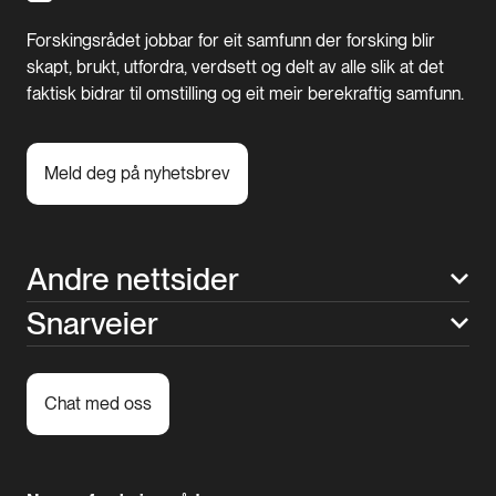
Forskingsrådet jobbar for eit samfunn der forsking blir
skapt, brukt, utfordra, verdsett og delt av alle slik at det
faktisk bidrar til omstilling og eit meir berekraftig samfunn.
Meld deg på nyhetsbrev
Andre nettsider
Snarveier
Chat med oss