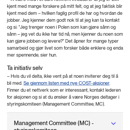
kjent med mange forskere på mitt felt, og at jeg faktisk blir
kjent med dem – hvilken faglig profil de har og hvordan de
jobber. Jeg kjenner dem godt nok til at jeg kan ta kontakt
og si: "Jeg trenger noen i Polen som kan gjøre sånn og
sånn – jeg vet du ikke har tid nå, men kjenner du noen som
kan gjøre jobben og levere?" Det åpner for mange typer
samarbeid og gjør livet som forsker både enklere og enda
mer spennende, sier hun.
Ta initiativ selv
– Hvis du vil delta, ikke vent på at noen inviterer deg til å
bli med.
Se gjennom listen med nye COST-aksjoner
.
Finner du et nettverk som er interessant, kontakt lederen
for aksjonen og si at du ønsker å være Norges deltager i
styringskomiteen (Management Committee, MC).
Management Committee (MC) -